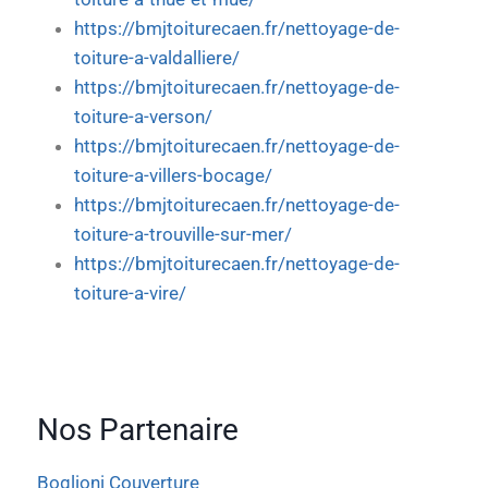
https://bmjtoiturecaen.fr/nettoyage-de-
toiture-a-valdalliere/
https://bmjtoiturecaen.fr/nettoyage-de-
toiture-a-verson/
https://bmjtoiturecaen.fr/nettoyage-de-
toiture-a-villers-bocage/
https://bmjtoiturecaen.fr/nettoyage-de-
toiture-a-trouville-sur-mer/
https://bmjtoiturecaen.fr/nettoyage-de-
toiture-a-vire/
Nos Partenaire
Boglioni Couverture