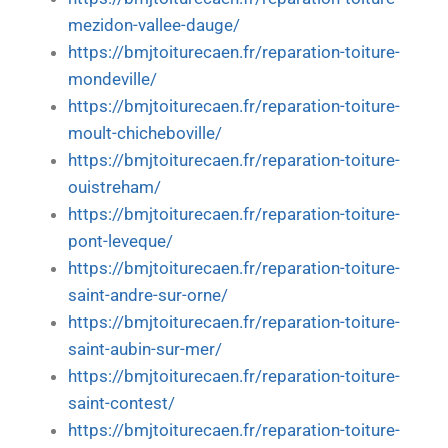
mezidon-vallee-dauge/
https://bmjtoiturecaen.fr/reparation-toiture-
mondeville/
https://bmjtoiturecaen.fr/reparation-toiture-
moult-chicheboville/
https://bmjtoiturecaen.fr/reparation-toiture-
ouistreham/
https://bmjtoiturecaen.fr/reparation-toiture-
pont-leveque/
https://bmjtoiturecaen.fr/reparation-toiture-
saint-andre-sur-orne/
https://bmjtoiturecaen.fr/reparation-toiture-
saint-aubin-sur-mer/
https://bmjtoiturecaen.fr/reparation-toiture-
saint-contest/
https://bmjtoiturecaen.fr/reparation-toiture-