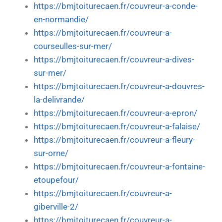
https://bmjtoiturecaen.fr/couvreur-a-conde-
en-normandie/
https://bmjtoiturecaen.fr/couvreur-a-
courseulles-sur-mer/
https://bmjtoiturecaen.fr/couvreur-a-dives-
sur-mer/
https://bmjtoiturecaen.fr/couvreur-a-douvres-
la-delivrande/
https://bmjtoiturecaen.fr/couvreur-a-epron/
https://bmjtoiturecaen.fr/couvreur-a-falaise/
https://bmjtoiturecaen.fr/couvreur-a-fleury-
sur-orne/
https://bmjtoiturecaen.fr/couvreur-a-fontaine-
etoupefour/
https://bmjtoiturecaen.fr/couvreur-a-
giberville-2/
https://bmjtoiturecaen.fr/couvreur-a-