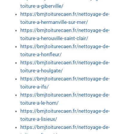
toiture-a-giberville/
https://bmjtoiturecaen.fr/nettoyage-de-
toiture-a-hermanville-sur-mer/
https://bmjtoiturecaen.fr/nettoyage-de-
toiture-a-herouville-saint-clair/
https://bmjtoiturecaen.fr/nettoyage-de-
toiture-a-honfleur/
https://bmjtoiturecaen.fr/nettoyage-de-
toiture-a-houlgate/
https://bmjtoiturecaen.fr/nettoyage-de-
toiture-a-ifs/
https://bmjtoiturecaen.fr/nettoyage-de-
toiture-a-le-hom/
https://bmjtoiturecaen.fr/nettoyage-de-
toiture-a-lisieux/
https://bmjtoiturecaen.fr/nettoyage-de-