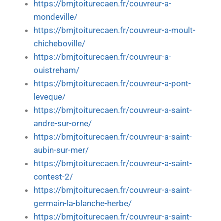
https://bmjtoiturecaen.fr/couvreur-a-
mondeville/
https://bmjtoiturecaen.fr/couvreur-a-moult-
chicheboville/
https://bmjtoiturecaen.fr/couvreur-a-
ouistreham/
https://bmjtoiturecaen.fr/couvreur-a-pont-
leveque/
https://bmjtoiturecaen.fr/couvreur-a-saint-
andre-sur-orne/
https://bmjtoiturecaen.fr/couvreur-a-saint-
aubin-sur-mer/
https://bmjtoiturecaen.fr/couvreur-a-saint-
contest-2/
https://bmjtoiturecaen.fr/couvreur-a-saint-
germain-la-blanche-herbe/
https://bmjtoiturecaen.fr/couvreur-a-saint-