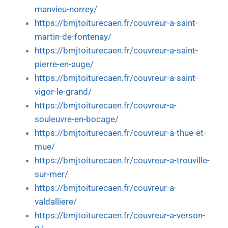
manvieu-norrey/
https://bmjtoiturecaen.fr/couvreur-a-saint-
martin-de-fontenay/
https://bmjtoiturecaen.fr/couvreur-a-saint-
pierre-en-auge/
https://bmjtoiturecaen.fr/couvreur-a-saint-
vigor-le-grand/
https://bmjtoiturecaen.fr/couvreur-a-
souleuvre-en-bocage/
https://bmjtoiturecaen.fr/couvreur-a-thue-et-
mue/
https://bmjtoiturecaen.fr/couvreur-a-trouville-
sur-mer/
https://bmjtoiturecaen.fr/couvreur-a-
valdalliere/
https://bmjtoiturecaen.fr/couvreur-a-verson-