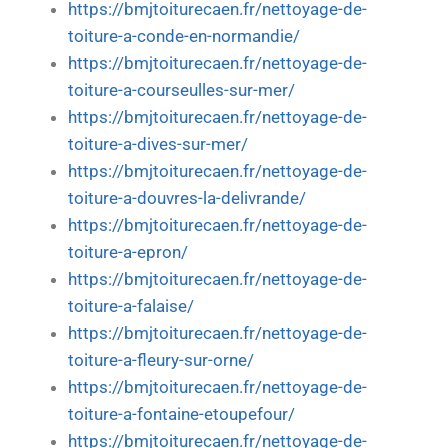
https://bmjtoiturecaen.fr/nettoyage-de-
toiture-a-conde-en-normandie/
https://bmjtoiturecaen.fr/nettoyage-de-
toiture-a-courseulles-sur-mer/
https://bmjtoiturecaen.fr/nettoyage-de-
toiture-a-dives-sur-mer/
https://bmjtoiturecaen.fr/nettoyage-de-
toiture-a-douvres-la-delivrande/
https://bmjtoiturecaen.fr/nettoyage-de-
toiture-a-epron/
https://bmjtoiturecaen.fr/nettoyage-de-
toiture-a-falaise/
https://bmjtoiturecaen.fr/nettoyage-de-
toiture-a-fleury-sur-orne/
https://bmjtoiturecaen.fr/nettoyage-de-
toiture-a-fontaine-etoupefour/
https://bmjtoiturecaen.fr/nettoyage-de-