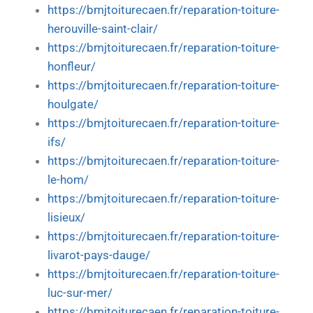
https://bmjtoiturecaen.fr/reparation-toiture-
herouville-saint-clair/
https://bmjtoiturecaen.fr/reparation-toiture-
honfleur/
https://bmjtoiturecaen.fr/reparation-toiture-
houlgate/
https://bmjtoiturecaen.fr/reparation-toiture-
ifs/
https://bmjtoiturecaen.fr/reparation-toiture-
le-hom/
https://bmjtoiturecaen.fr/reparation-toiture-
lisieux/
https://bmjtoiturecaen.fr/reparation-toiture-
livarot-pays-dauge/
https://bmjtoiturecaen.fr/reparation-toiture-
luc-sur-mer/
https://bmjtoiturecaen.fr/reparation-toiture-