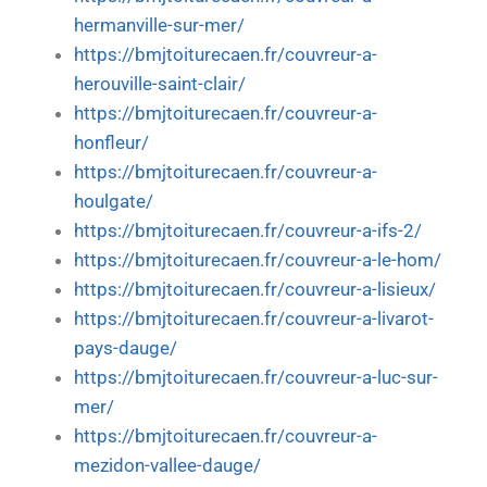
hermanville-sur-mer/
https://bmjtoiturecaen.fr/couvreur-a-
herouville-saint-clair/
https://bmjtoiturecaen.fr/couvreur-a-
honfleur/
https://bmjtoiturecaen.fr/couvreur-a-
houlgate/
https://bmjtoiturecaen.fr/couvreur-a-ifs-2/
https://bmjtoiturecaen.fr/couvreur-a-le-hom/
https://bmjtoiturecaen.fr/couvreur-a-lisieux/
https://bmjtoiturecaen.fr/couvreur-a-livarot-
pays-dauge/
https://bmjtoiturecaen.fr/couvreur-a-luc-sur-
mer/
https://bmjtoiturecaen.fr/couvreur-a-
mezidon-vallee-dauge/