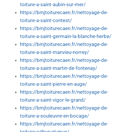
toiture-a-saint-aubin-sur-mer/
https://bmjtoiturecaen.fr/nettoyage-de-
toiture-a-saint-contest/
https://bmjtoiturecaen.fr/nettoyage-de-
toiture-a-saint-germain-la-blanche-herbe/
https://bmjtoiturecaen.fr/nettoyage-de-
toiture-a-saint-manvieu-norrey/
https://bmjtoiturecaen.fr/nettoyage-de-
toiture-a-saint-martin-de-fontenay/
https://bmjtoiturecaen.fr/nettoyage-de-
toiture-a-saint-pierre-en-auge/
https://bmjtoiturecaen.fr/nettoyage-de-
toiture-a-saint-vigor-le-grand/
https://bmjtoiturecaen.fr/nettoyage-de-
toiture-a-souleuvre-en-bocage/
https://bmjtoiturecaen.fr/nettoyage-de-
toiture-a-thue-et-mue/