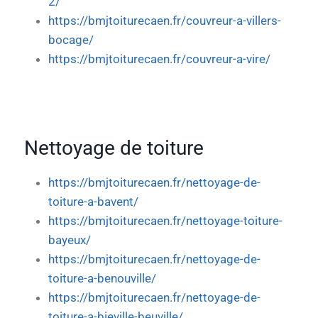
2/
https://bmjtoiturecaen.fr/couvreur-a-villers-
bocage/
https://bmjtoiturecaen.fr/couvreur-a-vire/
Nettoyage de toiture
https://bmjtoiturecaen.fr/nettoyage-de-
toiture-a-bavent/
https://bmjtoiturecaen.fr/nettoyage-toiture-
bayeux/
https://bmjtoiturecaen.fr/nettoyage-de-
toiture-a-benouville/
https://bmjtoiturecaen.fr/nettoyage-de-
toiture-a-bieville-beuville/