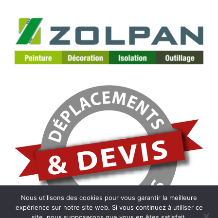
Nous utilisons des cookies pour vous garantir la meilleure
expérience sur notre site web. Si vous continuez à utiliser ce
site, nous supposerons que vous en êtes satisfait.