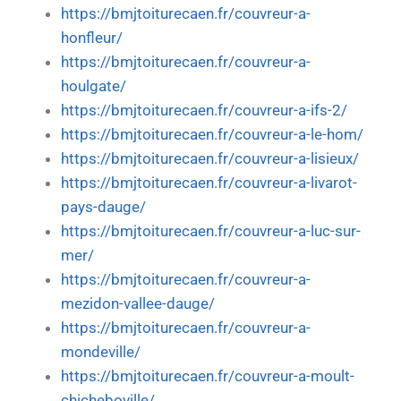
https://bmjtoiturecaen.fr/couvreur-a-
honfleur/
https://bmjtoiturecaen.fr/couvreur-a-
houlgate/
https://bmjtoiturecaen.fr/couvreur-a-ifs-2/
https://bmjtoiturecaen.fr/couvreur-a-le-hom/
https://bmjtoiturecaen.fr/couvreur-a-lisieux/
https://bmjtoiturecaen.fr/couvreur-a-livarot-
pays-dauge/
https://bmjtoiturecaen.fr/couvreur-a-luc-sur-
mer/
https://bmjtoiturecaen.fr/couvreur-a-
mezidon-vallee-dauge/
https://bmjtoiturecaen.fr/couvreur-a-
mondeville/
https://bmjtoiturecaen.fr/couvreur-a-moult-
chicheboville/