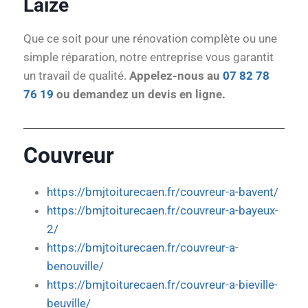
Laize
Que ce soit pour une rénovation complète ou une
simple réparation, notre entreprise vous garantit
un travail de qualité.
Appelez-nous au
07 82 78
76 19
ou demandez un devis en ligne.
Couvreur
https://bmjtoiturecaen.fr/couvreur-a-bavent/
https://bmjtoiturecaen.fr/couvreur-a-bayeux-
2/
https://bmjtoiturecaen.fr/couvreur-a-
benouville/
https://bmjtoiturecaen.fr/couvreur-a-bieville-
beuville/