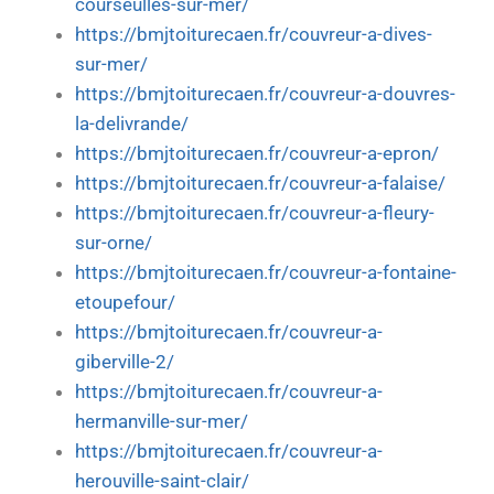
courseulles-sur-mer/
https://bmjtoiturecaen.fr/couvreur-a-dives-
sur-mer/
https://bmjtoiturecaen.fr/couvreur-a-douvres-
la-delivrande/
https://bmjtoiturecaen.fr/couvreur-a-epron/
https://bmjtoiturecaen.fr/couvreur-a-falaise/
https://bmjtoiturecaen.fr/couvreur-a-fleury-
sur-orne/
https://bmjtoiturecaen.fr/couvreur-a-fontaine-
etoupefour/
https://bmjtoiturecaen.fr/couvreur-a-
giberville-2/
https://bmjtoiturecaen.fr/couvreur-a-
hermanville-sur-mer/
https://bmjtoiturecaen.fr/couvreur-a-
herouville-saint-clair/