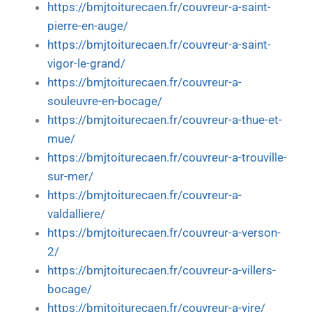
https://bmjtoiturecaen.fr/couvreur-a-saint-
pierre-en-auge/
https://bmjtoiturecaen.fr/couvreur-a-saint-
vigor-le-grand/
https://bmjtoiturecaen.fr/couvreur-a-
souleuvre-en-bocage/
https://bmjtoiturecaen.fr/couvreur-a-thue-et-
mue/
https://bmjtoiturecaen.fr/couvreur-a-trouville-
sur-mer/
https://bmjtoiturecaen.fr/couvreur-a-
valdalliere/
https://bmjtoiturecaen.fr/couvreur-a-verson-
2/
https://bmjtoiturecaen.fr/couvreur-a-villers-
bocage/
https://bmjtoiturecaen.fr/couvreur-a-vire/