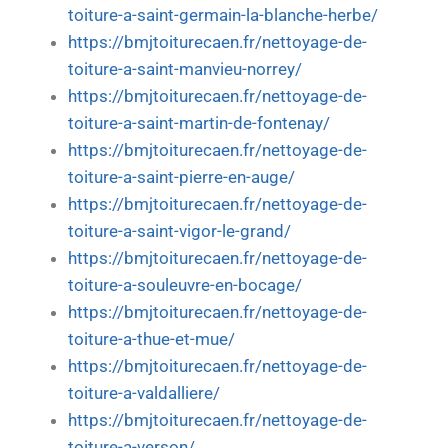
toiture-a-saint-germain-la-blanche-herbe/
https://bmjtoiturecaen.fr/nettoyage-de-
toiture-a-saint-manvieu-norrey/
https://bmjtoiturecaen.fr/nettoyage-de-
toiture-a-saint-martin-de-fontenay/
https://bmjtoiturecaen.fr/nettoyage-de-
toiture-a-saint-pierre-en-auge/
https://bmjtoiturecaen.fr/nettoyage-de-
toiture-a-saint-vigor-le-grand/
https://bmjtoiturecaen.fr/nettoyage-de-
toiture-a-souleuvre-en-bocage/
https://bmjtoiturecaen.fr/nettoyage-de-
toiture-a-thue-et-mue/
https://bmjtoiturecaen.fr/nettoyage-de-
toiture-a-valdalliere/
https://bmjtoiturecaen.fr/nettoyage-de-
toiture-a-verson/