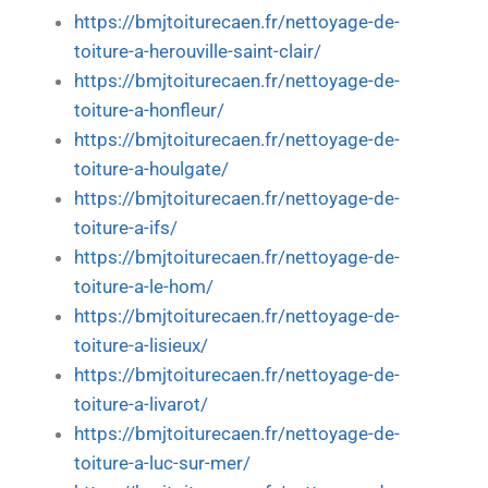
https://bmjtoiturecaen.fr/nettoyage-de-
toiture-a-herouville-saint-clair/
https://bmjtoiturecaen.fr/nettoyage-de-
toiture-a-honfleur/
https://bmjtoiturecaen.fr/nettoyage-de-
toiture-a-houlgate/
https://bmjtoiturecaen.fr/nettoyage-de-
toiture-a-ifs/
https://bmjtoiturecaen.fr/nettoyage-de-
toiture-a-le-hom/
https://bmjtoiturecaen.fr/nettoyage-de-
toiture-a-lisieux/
https://bmjtoiturecaen.fr/nettoyage-de-
toiture-a-livarot/
https://bmjtoiturecaen.fr/nettoyage-de-
toiture-a-luc-sur-mer/