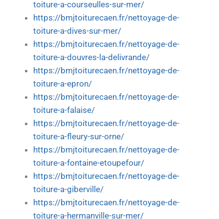
toiture-a-courseulles-sur-mer/
https://bmjtoiturecaen.fr/nettoyage-de-
toiture-a-dives-sur-mer/
https://bmjtoiturecaen.fr/nettoyage-de-
toiture-a-douvres-la-delivrande/
https://bmjtoiturecaen.fr/nettoyage-de-
toiture-a-epron/
https://bmjtoiturecaen.fr/nettoyage-de-
toiture-a-falaise/
https://bmjtoiturecaen.fr/nettoyage-de-
toiture-a-fleury-sur-orne/
https://bmjtoiturecaen.fr/nettoyage-de-
toiture-a-fontaine-etoupefour/
https://bmjtoiturecaen.fr/nettoyage-de-
toiture-a-giberville/
https://bmjtoiturecaen.fr/nettoyage-de-
toiture-a-hermanville-sur-mer/