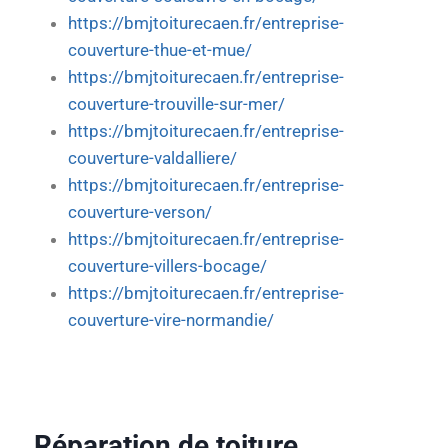
https://bmjtoiturecaen.fr/entreprise-
couverture-thue-et-mue/
https://bmjtoiturecaen.fr/entreprise-
couverture-trouville-sur-mer/
https://bmjtoiturecaen.fr/entreprise-
couverture-valdalliere/
https://bmjtoiturecaen.fr/entreprise-
couverture-verson/
https://bmjtoiturecaen.fr/entreprise-
couverture-villers-bocage/
https://bmjtoiturecaen.fr/entreprise-
couverture-vire-normandie/
Réparation de toiture