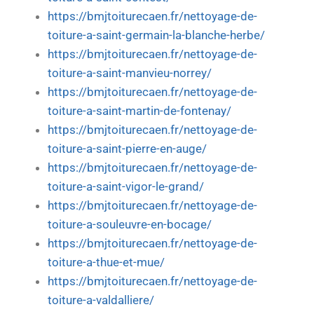
https://bmjtoiturecaen.fr/nettoyage-de-
toiture-a-saint-germain-la-blanche-herbe/
https://bmjtoiturecaen.fr/nettoyage-de-
toiture-a-saint-manvieu-norrey/
https://bmjtoiturecaen.fr/nettoyage-de-
toiture-a-saint-martin-de-fontenay/
https://bmjtoiturecaen.fr/nettoyage-de-
toiture-a-saint-pierre-en-auge/
https://bmjtoiturecaen.fr/nettoyage-de-
toiture-a-saint-vigor-le-grand/
https://bmjtoiturecaen.fr/nettoyage-de-
toiture-a-souleuvre-en-bocage/
https://bmjtoiturecaen.fr/nettoyage-de-
toiture-a-thue-et-mue/
https://bmjtoiturecaen.fr/nettoyage-de-
toiture-a-valdalliere/