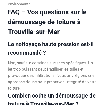
environnante.
FAQ – Vos questions sur le
démoussage de toiture à
Trouville-sur-Mer
Le nettoyage haute pression est-il
recommandé ?
Non, sauf sur certaines surfaces spécifiques. Un
jet trop puissant peut fragiliser les tuiles et
provoquer des infiltrations. Nous privilégions une
approche douce pour préserver l’intégrité de votre
toiture.
Combien coûte un démoussage de
toiture à Trouville-sur-Mer ?