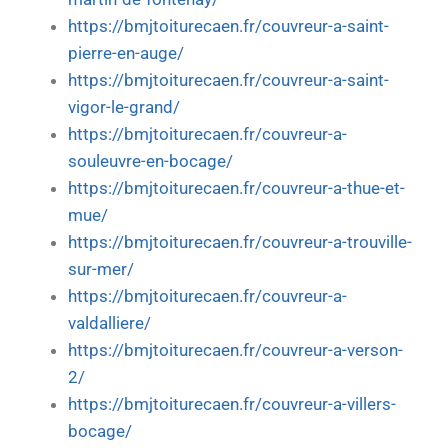
https://bmjtoiturecaen.fr/couvreur-a-saint-
pierre-en-auge/
https://bmjtoiturecaen.fr/couvreur-a-saint-
vigor-le-grand/
https://bmjtoiturecaen.fr/couvreur-a-
souleuvre-en-bocage/
https://bmjtoiturecaen.fr/couvreur-a-thue-et-
mue/
https://bmjtoiturecaen.fr/couvreur-a-trouville-
sur-mer/
https://bmjtoiturecaen.fr/couvreur-a-
valdalliere/
https://bmjtoiturecaen.fr/couvreur-a-verson-
2/
https://bmjtoiturecaen.fr/couvreur-a-villers-
bocage/