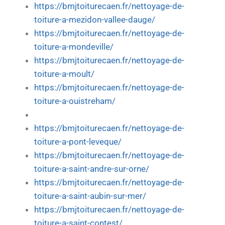
https://bmjtoiturecaen.fr/nettoyage-de-
toiture-a-mezidon-vallee-dauge/
https://bmjtoiturecaen.fr/nettoyage-de-
toiture-a-mondeville/
https://bmjtoiturecaen.fr/nettoyage-de-
toiture-a-moult/
https://bmjtoiturecaen.fr/nettoyage-de-
toiture-a-ouistreham/
https://bmjtoiturecaen.fr/nettoyage-de-
toiture-a-pont-leveque/
https://bmjtoiturecaen.fr/nettoyage-de-
toiture-a-saint-andre-sur-orne/
https://bmjtoiturecaen.fr/nettoyage-de-
toiture-a-saint-aubin-sur-mer/
https://bmjtoiturecaen.fr/nettoyage-de-
toiture-a-saint-contest/