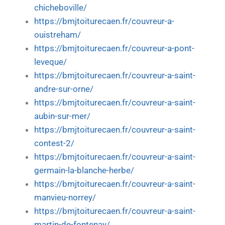
chicheboville/
https://bmjtoiturecaen.fr/couvreur-a-
ouistreham/
https://bmjtoiturecaen.fr/couvreur-a-pont-
leveque/
https://bmjtoiturecaen.fr/couvreur-a-saint-
andre-sur-orne/
https://bmjtoiturecaen.fr/couvreur-a-saint-
aubin-sur-mer/
https://bmjtoiturecaen.fr/couvreur-a-saint-
contest-2/
https://bmjtoiturecaen.fr/couvreur-a-saint-
germain-la-blanche-herbe/
https://bmjtoiturecaen.fr/couvreur-a-saint-
manvieu-norrey/
https://bmjtoiturecaen.fr/couvreur-a-saint-
martin-de-fontenay/