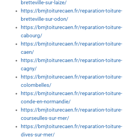
bretteville-sur-laize/
https://bmjtoiturecaen.fr/reparation-toiture-
bretteville-sur-odon/
https://bmjtoiturecaen.fr/reparation-toiture-
cabourg/
https://bmjtoiturecaen.fr/reparation-toiture-
caen/
https://bmjtoiturecaen.fr/reparation-toiture-
cagny/
https://bmjtoiturecaen.fr/reparation-toiture-
colombelles/
https://bmjtoiturecaen.fr/reparation-toiture-
conde-en-normandie/
https://bmjtoiturecaen.fr/reparation-toiture-
courseulles-sur-mer/
https://bmjtoiturecaen.fr/reparation-toiture-
dives-sur-mer/