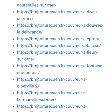
courseulles-sur-mer/
https://bmjtoiturecaen.fr/couvreur-a-dives-
sur-mer/
https://bmjtoiturecaen.fr/couvreur-a-douvres-
la-delivrande/
https://bmjtoiturecaen.fr/couvreur-a-epron/
https://bmjtoiturecaen.fr/couvreur-a-falaise/
https://bmjtoiturecaen.fr/couvreur-a-fleury-
sur-orne/
https://bmjtoiturecaen.fr/couvreur-a-fontaine-
etoupefour/
https://bmjtoiturecaen.fr/couvreur-a-
giberville-2/
https://bmjtoiturecaen.fr/couvreur-a-
hermanville-sur-mer/
https://bmjtoiturecaen.fr/couvreur-a-