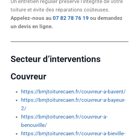
Un entretien régulier préserve l’intégrité de votre
toiture et évite des réparations coûteuses.
Appelez-nous au
07 82 78 76 19
ou demandez
un devis en ligne.
Secteur d’interventions
Couvreur
https://bmjtoiturecaen.fr/couvreur-a-bavent/
https://bmjtoiturecaen.fr/couvreur-a-bayeux-
2/
https://bmjtoiturecaen.fr/couvreur-a-
benouville/
https://bmjtoiturecaen.fr/couvreur-a-bieville-