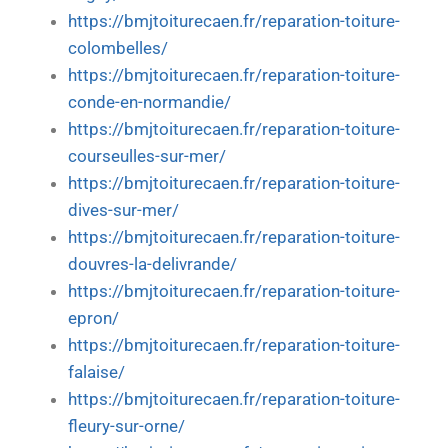
https://bmjtoiturecaen.fr/reparation-toiture-
colombelles/
https://bmjtoiturecaen.fr/reparation-toiture-
conde-en-normandie/
https://bmjtoiturecaen.fr/reparation-toiture-
courseulles-sur-mer/
https://bmjtoiturecaen.fr/reparation-toiture-
dives-sur-mer/
https://bmjtoiturecaen.fr/reparation-toiture-
douvres-la-delivrande/
https://bmjtoiturecaen.fr/reparation-toiture-
epron/
https://bmjtoiturecaen.fr/reparation-toiture-
falaise/
https://bmjtoiturecaen.fr/reparation-toiture-
fleury-sur-orne/