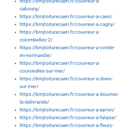
https://bmjtoiturecaen.fr/couvreur-a-
cabourg/
https://bmjtoiturecaen.fr/couvreur-a-caen/
https://bmjtoiturecaen.fr/couvreur-a-cagny/
https://bmjtoiturecaen.fr/couvreur-a-
colombelles-2/
https://bmjtoiturecaen.fr/couvreur-a-conde-
en-normandie/
https://bmjtoiturecaen.fr/couvreur-a-
courseulles-sur-mer/
https://bmjtoiturecaen.fr/couvreur-a-dives-
sur-mer/
https://bmjtoiturecaen.fr/couvreur-a-douvres-
la-delivrande/
https://bmjtoiturecaen.fr/couvreur-a-epron/
https://bmjtoiturecaen.fr/couvreur-a-falaise/
https://bmjtoiturecaen.fr/couvreur-a-fleury-