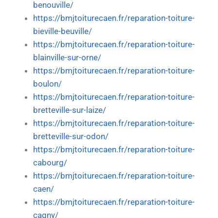
benouville/
https://bmjtoiturecaen.fr/reparation-toiture-
bieville-beuville/
https://bmjtoiturecaen.fr/reparation-toiture-
blainville-sur-orne/
https://bmjtoiturecaen.fr/reparation-toiture-
boulon/
https://bmjtoiturecaen.fr/reparation-toiture-
bretteville-sur-laize/
https://bmjtoiturecaen.fr/reparation-toiture-
bretteville-sur-odon/
https://bmjtoiturecaen.fr/reparation-toiture-
cabourg/
https://bmjtoiturecaen.fr/reparation-toiture-
caen/
https://bmjtoiturecaen.fr/reparation-toiture-
cagny/