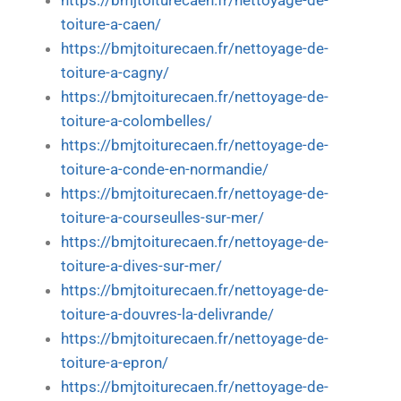
https://bmjtoiturecaen.fr/nettoyage-de-
toiture-a-caen/
https://bmjtoiturecaen.fr/nettoyage-de-
toiture-a-cagny/
https://bmjtoiturecaen.fr/nettoyage-de-
toiture-a-colombelles/
https://bmjtoiturecaen.fr/nettoyage-de-
toiture-a-conde-en-normandie/
https://bmjtoiturecaen.fr/nettoyage-de-
toiture-a-courseulles-sur-mer/
https://bmjtoiturecaen.fr/nettoyage-de-
toiture-a-dives-sur-mer/
https://bmjtoiturecaen.fr/nettoyage-de-
toiture-a-douvres-la-delivrande/
https://bmjtoiturecaen.fr/nettoyage-de-
toiture-a-epron/
https://bmjtoiturecaen.fr/nettoyage-de-