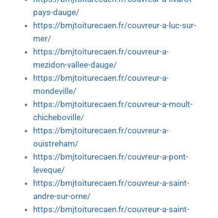
pays-dauge/
https://bmjtoiturecaen.fr/couvreur-a-luc-sur-
mer/
https://bmjtoiturecaen.fr/couvreur-a-
mezidon-vallee-dauge/
https://bmjtoiturecaen.fr/couvreur-a-
mondeville/
https://bmjtoiturecaen.fr/couvreur-a-moult-
chicheboville/
https://bmjtoiturecaen.fr/couvreur-a-
ouistreham/
https://bmjtoiturecaen.fr/couvreur-a-pont-
leveque/
https://bmjtoiturecaen.fr/couvreur-a-saint-
andre-sur-orne/
https://bmjtoiturecaen.fr/couvreur-a-saint-