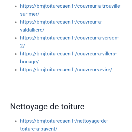
https://bmjtoiturecaen.fr/couvreur-a-trouville-
sur-mer/
https://bmjtoiturecaen.fr/couvreur-a-
valdalliere/
https://bmjtoiturecaen.fr/couvreur-a-verson-
2/
https://bmjtoiturecaen.fr/couvreur-a-villers-
bocage/
https://bmjtoiturecaen.fr/couvreur-a-vire/
Nettoyage de toiture
https://bmjtoiturecaen.fr/nettoyage-de-
toiture-a-bavent/