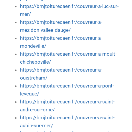
https://bmjtoiturecaen.fr/couvreur-a-luc-sur-
mer/
https://bmjtoiturecaen.fr/couvreur-a-
mezidon-vallee-dauge/
https://bmjtoiturecaen.fr/couvreur-a-
mondeville/
https://bmjtoiturecaen.fr/couvreur-a-moult-
chicheboville/
https://bmjtoiturecaen.fr/couvreur-a-
ouistreham/
https://bmjtoiturecaen.fr/couvreur-a-pont-
leveque/
https://bmjtoiturecaen.fr/couvreur-a-saint-
andre-sur-orne/
https://bmjtoiturecaen.fr/couvreur-a-saint-
aubin-sur-mer/