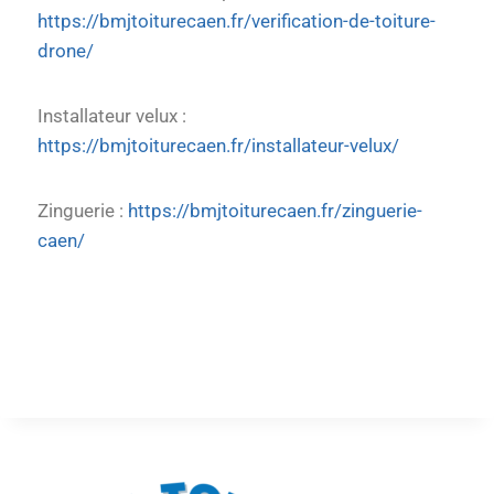
https://bmjtoiturecaen.fr/verification-de-toiture-
drone/
Installateur velux :
https://bmjtoiturecaen.fr/installateur-velux/
Zinguerie :
https://bmjtoiturecaen.fr/zinguerie-
caen/