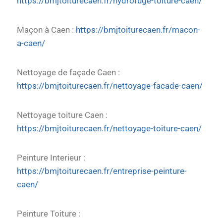
https://bmjtoiturecaen.fr/hydrofuge-toiture-caen/
Maçon à Caen :
https://bmjtoiturecaen.fr/macon-
a-caen/
Nettoyage de façade Caen :
https://bmjtoiturecaen.fr/nettoyage-facade-caen/
Nettoyage toiture Caen :
https://bmjtoiturecaen.fr/nettoyage-toiture-caen/
Peinture Interieur :
https://bmjtoiturecaen.fr/entreprise-peinture-
caen/
Peinture Toiture :