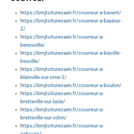
https://bmjtoiturecaen.fr/couvreur-a-bavent/
https://bmjtoiturecaen.fr/couvreur-a-bayeux-
2/
https://bmjtoiturecaen.fr/couvreur-a-
benouville/
https://bmjtoiturecaen.fr/couvreur-a-bieville-
beuville/
https://bmjtoiturecaen.fr/couvreur-a-
blainville-sur-orne-2/
https://bmjtoiturecaen.fr/couvreur-a-boulon/
https://bmjtoiturecaen.fr/couvreur-a-
bretteville-sur-laize/
https://bmjtoiturecaen.fr/couvreur-a-
bretteville-sur-odon/
https://bmjtoiturecaen.fr/couvreur-a-
cabourg/