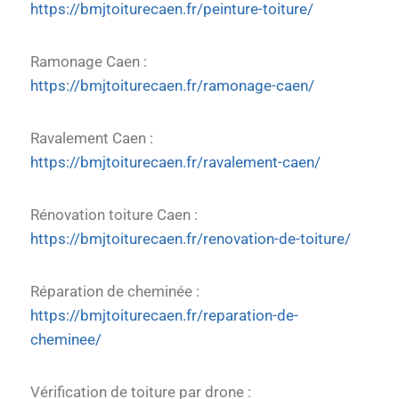
https://bmjtoiturecaen.fr/peinture-toiture/
Ramonage Caen :
https://bmjtoiturecaen.fr/ramonage-caen/
Ravalement Caen :
https://bmjtoiturecaen.fr/ravalement-caen/
Rénovation toiture Caen :
https://bmjtoiturecaen.fr/renovation-de-toiture/
Réparation de cheminée :
https://bmjtoiturecaen.fr/reparation-de-
cheminee/
Vérification de toiture par drone :