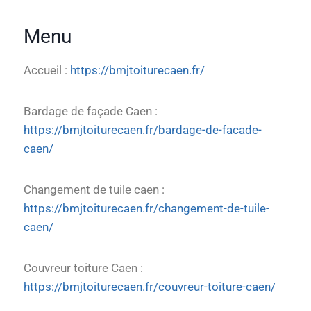
Menu
Accueil :
https://bmjtoiturecaen.fr/
Bardage de façade Caen :
https://bmjtoiturecaen.fr/bardage-de-facade-
caen/
Changement de tuile caen :
https://bmjtoiturecaen.fr/changement-de-tuile-
caen/
Couvreur toiture Caen :
https://bmjtoiturecaen.fr/couvreur-toiture-caen/