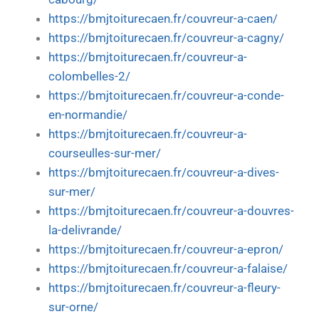
https://bmjtoiturecaen.fr/couvreur-a-caen/
https://bmjtoiturecaen.fr/couvreur-a-cagny/
https://bmjtoiturecaen.fr/couvreur-a-
colombelles-2/
https://bmjtoiturecaen.fr/couvreur-a-conde-
en-normandie/
https://bmjtoiturecaen.fr/couvreur-a-
courseulles-sur-mer/
https://bmjtoiturecaen.fr/couvreur-a-dives-
sur-mer/
https://bmjtoiturecaen.fr/couvreur-a-douvres-
la-delivrande/
https://bmjtoiturecaen.fr/couvreur-a-epron/
https://bmjtoiturecaen.fr/couvreur-a-falaise/
https://bmjtoiturecaen.fr/couvreur-a-fleury-
sur-orne/