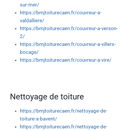
sur-mer/
https://bmjtoiturecaen.fr/couvreur-a-
valdalliere/
https://bmjtoiturecaen.fr/couvreur-a-verson-
2/
https://bmjtoiturecaen.fr/couvreur-a-villers-
bocage/
https://bmjtoiturecaen.fr/couvreur-a-vire/
Nettoyage de toiture
https://bmjtoiturecaen.fr/nettoyage-de-
toiture-a-bavent/
https://bmjtoiturecaen.fr/nettoyage-de-