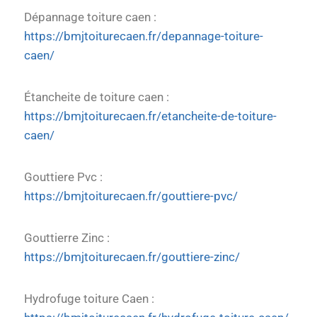
Dépannage toiture caen :
https://bmjtoiturecaen.fr/depannage-toiture-
caen/
Étancheite de toiture caen :
https://bmjtoiturecaen.fr/etancheite-de-toiture-
caen/
Gouttiere Pvc :
https://bmjtoiturecaen.fr/gouttiere-pvc/
Gouttierre Zinc :
https://bmjtoiturecaen.fr/gouttiere-zinc/
Hydrofuge toiture Caen :