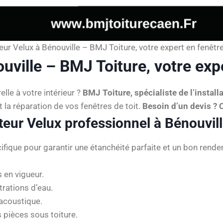
teur Velux à Bénouville – BMJ Toiture, votre expert en fenêtre
ouville – BMJ Toiture, votre expe
lle à votre intérieur ?
BMJ Toiture, spécialiste de l’install
 la réparation de vos fenêtres de toit.
Besoin d’un devis ?
ateur Velux professionnel à Bénouvill
ifique pour garantir une étanchéité parfaite et un bon rend
 en vigueur.
ltrations d’eau.
acoustique.
 pièces sous toiture.