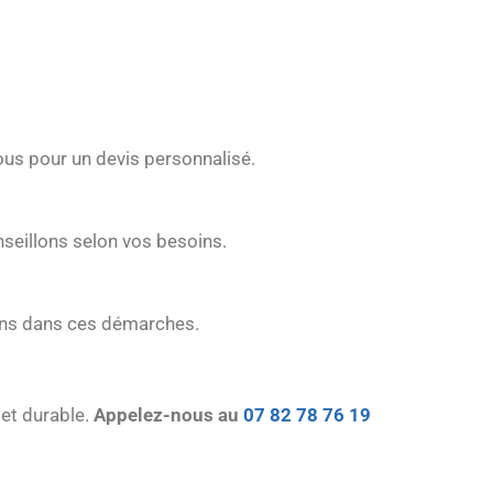
nous pour un devis personnalisé.
onseillons selon vos besoins.
nons dans ces démarches.
 et durable.
Appelez-nous au
07 82 78 76 19