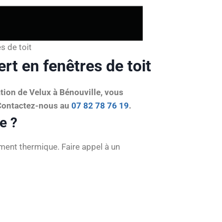
s de toit
rt en fenêtres de toit
ation de Velux à Bénouville, vous
 Contactez-nous au
07 82 78 76 19
.
e ?
ement thermique. Faire appel à un