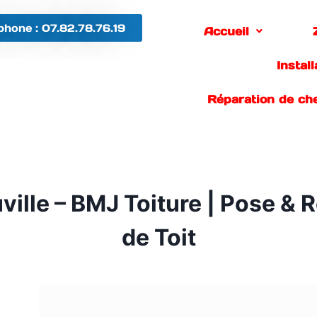
phone : 07.82.78.76.19
Accueil
Instal
Réparation de ch
uville – BMJ Toiture | Pose 
de Toit