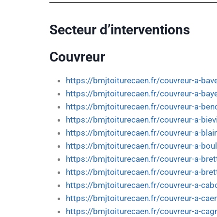
Secteur d’interventions
Couvreur
https://bmjtoiturecaen.fr/couvreur-a-bav
https://bmjtoiturecaen.fr/couvreur-a-bay
https://bmjtoiturecaen.fr/couvreur-a-beno
https://bmjtoiturecaen.fr/couvreur-a-bievi
https://bmjtoiturecaen.fr/couvreur-a-blain
https://bmjtoiturecaen.fr/couvreur-a-bou
https://bmjtoiturecaen.fr/couvreur-a-brett
https://bmjtoiturecaen.fr/couvreur-a-bret
https://bmjtoiturecaen.fr/couvreur-a-cab
https://bmjtoiturecaen.fr/couvreur-a-cae
https://bmjtoiturecaen.fr/couvreur-a-cag