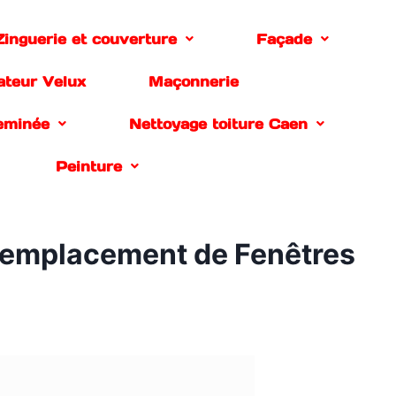
Zinguerie et couverture
Façade
lateur Velux
Maçonnerie
eminée
Nettoyage toiture Caen
Peinture
& Remplacement de Fenêtres