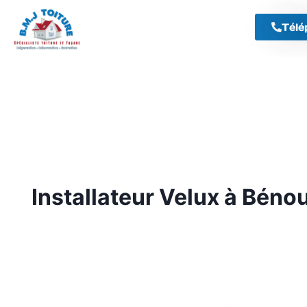
Télé
Installateur Velux à Béno