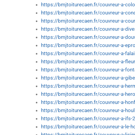
https://bmjtoiturecaen.fr/couvreur-a-col
https://bmjtoiturecaen.fr/couvreur-a-co
https://bmjtoiturecaen.fr/couvreur-a-cou
https://bmjtoiturecaen.fr/couvreur-a-div
https://bmjtoiturecaen.fr/couvreur-a-douv
https://bmjtoiturecaen.fr/couvreur-a-epr
https://bmjtoiturecaen.fr/couvreur-a-fala
https://bmjtoiturecaen.fr/couvreur-a-fleu
https://bmjtoiturecaen.fr/couvreur-a-fon
https://bmjtoiturecaen.fr/couvreur-a-giber
https://bmjtoiturecaen.fr/couvreur-a-her
https://bmjtoiturecaen.fr/couvreur-a-herou
https://bmjtoiturecaen.fr/couvreur-a-honf
https://bmjtoiturecaen.fr/couvreur-a-hou
https://bmjtoiturecaen.fr/couvreur-a-ifs-
https://bmjtoiturecaen.fr/couvreur-a-le-
https://bmjtoiturecaen.fr/couvreur-a-lisie