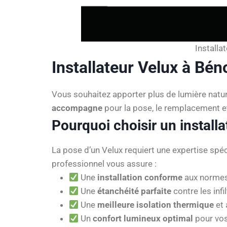
Installa
Installateur Velux à Bén
Vous souhaitez apporter plus de lumière nature
accompagne
pour la pose, le remplacement et
Pourquoi choisir un install
La pose d’un Velux requiert une expertise spéc
professionnel vous assure :
Une
installation conforme
aux normes
Une
étanchéité parfaite
contre les infi
Une
meilleure isolation thermique
et 
Un
confort lumineux optimal
pour vos