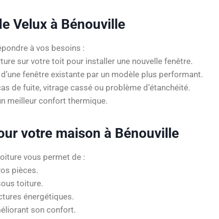
de Velux à Bénouville
pondre à vos besoins :
ture sur votre toit pour installer une nouvelle fenêtre.
d’une fenêtre existante par un modèle plus performant.
cas de fuite, vitrage cassé ou problème d’étanchéité.
n meilleur confort thermique.
our votre maison à Bénouville
toiture vous permet de :
os pièces.
ous toiture.
ctures énergétiques.
liorant son confort.