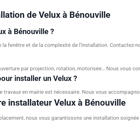
allation de Velux à Bénouville
x à Bénouville ?
e la fenêtre et de la complexité de l’installation. Contactez-
: ouverture par projection, rotation, motorisée… Nous vous c
our installer un Velux ?
 de travaux en mairie est nécessaire. Nous vous accompag
e installateur Velux à Bénouville
placement, nous vous garantissons une installation soignée