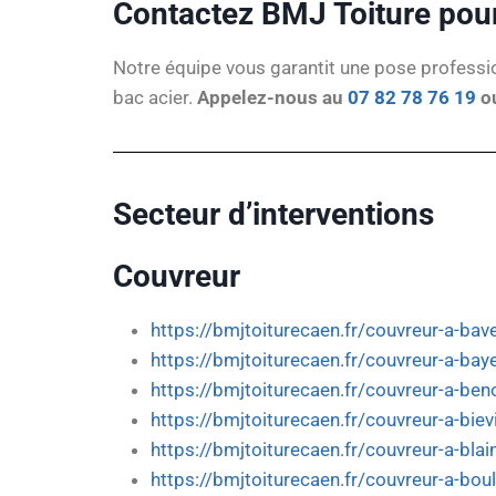
Contactez BMJ Toiture pour
Notre équipe vous garantit une pose professio
bac acier.
Appelez-nous au
07 82 78 76 19
ou
Secteur d’interventions
Couvreur
https://bmjtoiturecaen.fr/couvreur-a-bav
https://bmjtoiturecaen.fr/couvreur-a-bay
https://bmjtoiturecaen.fr/couvreur-a-beno
https://bmjtoiturecaen.fr/couvreur-a-bievi
https://bmjtoiturecaen.fr/couvreur-a-blain
https://bmjtoiturecaen.fr/couvreur-a-bou