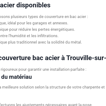
 acier disponibles
sons plusieurs types de couverture en bac acier :
que, idéal pour les garages et annexes.
mique pour réduire les pertes énergétiques.
tre l’humidité et les infiltrations.
que plus traditionnel avec la solidité du métal.
ouverture bac acier à Trouville-sur
goureux pour garantir une installation parfaite :
x du matériau
eilleure solution selon la structure de votre charpente et 
effectuons les ajustements nécessaires avant la pose.