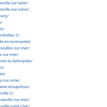
eville-sur-laize/
teville-sur-odon/
ourg/
n/
ny/
ombelles-2/
nde-en-normandie/
rseulles-sur-mer/
es-sur-mer/
res-la-delivrande/
on/
ise/
ry-sur-orne/
taine-etoupefour/
ville-2/
manville-sur-mer/
ville-saint-clair/