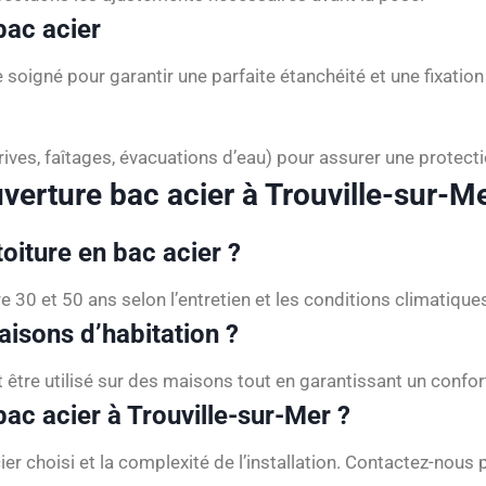
bac acier
igné pour garantir une parfaite étanchéité et une fixation
ives, faîtages, évacuations d’eau) pour assurer une protectio
uverture bac acier à Trouville-sur-M
toiture en bac acier ?
 30 et 50 ans selon l’entretien et les conditions climatique
aisons d’habitation ?
ut être utilisé sur des maisons tout en garantissant un confo
c acier à Trouville-sur-Mer ?
cier choisi et la complexité de l’installation. Contactez-nous