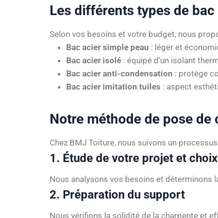
Les différents types de bac
Selon vos besoins et votre budget, nous propo
Bac acier simple peau
: léger et économi
Bac acier isolé
: équipé d’un isolant ther
Bac acier anti-condensation
: protège con
Bac acier imitation tuiles
: aspect esthéti
Notre méthode de pose de c
Chez BMJ Toiture, nous suivons un processus ri
1. Étude de votre projet et choi
Nous analysons vos besoins et déterminons la m
2. Préparation du support
Nous vérifions la solidité de la charpente et 