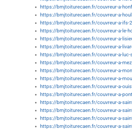
https://bmjtoiturecaen.fr/couvreur-a-honf
https://bmjtoiturecaen.fr/couvreur-a-hou
https://bmjtoiturecaen.fr/couvreur-a-ifs-
https://bmjtoiturecaen.fr/couvreur-a-le-
https://bmjtoiturecaen.fr/couvreur-a-lisie
https://bmjtoiturecaen.fr/couvreur-a-liva
https://bmjtoiturecaen.fr/couvreur-a-luc-
https://bmjtoiturecaen.fr/couvreur-a-mez
https://bmjtoiturecaen.fr/couvreur-a-mon
https://bmjtoiturecaen.fr/couvreur-a-moul
https://bmjtoiturecaen.fr/couvreur-a-oui
https://bmjtoiturecaen.fr/couvreur-a-pon
https://bmjtoiturecaen.fr/couvreur-a-sain
https://bmjtoiturecaen.fr/couvreur-a-sain
https://bmjtoiturecaen.fr/couvreur-a-sain
https://bmjtoiturecaen.fr/couvreur-a-sai