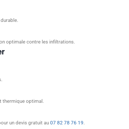
 durable.
n optimale contre les infiltrations.
er
s.
rt thermique optimal.
 pour un devis gratuit au
07 82 78 76 19
.