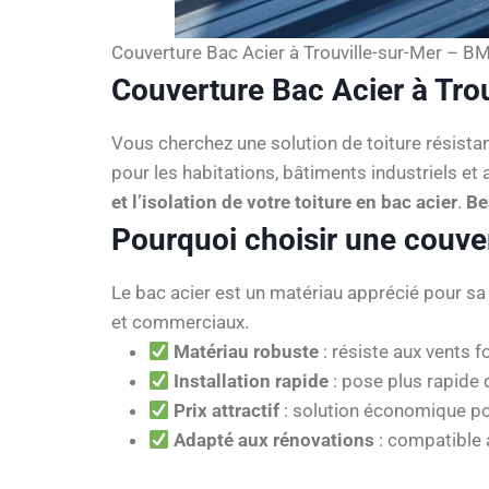
Couverture Bac Acier à Trouville-sur-Mer – BM
Couverture Bac Acier à Trou
Vous cherchez une solution de toiture résista
pour les habitations, bâtiments industriels 
et l’isolation de votre toiture en bac acier
.
Be
Pourquoi choisir une couver
Le bac acier est un matériau apprécié pour s
et commerciaux.
Matériau robuste
: résiste aux vents f
Installation rapide
: pose plus rapide q
Prix attractif
: solution économique po
Adapté aux rénovations
: compatible 