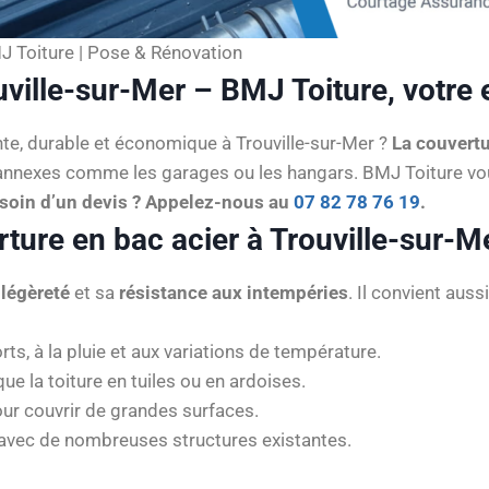
J Toiture | Pose & Rénovation
ville-sur-Mer – BMJ Toiture, votre e
nte, durable et économique à Trouville-sur-Mer ?
La couvertu
et annexes comme les garages ou les hangars. BMJ Toiture
soin d’un devis ? Appelez-nous au
07 82 78 76 19
.
ture en bac acier à Trouville-sur-M
a
légèreté
et sa
résistance aux intempéries
. Il convient aus
orts, à la pluie et aux variations de température.
ue la toiture en tuiles ou en ardoises.
ur couvrir de grandes surfaces.
avec de nombreuses structures existantes.