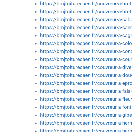
https://bmjtoiturecaen.fr/couvreur-a-brett
https://bmjtoiturecaen.fr/couvreur-a-bret
https://bmjtoiturecaen.fr/couvreur-a-cab
https://bmjtoiturecaen.fr/couvreur-a-cae
https://bmjtoiturecaen.fr/couvreur-a-cag
https://bmjtoiturecaen.fr/couvreur-a-col
https://bmjtoiturecaen.fr/couvreur-a-co
https://bmjtoiturecaen.fr/couvreur-a-cou
https://bmjtoiturecaen.fr/couvreur-a-div
https://bmjtoiturecaen.fr/couvreur-a-douv
https://bmjtoiturecaen.fr/couvreur-a-epr
https://bmjtoiturecaen.fr/couvreur-a-fala
https://bmjtoiturecaen.fr/couvreur-a-fleu
https://bmjtoiturecaen.fr/couvreur-a-fon
https://bmjtoiturecaen.fr/couvreur-a-giber
https://bmjtoiturecaen.fr/couvreur-a-her
https://bmjtoiturecaen.fr/couvreur-a-herou