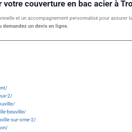
 votre couverture en bac acier à Tr
nnelle et un accompagnement personnalisé pour assurer la lon
 demandez un devis en ligne.
ent/
eux-2/
uville/
lle-beuville/
ville-sur-orne-2/
lon/