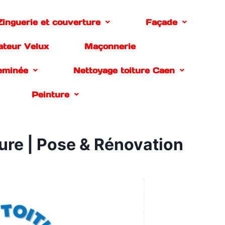
Zinguerie et couverture
Façade
lateur Velux
Maçonnerie
eminée
Nettoyage toiture Caen
Peinture
ure | Pose & Rénovation