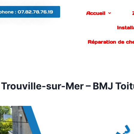
phone : 07.82.78.76.19
Accueil
Instal
Réparation de ch
 Trouville-sur-Mer – BMJ Toit