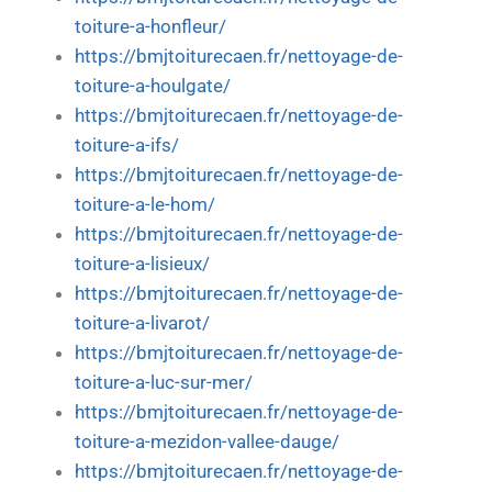
toiture-a-honfleur/
https://bmjtoiturecaen.fr/nettoyage-de-
toiture-a-houlgate/
https://bmjtoiturecaen.fr/nettoyage-de-
toiture-a-ifs/
https://bmjtoiturecaen.fr/nettoyage-de-
toiture-a-le-hom/
https://bmjtoiturecaen.fr/nettoyage-de-
toiture-a-lisieux/
https://bmjtoiturecaen.fr/nettoyage-de-
toiture-a-livarot/
https://bmjtoiturecaen.fr/nettoyage-de-
toiture-a-luc-sur-mer/
https://bmjtoiturecaen.fr/nettoyage-de-
toiture-a-mezidon-vallee-dauge/
https://bmjtoiturecaen.fr/nettoyage-de-