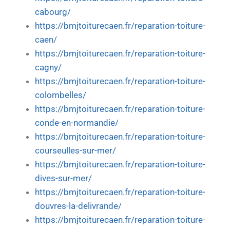
cabourg/
https://bmjtoiturecaen.fr/reparation-toiture-
caen/
https://bmjtoiturecaen.fr/reparation-toiture-
cagny/
https://bmjtoiturecaen.fr/reparation-toiture-
colombelles/
https://bmjtoiturecaen.fr/reparation-toiture-
conde-en-normandie/
https://bmjtoiturecaen.fr/reparation-toiture-
courseulles-sur-mer/
https://bmjtoiturecaen.fr/reparation-toiture-
dives-sur-mer/
https://bmjtoiturecaen.fr/reparation-toiture-
douvres-la-delivrande/
https://bmjtoiturecaen.fr/reparation-toiture-