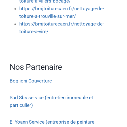
toiture-a-villers-bocage/
https://bmjtoiturecaen.fr/nettoyage-de-
toiture-a-trouville-sur-mer/
https://bmjtoiturecaen.fr/nettoyage-de-
toiture-a-vire/
Nos Partenaire
Boglioni Couverture
Sarl Sbs service (entretien immeuble et
particulier)
Ei Yoann Service (entreprise de peinture