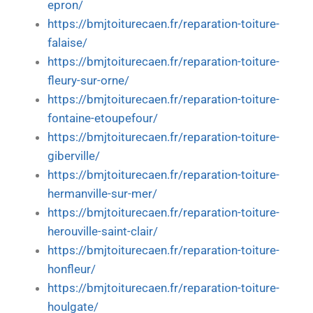
epron/
https://bmjtoiturecaen.fr/reparation-toiture-
falaise/
https://bmjtoiturecaen.fr/reparation-toiture-
fleury-sur-orne/
https://bmjtoiturecaen.fr/reparation-toiture-
fontaine-etoupefour/
https://bmjtoiturecaen.fr/reparation-toiture-
giberville/
https://bmjtoiturecaen.fr/reparation-toiture-
hermanville-sur-mer/
https://bmjtoiturecaen.fr/reparation-toiture-
herouville-saint-clair/
https://bmjtoiturecaen.fr/reparation-toiture-
honfleur/
https://bmjtoiturecaen.fr/reparation-toiture-
houlgate/