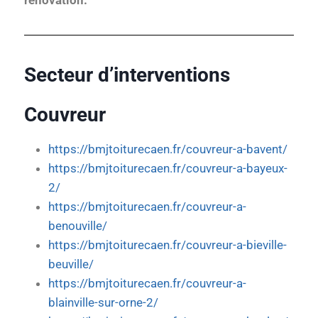
rénovation.
Secteur d’interventions
Couvreur
https://bmjtoiturecaen.fr/couvreur-a-bavent/
https://bmjtoiturecaen.fr/couvreur-a-bayeux-
2/
https://bmjtoiturecaen.fr/couvreur-a-
benouville/
https://bmjtoiturecaen.fr/couvreur-a-bieville-
beuville/
https://bmjtoiturecaen.fr/couvreur-a-
blainville-sur-orne-2/