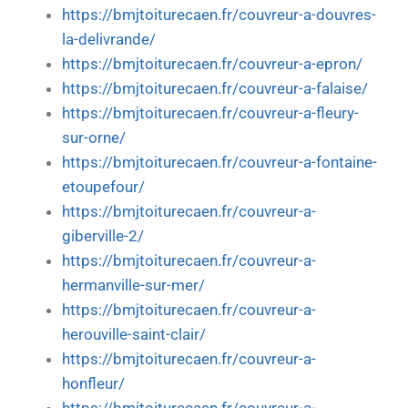
https://bmjtoiturecaen.fr/couvreur-a-douvres-
la-delivrande/
https://bmjtoiturecaen.fr/couvreur-a-epron/
https://bmjtoiturecaen.fr/couvreur-a-falaise/
https://bmjtoiturecaen.fr/couvreur-a-fleury-
sur-orne/
https://bmjtoiturecaen.fr/couvreur-a-fontaine-
etoupefour/
https://bmjtoiturecaen.fr/couvreur-a-
giberville-2/
https://bmjtoiturecaen.fr/couvreur-a-
hermanville-sur-mer/
https://bmjtoiturecaen.fr/couvreur-a-
herouville-saint-clair/
https://bmjtoiturecaen.fr/couvreur-a-
honfleur/