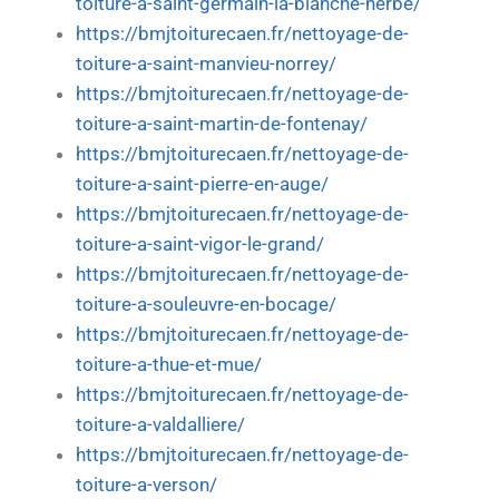
toiture-a-saint-germain-la-blanche-herbe/
https://bmjtoiturecaen.fr/nettoyage-de-
toiture-a-saint-manvieu-norrey/
https://bmjtoiturecaen.fr/nettoyage-de-
toiture-a-saint-martin-de-fontenay/
https://bmjtoiturecaen.fr/nettoyage-de-
toiture-a-saint-pierre-en-auge/
https://bmjtoiturecaen.fr/nettoyage-de-
toiture-a-saint-vigor-le-grand/
https://bmjtoiturecaen.fr/nettoyage-de-
toiture-a-souleuvre-en-bocage/
https://bmjtoiturecaen.fr/nettoyage-de-
toiture-a-thue-et-mue/
https://bmjtoiturecaen.fr/nettoyage-de-
toiture-a-valdalliere/
https://bmjtoiturecaen.fr/nettoyage-de-
toiture-a-verson/