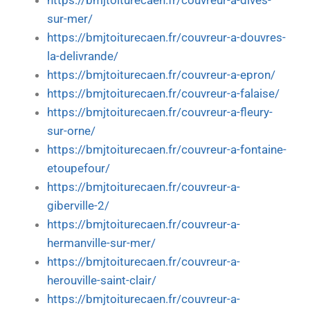
https://bmjtoiturecaen.fr/couvreur-a-dives-
sur-mer/
https://bmjtoiturecaen.fr/couvreur-a-douvres-
la-delivrande/
https://bmjtoiturecaen.fr/couvreur-a-epron/
https://bmjtoiturecaen.fr/couvreur-a-falaise/
https://bmjtoiturecaen.fr/couvreur-a-fleury-
sur-orne/
https://bmjtoiturecaen.fr/couvreur-a-fontaine-
etoupefour/
https://bmjtoiturecaen.fr/couvreur-a-
giberville-2/
https://bmjtoiturecaen.fr/couvreur-a-
hermanville-sur-mer/
https://bmjtoiturecaen.fr/couvreur-a-
herouville-saint-clair/
https://bmjtoiturecaen.fr/couvreur-a-