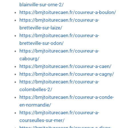
blainville-sur-orne-2/
https://bmjtoiturecaen.fr/couvreur-a-boulon/
https://bmjtoiturecaen.fr/couvreur-a-
bretteville-sur-laize/
https://bmjtoiturecaen.fr/couvreur-a-
bretteville-sur-odon/
https://bmjtoiturecaen.fr/couvreur-a-
cabourg/
https://bmjtoiturecaen.fr/couvreur-a-caen/
https://bmjtoiturecaen.fr/couvreur-a-cagny/
https://bmjtoiturecaen.fr/couvreur-a-
colombelles-2/
https://bmjtoiturecaen.fr/couvreur-a-conde-
en-normandie/
https://bmjtoiturecaen.fr/couvreur-a-
courseulles-sur-mer/