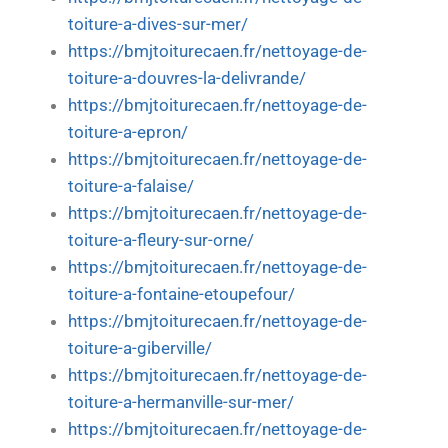
toiture-a-dives-sur-mer/
https://bmjtoiturecaen.fr/nettoyage-de-
toiture-a-douvres-la-delivrande/
https://bmjtoiturecaen.fr/nettoyage-de-
toiture-a-epron/
https://bmjtoiturecaen.fr/nettoyage-de-
toiture-a-falaise/
https://bmjtoiturecaen.fr/nettoyage-de-
toiture-a-fleury-sur-orne/
https://bmjtoiturecaen.fr/nettoyage-de-
toiture-a-fontaine-etoupefour/
https://bmjtoiturecaen.fr/nettoyage-de-
toiture-a-giberville/
https://bmjtoiturecaen.fr/nettoyage-de-
toiture-a-hermanville-sur-mer/
https://bmjtoiturecaen.fr/nettoyage-de-