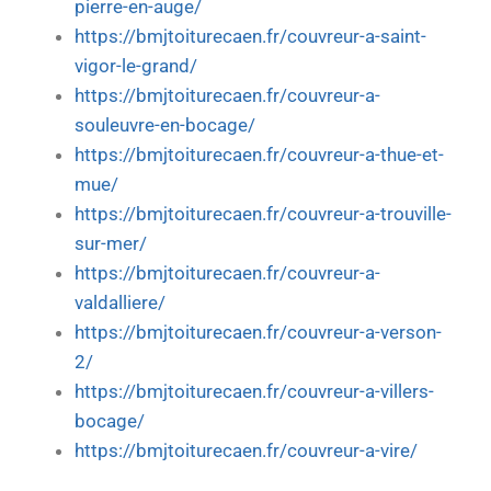
pierre-en-auge/
https://bmjtoiturecaen.fr/couvreur-a-saint-
vigor-le-grand/
https://bmjtoiturecaen.fr/couvreur-a-
souleuvre-en-bocage/
https://bmjtoiturecaen.fr/couvreur-a-thue-et-
mue/
https://bmjtoiturecaen.fr/couvreur-a-trouville-
sur-mer/
https://bmjtoiturecaen.fr/couvreur-a-
valdalliere/
https://bmjtoiturecaen.fr/couvreur-a-verson-
2/
https://bmjtoiturecaen.fr/couvreur-a-villers-
bocage/
https://bmjtoiturecaen.fr/couvreur-a-vire/