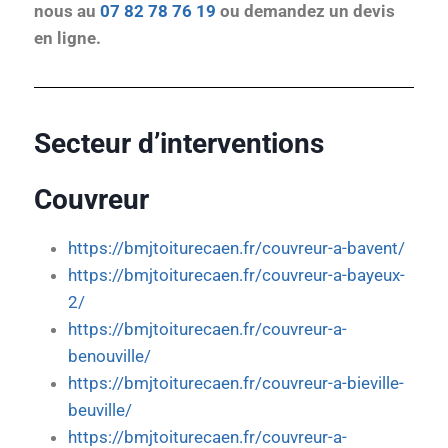
nous au
07 82 78 76 19
ou demandez un devis
en ligne.
Secteur d’interventions
Couvreur
https://bmjtoiturecaen.fr/couvreur-a-bavent/
https://bmjtoiturecaen.fr/couvreur-a-bayeux-
2/
https://bmjtoiturecaen.fr/couvreur-a-
benouville/
https://bmjtoiturecaen.fr/couvreur-a-bieville-
beuville/
https://bmjtoiturecaen.fr/couvreur-a-