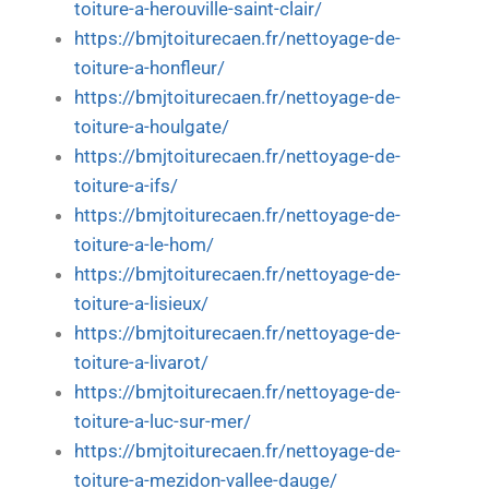
toiture-a-herouville-saint-clair/
https://bmjtoiturecaen.fr/nettoyage-de-
toiture-a-honfleur/
https://bmjtoiturecaen.fr/nettoyage-de-
toiture-a-houlgate/
https://bmjtoiturecaen.fr/nettoyage-de-
toiture-a-ifs/
https://bmjtoiturecaen.fr/nettoyage-de-
toiture-a-le-hom/
https://bmjtoiturecaen.fr/nettoyage-de-
toiture-a-lisieux/
https://bmjtoiturecaen.fr/nettoyage-de-
toiture-a-livarot/
https://bmjtoiturecaen.fr/nettoyage-de-
toiture-a-luc-sur-mer/
https://bmjtoiturecaen.fr/nettoyage-de-
toiture-a-mezidon-vallee-dauge/