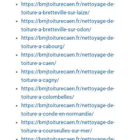
https://bmjtoiturecaen.fr/nettoyage-de-
toiture-a-bretteville-sur-laize/
https://bmjtoiturecaen.fr/nettoyage-de-
toiture-a-bretteville-sur-odon/
https://bmjtoiturecaen.fr/nettoyage-de-
toiture-a-cabourg/
https://bmjtoiturecaen.fr/nettoyage-de-
toiture-a-caen/
https://bmjtoiturecaen.fr/nettoyage-de-
toiture-a-cagny/
https://bmjtoiturecaen.fr/nettoyage-de-
toiture-a-colombelles/
https://bmjtoiturecaen.fr/nettoyage-de-
toiture-a-conde-en-normandie/
https://bmjtoiturecaen.fr/nettoyage-de-
toiture-a-courseulles-sur-mer/
https://bmjtoiturecaen.fr/nettoyage-de-