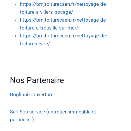
https://bmjtoiturecaen.fr/nettoyage-de-
toiture-a-villers-bocage/
https://bmjtoiturecaen.fr/nettoyage-de-
toiture-a-trouville-sur-mer/
https://bmjtoiturecaen.fr/nettoyage-de-
toiture-a-vire/
Nos Partenaire
Boglioni Couverture
Sarl Sbs service (entretien immeuble et
particulier)