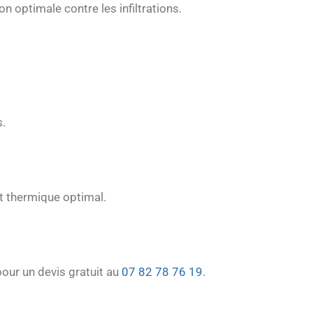
n optimale contre les infiltrations.
s.
rt thermique optimal.
 pour un devis gratuit au
07 82 78 76 19
.