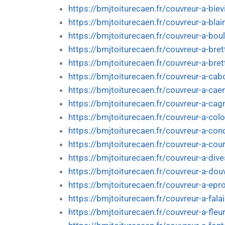
https://bmjtoiturecaen.fr/couvreur-a-bievi
https://bmjtoiturecaen.fr/couvreur-a-blain
https://bmjtoiturecaen.fr/couvreur-a-bou
https://bmjtoiturecaen.fr/couvreur-a-brett
https://bmjtoiturecaen.fr/couvreur-a-bret
https://bmjtoiturecaen.fr/couvreur-a-cab
https://bmjtoiturecaen.fr/couvreur-a-cae
https://bmjtoiturecaen.fr/couvreur-a-cag
https://bmjtoiturecaen.fr/couvreur-a-col
https://bmjtoiturecaen.fr/couvreur-a-co
https://bmjtoiturecaen.fr/couvreur-a-cou
https://bmjtoiturecaen.fr/couvreur-a-div
https://bmjtoiturecaen.fr/couvreur-a-douv
https://bmjtoiturecaen.fr/couvreur-a-epr
https://bmjtoiturecaen.fr/couvreur-a-fala
https://bmjtoiturecaen.fr/couvreur-a-fleu