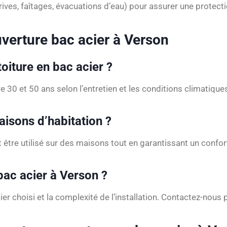
ives, faîtages, évacuations d’eau) pour assurer une protectio
uverture bac acier à Verson
toiture en bac acier ?
 30 et 50 ans selon l’entretien et les conditions climatique
aisons d’habitation ?
ut être utilisé sur des maisons tout en garantissant un confo
ac acier à Verson ?
cier choisi et la complexité de l’installation. Contactez-nous