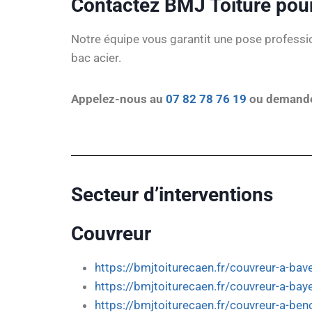
Contactez BMJ Toiture pour
Notre équipe vous garantit une pose professio
bac acier.
Appelez-nous au
07 82 78 76 19
ou demandez
Secteur d’interventions
Couvreur
https://bmjtoiturecaen.fr/couvreur-a-bav
https://bmjtoiturecaen.fr/couvreur-a-bay
https://bmjtoiturecaen.fr/couvreur-a-beno