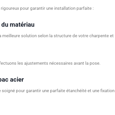
goureux pour garantir une installation parfaite :
x du matériau
eilleure solution selon la structure de votre charpente et 
effectuons les ajustements nécessaires avant la pose.
bac acier
igné pour garantir une parfaite étanchéité et une fixation