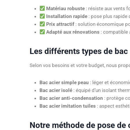
Matériau robuste
: résiste aux vents f
Installation rapide
: pose plus rapide q
Prix attractif
: solution économique po
Adapté aux rénovations
: compatible 
Les différents types de bac
Selon vos besoins et votre budget, nous propo
Bac acier simple peau
: léger et économi
Bac acier isolé
: équipé d’un isolant ther
Bac acier anti-condensation
: protège con
Bac acier imitation tuiles
: aspect esthéti
Notre méthode de pose de c