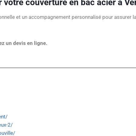
 votre couverture en bac acier à Ve
nnelle et un accompagnement personnalisé pour assurer la lon
 un devis en ligne.
ent/
eux-2/
uville/