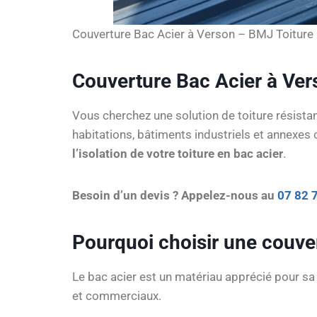
Couverture Bac Acier à Verson – BMJ Toiture 
Couverture Bac Acier à Vers
Vous cherchez une solution de toiture résist
habitations, bâtiments industriels et annex
l’isolation de votre toiture en bac acier
.
Besoin d’un devis ? Appelez-nous au
07 82 
Pourquoi choisir une couver
Le bac acier est un matériau apprécié pour s
et commerciaux.