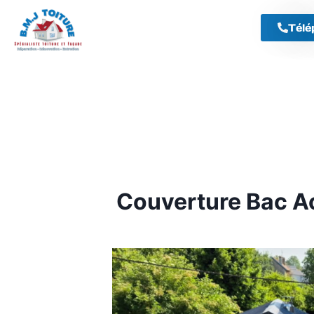
Télé
Couverture Bac Ac