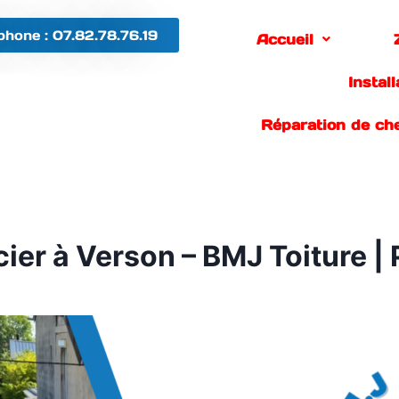
phone : 07.82.78.76.19
Accueil
Instal
Réparation de ch
ier à Verson – BMJ Toiture |