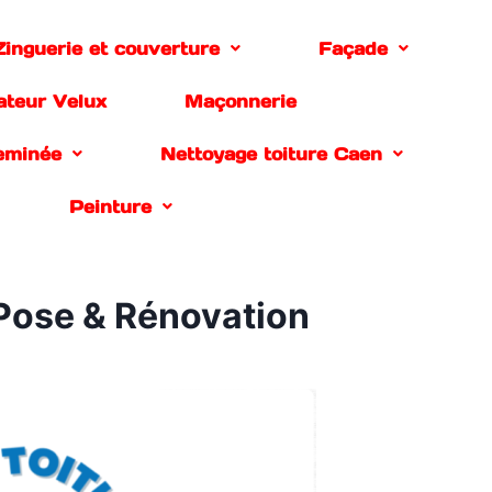
Zinguerie et couverture
Façade
lateur Velux
Maçonnerie
eminée
Nettoyage toiture Caen
Peinture
 Pose & Rénovation