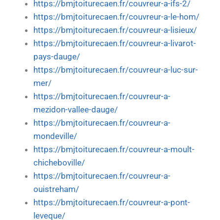
https://bmjtoiturecaen.fr/couvreur-a-ifs-2/
https://bmjtoiturecaen.fr/couvreur-a-le-hom/
https://bmjtoiturecaen.fr/couvreur-a-lisieux/
https://bmjtoiturecaen.fr/couvreur-a-livarot-
pays-dauge/
https://bmjtoiturecaen.fr/couvreur-a-luc-sur-
mer/
https://bmjtoiturecaen.fr/couvreur-a-
mezidon-vallee-dauge/
https://bmjtoiturecaen.fr/couvreur-a-
mondeville/
https://bmjtoiturecaen.fr/couvreur-a-moult-
chicheboville/
https://bmjtoiturecaen.fr/couvreur-a-
ouistreham/
https://bmjtoiturecaen.fr/couvreur-a-pont-
leveque/