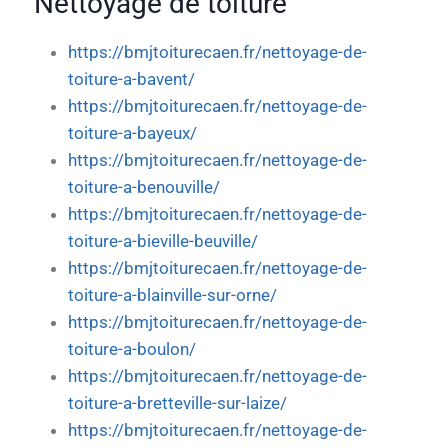
Nettoyage de toiture
https://bmjtoiturecaen.fr/nettoyage-de-
toiture-a-bavent/
https://bmjtoiturecaen.fr/nettoyage-de-
toiture-a-bayeux/
https://bmjtoiturecaen.fr/nettoyage-de-
toiture-a-benouville/
https://bmjtoiturecaen.fr/nettoyage-de-
toiture-a-bieville-beuville/
https://bmjtoiturecaen.fr/nettoyage-de-
toiture-a-blainville-sur-orne/
https://bmjtoiturecaen.fr/nettoyage-de-
toiture-a-boulon/
https://bmjtoiturecaen.fr/nettoyage-de-
toiture-a-bretteville-sur-laize/
https://bmjtoiturecaen.fr/nettoyage-de-