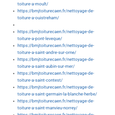
toiture-a-moult/
https://bmjtoiturecaen.fr/nettoyage-de-
toiture-a-ouistreham/
https://bmjtoiturecaen.fr/nettoyage-de-
toiture-a-pont-leveque/
https://bmjtoiturecaen.fr/nettoyage-de-
toiture-a-saint-andre-sur-orne/
https://bmjtoiturecaen.fr/nettoyage-de-
toiture-a-saint-aubin-sur-mer/
https://bmjtoiturecaen.fr/nettoyage-de-
toiture-a-saint-contest/
https://bmjtoiturecaen.fr/nettoyage-de-
toiture-a-saint-germain-la-blanche-herbe/
https://bmjtoiturecaen.fr/nettoyage-de-
toiture-a-saint-manvieu-norrey/
https://bmjtoiturecaen.fr/nettoyage-de-