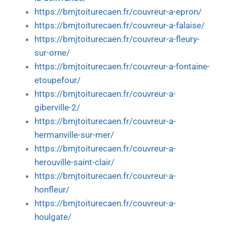
https://bmjtoiturecaen.fr/couvreur-a-epron/
https://bmjtoiturecaen.fr/couvreur-a-falaise/
https://bmjtoiturecaen.fr/couvreur-a-fleury-
sur-orne/
https://bmjtoiturecaen.fr/couvreur-a-fontaine-
etoupefour/
https://bmjtoiturecaen.fr/couvreur-a-
giberville-2/
https://bmjtoiturecaen.fr/couvreur-a-
hermanville-sur-mer/
https://bmjtoiturecaen.fr/couvreur-a-
herouville-saint-clair/
https://bmjtoiturecaen.fr/couvreur-a-
honfleur/
https://bmjtoiturecaen.fr/couvreur-a-
houlgate/