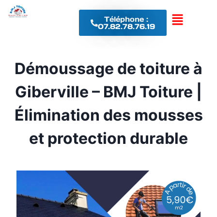
Téléphone :
07.82.78.76.19
Démoussage de toiture à
Giberville – BMJ Toiture |
Élimination des mousses
et protection durable