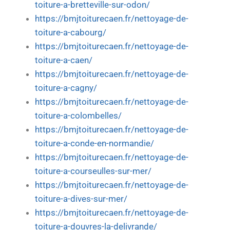
toiture-a-bretteville-sur-odon/
https://bmjtoiturecaen.fr/nettoyage-de-
toiture-a-cabourg/
https://bmjtoiturecaen.fr/nettoyage-de-
toiture-a-caen/
https://bmjtoiturecaen.fr/nettoyage-de-
toiture-a-cagny/
https://bmjtoiturecaen.fr/nettoyage-de-
toiture-a-colombelles/
https://bmjtoiturecaen.fr/nettoyage-de-
toiture-a-conde-en-normandie/
https://bmjtoiturecaen.fr/nettoyage-de-
toiture-a-courseulles-sur-mer/
https://bmjtoiturecaen.fr/nettoyage-de-
toiture-a-dives-sur-mer/
https://bmjtoiturecaen.fr/nettoyage-de-
toiture-a-douvres-la-delivrande/