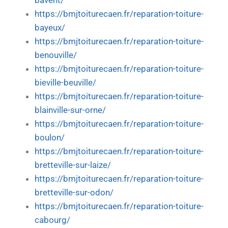
bavent/
https://bmjtoiturecaen.fr/reparation-toiture-
bayeux/
https://bmjtoiturecaen.fr/reparation-toiture-
benouville/
https://bmjtoiturecaen.fr/reparation-toiture-
bieville-beuville/
https://bmjtoiturecaen.fr/reparation-toiture-
blainville-sur-orne/
https://bmjtoiturecaen.fr/reparation-toiture-
boulon/
https://bmjtoiturecaen.fr/reparation-toiture-
bretteville-sur-laize/
https://bmjtoiturecaen.fr/reparation-toiture-
bretteville-sur-odon/
https://bmjtoiturecaen.fr/reparation-toiture-
cabourg/