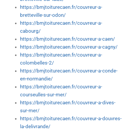
https://bmjtoiturecaen.fr/couvreur-a-
bretteville-sur-odon/
https://bmjtoiturecaen.fr/couvreur-a-
cabourg/
https://bmjtoiturecaen.fr/couvreur-a-caen/
https://bmjtoiturecaen.fr/couvreur-a-cagny/
https://bmjtoiturecaen.fr/couvreur-a-
colombelles-2/
https://bmjtoiturecaen.fr/couvreur-a-conde-
en-normandie/
https://bmjtoiturecaen.fr/couvreur-a-
courseulles-sur-mer/
https://bmjtoiturecaen.fr/couvreur-a-dives-
sur-mer/
https://bmjtoiturecaen.fr/couvreur-a-douvres-
la-delivrande/