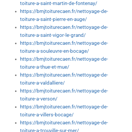
toiture-a-saint-martin-de-fontenay/
https://bmjtoiturecaen.fr/nettoyage-de-
toiture-a-saint-pierre-en-auge/
https://bmjtoiturecaen.fr/nettoyage-de-
toiture-a-saint-vigor-le-grand/
https://bmjtoiturecaen.fr/nettoyage-de-
toiture-a-souleuvre-en-bocage/
https://bmjtoiturecaen.fr/nettoyage-de-
toiture-a-thue-et-mue/
https://bmjtoiturecaen.fr/nettoyage-de-
toiture-a-valdalliere/
https://bmjtoiturecaen.fr/nettoyage-de-
toiture-a-verson/
https://bmjtoiturecaen.fr/nettoyage-de-
toiture-a-villers-bocage/
https://bmjtoiturecaen.fr/nettoyage-de-
toiture-a-trouville-sur-mer/