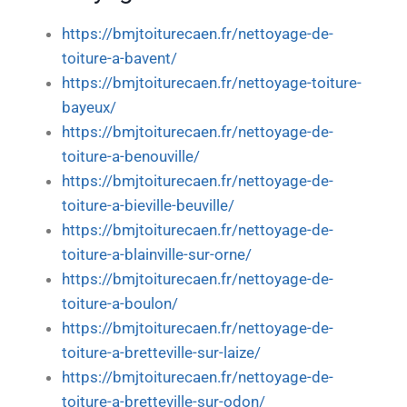
https://bmjtoiturecaen.fr/nettoyage-de-
toiture-a-bavent/
https://bmjtoiturecaen.fr/nettoyage-toiture-
bayeux/
https://bmjtoiturecaen.fr/nettoyage-de-
toiture-a-benouville/
https://bmjtoiturecaen.fr/nettoyage-de-
toiture-a-bieville-beuville/
https://bmjtoiturecaen.fr/nettoyage-de-
toiture-a-blainville-sur-orne/
https://bmjtoiturecaen.fr/nettoyage-de-
toiture-a-boulon/
https://bmjtoiturecaen.fr/nettoyage-de-
toiture-a-bretteville-sur-laize/
https://bmjtoiturecaen.fr/nettoyage-de-
toiture-a-bretteville-sur-odon/