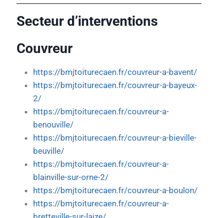
Secteur d’interventions
Couvreur
https://bmjtoiturecaen.fr/couvreur-a-bavent/
https://bmjtoiturecaen.fr/couvreur-a-bayeux-
2/
https://bmjtoiturecaen.fr/couvreur-a-
benouville/
https://bmjtoiturecaen.fr/couvreur-a-bieville-
beuville/
https://bmjtoiturecaen.fr/couvreur-a-
blainville-sur-orne-2/
https://bmjtoiturecaen.fr/couvreur-a-boulon/
https://bmjtoiturecaen.fr/couvreur-a-
bretteville-sur-laize/