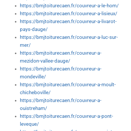
https://bmjtoiturecaen.fr/couvreur-a-le-hom/
https://bmjtoiturecaen.fr/couvreur-a-lisieux/
https://bmjtoiturecaen.fr/couvreur-a-livarot-
pays-dauge/
https://bmjtoiturecaen.fr/couvreur-a-luc-sur-
mer/
https://bmjtoiturecaen.fr/couvreur-a-
mezidon-vallee-dauge/
https://bmjtoiturecaen.fr/couvreur-a-
mondeville/
https://bmjtoiturecaen.fr/couvreur-a-moult-
chicheboville/
https://bmjtoiturecaen.fr/couvreur-a-
ouistreham/
https://bmjtoiturecaen.fr/couvreur-a-pont-
leveque/