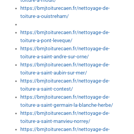
toiture-a-moult/
https://bmjtoiturecaen.fr/nettoyage-de-
toiture-a-ouistreham/
https://bmjtoiturecaen.fr/nettoyage-de-
toiture-a-pont-leveque/
https://bmjtoiturecaen.fr/nettoyage-de-
toiture-a-saint-andre-sur-orne/
https://bmjtoiturecaen.fr/nettoyage-de-
toiture-a-saint-aubin-sur-mer/
https://bmjtoiturecaen.fr/nettoyage-de-
toiture-a-saint-contest/
https://bmjtoiturecaen.fr/nettoyage-de-
toiture-a-saint-germain-la-blanche-herbe/
https://bmjtoiturecaen.fr/nettoyage-de-
toiture-a-saint-manvieu-norrey/
https://bmjtoiturecaen.fr/nettoyage-de-