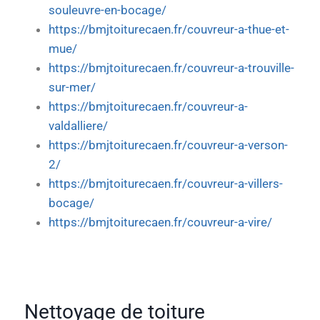
souleuvre-en-bocage/
https://bmjtoiturecaen.fr/couvreur-a-thue-et-
mue/
https://bmjtoiturecaen.fr/couvreur-a-trouville-
sur-mer/
https://bmjtoiturecaen.fr/couvreur-a-
valdalliere/
https://bmjtoiturecaen.fr/couvreur-a-verson-
2/
https://bmjtoiturecaen.fr/couvreur-a-villers-
bocage/
https://bmjtoiturecaen.fr/couvreur-a-vire/
Nettoyage de toiture