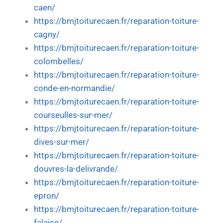
caen/
https://bmjtoiturecaen.fr/reparation-toiture-
cagny/
https://bmjtoiturecaen.fr/reparation-toiture-
colombelles/
https://bmjtoiturecaen.fr/reparation-toiture-
conde-en-normandie/
https://bmjtoiturecaen.fr/reparation-toiture-
courseulles-sur-mer/
https://bmjtoiturecaen.fr/reparation-toiture-
dives-sur-mer/
https://bmjtoiturecaen.fr/reparation-toiture-
douvres-la-delivrande/
https://bmjtoiturecaen.fr/reparation-toiture-
epron/
https://bmjtoiturecaen.fr/reparation-toiture-
falaise/