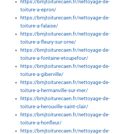
https://bmjtoiturecaen.fr/nettoyage-de-
toiture-a-epron/
https://bmjtoiturecaen.fr/nettoyage-de-
toiture-a-falaise/
https://bmjtoiturecaen.fr/nettoyage-de-
toiture-a-fleury-sur-orne/
https://bmjtoiturecaen.fr/nettoyage-de-
toiture-a-fontaine-etoupefour/
https://bmjtoiturecaen.fr/nettoyage-de-
toiture-a-giberville/
https://bmjtoiturecaen.fr/nettoyage-de-
toiture-a-hermanville-sur-mer/
https://bmjtoiturecaen.fr/nettoyage-de-
toiture-a-herouville-saint-clair/
https://bmjtoiturecaen.fr/nettoyage-de-
toiture-a-honfleur/
https://bmjtoiturecaen.fr/nettoyage-de-