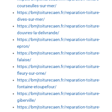
courseulles-sur-mer/
https://bmjtoiturecaen.fr/reparation-toiture-
dives-sur-mer/
https://bmjtoiturecaen.fr/reparation-toiture-
douvres-la-delivrande/
https://bmjtoiturecaen.fr/reparation-toiture-
epron/
https://bmjtoiturecaen.fr/reparation-toiture-
falaise/
https://bmjtoiturecaen.fr/reparation-toiture-
fleury-sur-orne/
https://bmjtoiturecaen.fr/reparation-toiture-
fontaine-etoupefour/
https://bmjtoiturecaen.fr/reparation-toiture-
giberville/
https://bmjtoiturecaen.fr/reparation-toiture-