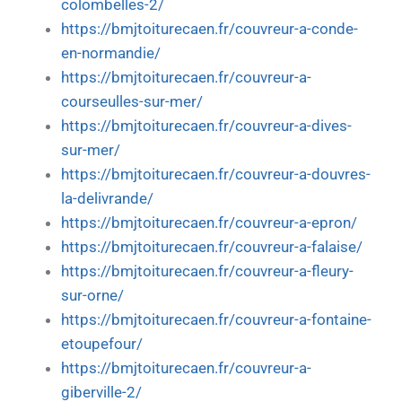
colombelles-2/
https://bmjtoiturecaen.fr/couvreur-a-conde-
en-normandie/
https://bmjtoiturecaen.fr/couvreur-a-
courseulles-sur-mer/
https://bmjtoiturecaen.fr/couvreur-a-dives-
sur-mer/
https://bmjtoiturecaen.fr/couvreur-a-douvres-
la-delivrande/
https://bmjtoiturecaen.fr/couvreur-a-epron/
https://bmjtoiturecaen.fr/couvreur-a-falaise/
https://bmjtoiturecaen.fr/couvreur-a-fleury-
sur-orne/
https://bmjtoiturecaen.fr/couvreur-a-fontaine-
etoupefour/
https://bmjtoiturecaen.fr/couvreur-a-
giberville-2/