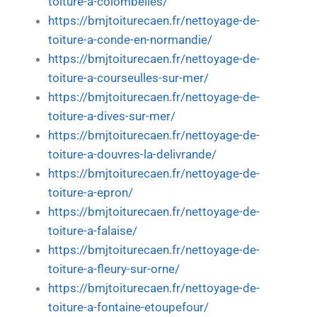
toiture-a-colombelles/
https://bmjtoiturecaen.fr/nettoyage-de-
toiture-a-conde-en-normandie/
https://bmjtoiturecaen.fr/nettoyage-de-
toiture-a-courseulles-sur-mer/
https://bmjtoiturecaen.fr/nettoyage-de-
toiture-a-dives-sur-mer/
https://bmjtoiturecaen.fr/nettoyage-de-
toiture-a-douvres-la-delivrande/
https://bmjtoiturecaen.fr/nettoyage-de-
toiture-a-epron/
https://bmjtoiturecaen.fr/nettoyage-de-
toiture-a-falaise/
https://bmjtoiturecaen.fr/nettoyage-de-
toiture-a-fleury-sur-orne/
https://bmjtoiturecaen.fr/nettoyage-de-
toiture-a-fontaine-etoupefour/