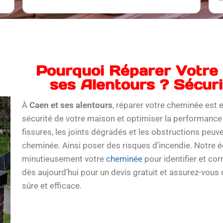
x
q
p
p
Pourquoi Réparer Votre
ses Alentours ? Sécur
À
Caen et ses alentours
, réparer votre cheminée est e
sécurité de votre maison et optimiser la performance
fissures, les joints dégradés et les obstructions peuve
cheminée. Ainsi poser des risques d’incendie. Notre 
minutieusement votre
cheminée
pour identifier et co
dès aujourd’hui pour un devis gratuit et assurez-vou
sûre et efficace.