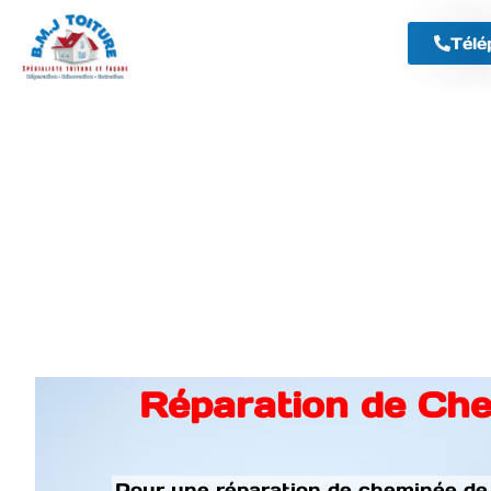
Télé
Réparation de Che
Pour une réparation de cheminée de