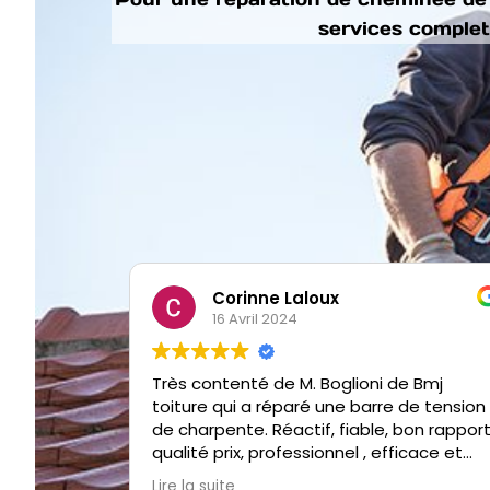
services complet
Corinne Laloux
16 Avril 2024
Très contenté de M. Boglioni de Bmj
toiture qui a réparé une barre de tension
de charpente. Réactif, fiable, bon rappor
qualité prix, professionnel , efficace et
sympathique. Je vous recommande
Lire la suite