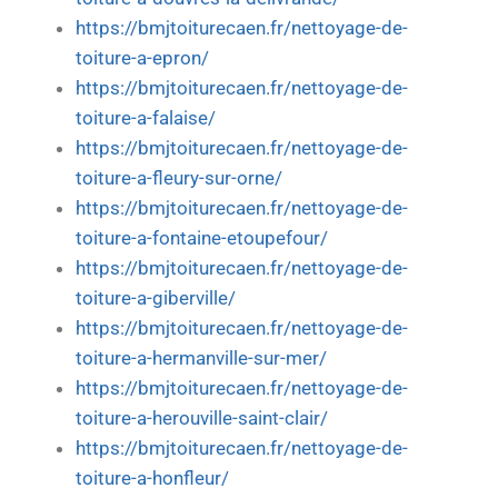
https://bmjtoiturecaen.fr/nettoyage-de-
toiture-a-epron/
https://bmjtoiturecaen.fr/nettoyage-de-
toiture-a-falaise/
https://bmjtoiturecaen.fr/nettoyage-de-
toiture-a-fleury-sur-orne/
https://bmjtoiturecaen.fr/nettoyage-de-
toiture-a-fontaine-etoupefour/
https://bmjtoiturecaen.fr/nettoyage-de-
toiture-a-giberville/
https://bmjtoiturecaen.fr/nettoyage-de-
toiture-a-hermanville-sur-mer/
https://bmjtoiturecaen.fr/nettoyage-de-
toiture-a-herouville-saint-clair/
https://bmjtoiturecaen.fr/nettoyage-de-
toiture-a-honfleur/