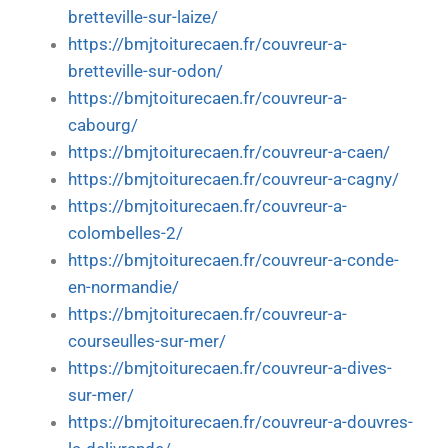
bretteville-sur-laize/
https://bmjtoiturecaen.fr/couvreur-a-
bretteville-sur-odon/
https://bmjtoiturecaen.fr/couvreur-a-
cabourg/
https://bmjtoiturecaen.fr/couvreur-a-caen/
https://bmjtoiturecaen.fr/couvreur-a-cagny/
https://bmjtoiturecaen.fr/couvreur-a-
colombelles-2/
https://bmjtoiturecaen.fr/couvreur-a-conde-
en-normandie/
https://bmjtoiturecaen.fr/couvreur-a-
courseulles-sur-mer/
https://bmjtoiturecaen.fr/couvreur-a-dives-
sur-mer/
https://bmjtoiturecaen.fr/couvreur-a-douvres-