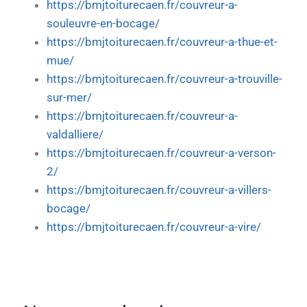
https://bmjtoiturecaen.fr/couvreur-a-
souleuvre-en-bocage/
https://bmjtoiturecaen.fr/couvreur-a-thue-et-
mue/
https://bmjtoiturecaen.fr/couvreur-a-trouville-
sur-mer/
https://bmjtoiturecaen.fr/couvreur-a-
valdalliere/
https://bmjtoiturecaen.fr/couvreur-a-verson-
2/
https://bmjtoiturecaen.fr/couvreur-a-villers-
bocage/
https://bmjtoiturecaen.fr/couvreur-a-vire/