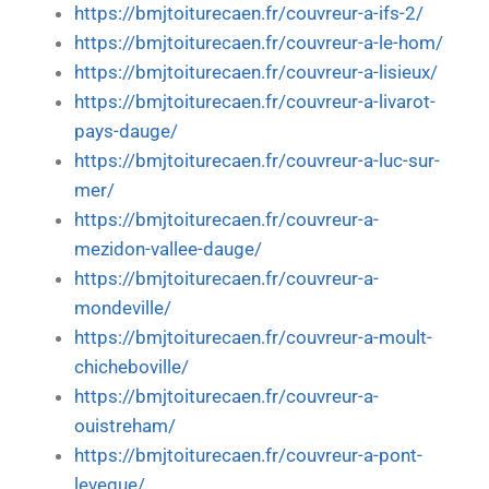
https://bmjtoiturecaen.fr/couvreur-a-ifs-2/
https://bmjtoiturecaen.fr/couvreur-a-le-hom/
https://bmjtoiturecaen.fr/couvreur-a-lisieux/
https://bmjtoiturecaen.fr/couvreur-a-livarot-
pays-dauge/
https://bmjtoiturecaen.fr/couvreur-a-luc-sur-
mer/
https://bmjtoiturecaen.fr/couvreur-a-
mezidon-vallee-dauge/
https://bmjtoiturecaen.fr/couvreur-a-
mondeville/
https://bmjtoiturecaen.fr/couvreur-a-moult-
chicheboville/
https://bmjtoiturecaen.fr/couvreur-a-
ouistreham/
https://bmjtoiturecaen.fr/couvreur-a-pont-
leveque/