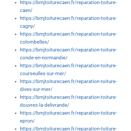
https://bmjtoiturecaen.fr/reparation-toiture-
caen/
https://bmjtoiturecaen.fr/reparation-toiture-
cagny/
https://bmjtoiturecaen.fr/reparation-toiture-
colombelles/
https://bmjtoiturecaen.fr/reparation-toiture-
conde-en-normandie/
https://bmjtoiturecaen.fr/reparation-toiture-
courseulles-sur-mer/
https://bmjtoiturecaen.fr/reparation-toiture-
dives-sur-mer/
https://bmjtoiturecaen.fr/reparation-toiture-
douvres-la-delivrande/
https://bmjtoiturecaen.fr/reparation-toiture-
epron/
https://bmjtoiturecaen.fr/reparation-toiture-