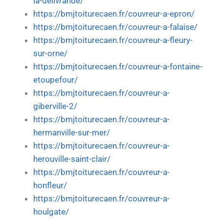
la-delivrande/
https://bmjtoiturecaen.fr/couvreur-a-epron/
https://bmjtoiturecaen.fr/couvreur-a-falaise/
https://bmjtoiturecaen.fr/couvreur-a-fleury-
sur-orne/
https://bmjtoiturecaen.fr/couvreur-a-fontaine-
etoupefour/
https://bmjtoiturecaen.fr/couvreur-a-
giberville-2/
https://bmjtoiturecaen.fr/couvreur-a-
hermanville-sur-mer/
https://bmjtoiturecaen.fr/couvreur-a-
herouville-saint-clair/
https://bmjtoiturecaen.fr/couvreur-a-
honfleur/
https://bmjtoiturecaen.fr/couvreur-a-
houlgate/