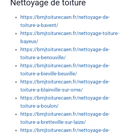
Nettoyage de toiture
https://bmjtoiturecaen.fr/nettoyage-de-
toiture-a-bavent/
https://bmjtoiturecaen.fr/nettoyage-toiture-
bayeux/
https://bmjtoiturecaen.fr/nettoyage-de-
toiture-a-benouville/
https://bmjtoiturecaen.fr/nettoyage-de-
toiture-a-bieville-beuville/
https://bmjtoiturecaen.fr/nettoyage-de-
toiture-a-blainville-sur-orne/
https://bmjtoiturecaen.fr/nettoyage-de-
toiture-a-boulon/
https://bmjtoiturecaen.fr/nettoyage-de-
toiture-a-bretteville-sur-laize/
https://bmjtoiturecaen.fr/nettoyage-de-