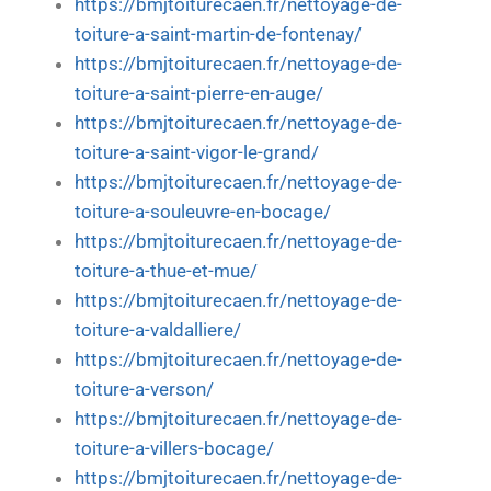
https://bmjtoiturecaen.fr/nettoyage-de-
toiture-a-saint-martin-de-fontenay/
https://bmjtoiturecaen.fr/nettoyage-de-
toiture-a-saint-pierre-en-auge/
https://bmjtoiturecaen.fr/nettoyage-de-
toiture-a-saint-vigor-le-grand/
https://bmjtoiturecaen.fr/nettoyage-de-
toiture-a-souleuvre-en-bocage/
https://bmjtoiturecaen.fr/nettoyage-de-
toiture-a-thue-et-mue/
https://bmjtoiturecaen.fr/nettoyage-de-
toiture-a-valdalliere/
https://bmjtoiturecaen.fr/nettoyage-de-
toiture-a-verson/
https://bmjtoiturecaen.fr/nettoyage-de-
toiture-a-villers-bocage/
https://bmjtoiturecaen.fr/nettoyage-de-