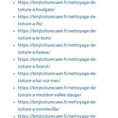
https://bmjtoiturecaen.fr/nettoyage-de-
toiture-a-houlgate/
https://bmjtoiturecaen.fr/nettoyage-de-
toiture-a-ifs/
https://bmjtoiturecaen.fr/nettoyage-de-
toiture-a-le-hom/
https://bmjtoiturecaen.fr/nettoyage-de-
toiture-a-lisieux/
https://bmjtoiturecaen.fr/nettoyage-de-
toiture-a-livarot/
https://bmjtoiturecaen.fr/nettoyage-de-
toiture-a-luc-sur-mer/
https://bmjtoiturecaen.fr/nettoyage-de-
toiture-a-mezidon-vallee-dauge/
https://bmjtoiturecaen.fr/nettoyage-de-
toiture-a-mondeville/
https://bmjtoiturecaen.fr/nettoyage-de-