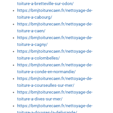
toiture-a-bretteville-sur-odon/
https://bmjtoiturecaen.fr/nettoyage-de-
toiture-a-cabourg/
https://bmjtoiturecaen.fr/nettoyage-de-
toiture-a-caen/
https://bmjtoiturecaen.fr/nettoyage-de-
toiture-a-cagny/
https://bmjtoiturecaen.fr/nettoyage-de-
toiture-a-colombelles/
https://bmjtoiturecaen.fr/nettoyage-de-
toiture-a-conde-en-normandie/
https://bmjtoiturecaen.fr/nettoyage-de-
toiture-a-courseulles-sur-mer/
https://bmjtoiturecaen.fr/nettoyage-de-
toiture-a-dives-sur-mer/
https://bmjtoiturecaen.fr/nettoyage-de-
toiture-a-douvres-la-delivrande/