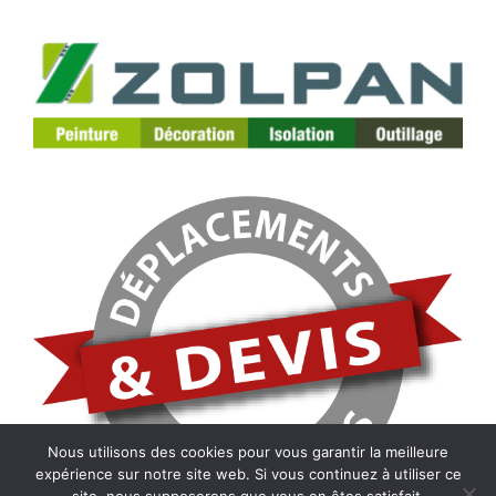
Nous utilisons des cookies pour vous garantir la meilleure
expérience sur notre site web. Si vous continuez à utiliser ce