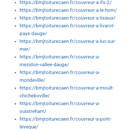
https://bmjtoiturecaen.fr/couvreur-a-ifs-2/
https://bmjtoiturecaen.fr/couvreur-a-le-hom/
https://bmjtoiturecaen.fr/couvreur-a-lisieux/
https://bmjtoiturecaen.fr/couvreur-a-livarot-
pays-dauge/
https://bmjtoiturecaen.fr/couvreur-a-luc-sur-
mer/
https://bmjtoiturecaen.fr/couvreur-a-
mezidon-vallee-dauge/
https://bmjtoiturecaen.fr/couvreur-a-
mondeville/
https://bmjtoiturecaen.fr/couvreur-a-moult-
chicheboville/
https://bmjtoiturecaen.fr/couvreur-a-
ouistreham/
https://bmjtoiturecaen.fr/couvreur-a-pont-
leveque/