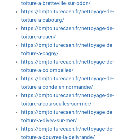
toiture-a-bretteville-sur-odon/
https://bmjtoiturecaen.fr/nettoyage-de-
toiture-a-cabourg/
https://bmjtoiturecaen.fr/nettoyage-de-
toiture-a-caen/
https://bmjtoiturecaen.fr/nettoyage-de-
toiture-a-cagny/
https://bmjtoiturecaen.fr/nettoyage-de-
toiture-a-colombelles/
https://bmjtoiturecaen.fr/nettoyage-de-
toiture-a-conde-en-normandie/
https://bmjtoiturecaen.fr/nettoyage-de-
toiture-a-courseulles-sur-mer/
https://bmjtoiturecaen.fr/nettoyage-de-
toiture-a-dives-sur-mer/
https://bmjtoiturecaen.fr/nettoyage-de-
toiture-a-douvres-la-delivrande/