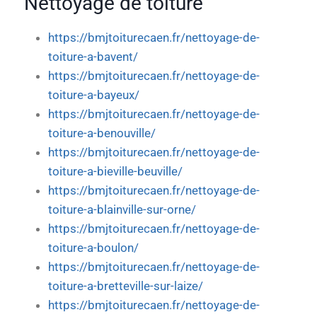
Nettoyage de toiture
https://bmjtoiturecaen.fr/nettoyage-de-
toiture-a-bavent/
https://bmjtoiturecaen.fr/nettoyage-de-
toiture-a-bayeux/
https://bmjtoiturecaen.fr/nettoyage-de-
toiture-a-benouville/
https://bmjtoiturecaen.fr/nettoyage-de-
toiture-a-bieville-beuville/
https://bmjtoiturecaen.fr/nettoyage-de-
toiture-a-blainville-sur-orne/
https://bmjtoiturecaen.fr/nettoyage-de-
toiture-a-boulon/
https://bmjtoiturecaen.fr/nettoyage-de-
toiture-a-bretteville-sur-laize/
https://bmjtoiturecaen.fr/nettoyage-de-