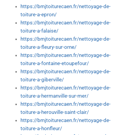
https://bmjtoiturecaen.fr/nettoyage-de-
toiture-a-epron/
https://bmjtoiturecaen.fr/nettoyage-de-
toiture-a-falaise/
https://bmjtoiturecaen.fr/nettoyage-de-
toiture-a-fleury-sur-orne/
https://bmjtoiturecaen.fr/nettoyage-de-
toiture-a-fontaine-etoupefour/
https://bmjtoiturecaen.fr/nettoyage-de-
toiture-a-giberville/
https://bmjtoiturecaen.fr/nettoyage-de-
toiture-a-hermanville-sur-mer/
https://bmjtoiturecaen.fr/nettoyage-de-
toiture-a-herouville-saint-clair/
https://bmjtoiturecaen.fr/nettoyage-de-
toiture-a-honfleur/