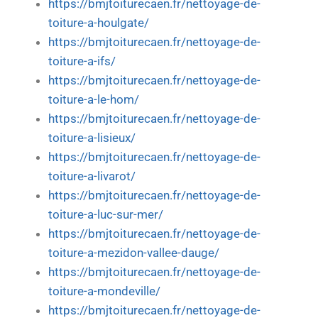
https://bmjtoiturecaen.fr/nettoyage-de-
toiture-a-houlgate/
https://bmjtoiturecaen.fr/nettoyage-de-
toiture-a-ifs/
https://bmjtoiturecaen.fr/nettoyage-de-
toiture-a-le-hom/
https://bmjtoiturecaen.fr/nettoyage-de-
toiture-a-lisieux/
https://bmjtoiturecaen.fr/nettoyage-de-
toiture-a-livarot/
https://bmjtoiturecaen.fr/nettoyage-de-
toiture-a-luc-sur-mer/
https://bmjtoiturecaen.fr/nettoyage-de-
toiture-a-mezidon-vallee-dauge/
https://bmjtoiturecaen.fr/nettoyage-de-
toiture-a-mondeville/
https://bmjtoiturecaen.fr/nettoyage-de-