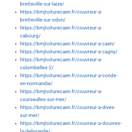
bretteville-sur-laize/
https://bmjtoiturecaen.fr/couvreur-a-
bretteville-sur-odon/
https://bmjtoiturecaen.fr/couvreur-a-
cabourg/
https://bmjtoiturecaen.fr/couvreur-a-caen/
https://bmjtoiturecaen.fr/couvreur-a-cagny/
https://bmjtoiturecaen.fr/couvreur-a-
colombelles-2/
https://bmjtoiturecaen.fr/couvreur-a-conde-
en-normandie/
https://bmjtoiturecaen.fr/couvreur-a-
courseulles-sur-mer/
https://bmjtoiturecaen.fr/couvreur-a-dives-
sur-mer/
https://bmjtoiturecaen.fr/couvreur-a-douvres-
la-delivrande/