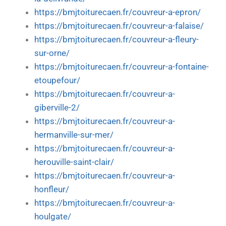
https://bmjtoiturecaen.fr/couvreur-a-epron/
https://bmjtoiturecaen.fr/couvreur-a-falaise/
https://bmjtoiturecaen.fr/couvreur-a-fleury-
sur-orne/
https://bmjtoiturecaen.fr/couvreur-a-fontaine-
etoupefour/
https://bmjtoiturecaen.fr/couvreur-a-
giberville-2/
https://bmjtoiturecaen.fr/couvreur-a-
hermanville-sur-mer/
https://bmjtoiturecaen.fr/couvreur-a-
herouville-saint-clair/
https://bmjtoiturecaen.fr/couvreur-a-
honfleur/
https://bmjtoiturecaen.fr/couvreur-a-
houlgate/