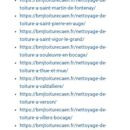
https://bmjtoiturecaen.fr/nettoyage-de-
toiture-a-saint-martin-de-fontenay/
https://bmjtoiturecaen.fr/nettoyage-de-
toiture-a-saint-pierre-en-auge/
https://bmjtoiturecaen.fr/nettoyage-de-
toiture-a-saint-vigor-le-grand/
https://bmjtoiturecaen.fr/nettoyage-de-
toiture-a-souleuvre-en-bocage/
https://bmjtoiturecaen.fr/nettoyage-de-
toiture-a-thue-et-mue/
https://bmjtoiturecaen.fr/nettoyage-de-
toiture-a-valdalliere/
https://bmjtoiturecaen.fr/nettoyage-de-
toiture-a-verson/
https://bmjtoiturecaen.fr/nettoyage-de-
toiture-a-villers-bocage/
https://bmjtoiturecaen.fr/nettoyage-de-