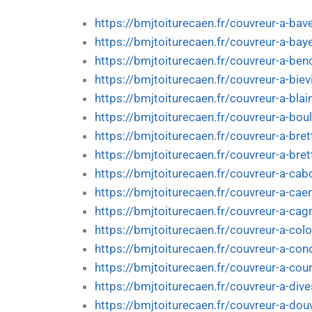
https://bmjtoiturecaen.fr/couvreur-a-bav
https://bmjtoiturecaen.fr/couvreur-a-bay
https://bmjtoiturecaen.fr/couvreur-a-beno
https://bmjtoiturecaen.fr/couvreur-a-bievi
https://bmjtoiturecaen.fr/couvreur-a-blain
https://bmjtoiturecaen.fr/couvreur-a-bou
https://bmjtoiturecaen.fr/couvreur-a-brett
https://bmjtoiturecaen.fr/couvreur-a-bret
https://bmjtoiturecaen.fr/couvreur-a-cab
https://bmjtoiturecaen.fr/couvreur-a-cae
https://bmjtoiturecaen.fr/couvreur-a-cag
https://bmjtoiturecaen.fr/couvreur-a-col
https://bmjtoiturecaen.fr/couvreur-a-co
https://bmjtoiturecaen.fr/couvreur-a-cou
https://bmjtoiturecaen.fr/couvreur-a-div
https://bmjtoiturecaen.fr/couvreur-a-douv