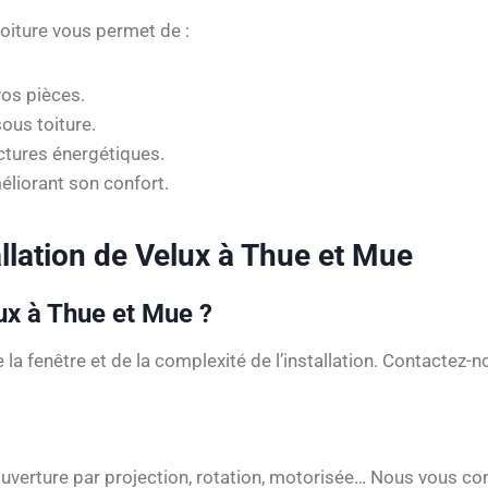
toiture vous permet de :
os pièces.
ous toiture.
ctures énergétiques.
liorant son confort.
allation de Velux à Thue et Mue
ux à Thue et Mue ?
e la fenêtre et de la complexité de l’installation. Contactez-
: ouverture par projection, rotation, motorisée… Nous vous c