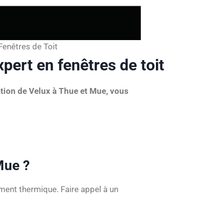
Fenêtres de Toit
pert en fenêtres de toit
lation de Velux à Thue et Mue, vous
Mue ?
ement thermique. Faire appel à un