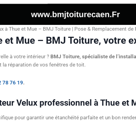
lux à Thue et Mue – BMJ Toiture | Pose & Remplacement de 
e et Mue – BMJ Toiture, votre ex
lle à votre intérieur ?
BMJ Toiture, spécialiste de l’instal
la réparation de vos fenêtres de toit.
2 78 76 19
.
ateur Velux professionnel à Thue et 
ifique pour garantir une étanchéité parfaite et un bon rend