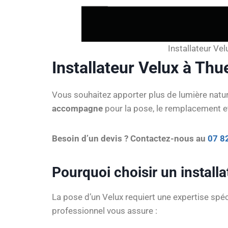
Installateur Ve
Installateur Velux à Thu
Vous souhaitez apporter plus de lumière nature
accompagne
pour la pose, le remplacement et 
Besoin d’un devis ? Contactez-nous au
07 8
Pourquoi choisir un install
La pose d’un Velux requiert une expertise spéc
professionnel vous assure :