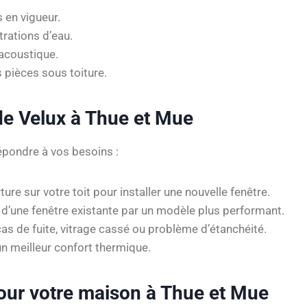
 en vigueur.
ltrations d’eau.
acoustique.
 pièces sous toiture.
 de Velux à Thue et Mue
pondre à vos besoins :
ture sur votre toit pour installer une nouvelle fenêtre.
d’une fenêtre existante par un modèle plus performant.
cas de fuite, vitrage cassé ou problème d’étanchéité.
n meilleur confort thermique.
our votre maison à Thue et Mue