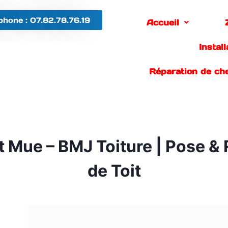
phone : 07.82.78.76.19
Accueil
Instal
Réparation de ch
et Mue – BMJ Toiture | Pose 
de Toit