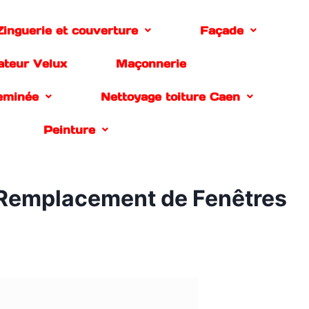
Zinguerie et couverture
Façade
lateur Velux
Maçonnerie
eminée
Nettoyage toiture Caen
Peinture
& Remplacement de Fenêtres