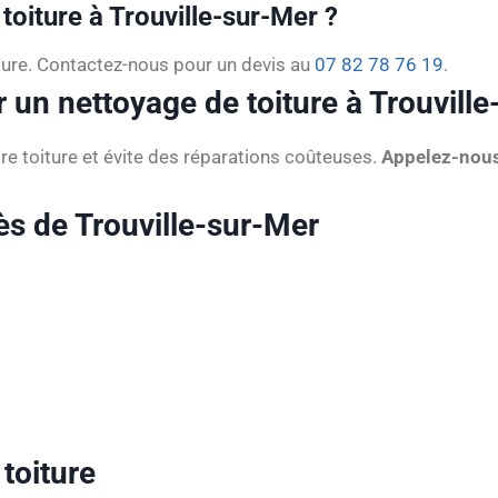
oiture à Trouville-sur-Mer ?
iture. Contactez-nous pour un devis au
07 82 78 76 19
.
 un nettoyage de toiture à Trouvill
otre toiture et évite des réparations coûteuses.
Appelez-nou
ès de Trouville-sur-Mer
 toiture