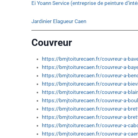
Ei Yoann Service (entreprise de peinture d’inté
Jardinier Elagueur Caen
Couvreur
https://bmjtoiturecaen.fr/couvreur-a-bav
https://bmjtoiturecaen.fr/couvreur-a-bay
https://bmjtoiturecaen.fr/couvreur-a-beno
https://bmjtoiturecaen.fr/couvreur-a-bievi
https://bmjtoiturecaen.fr/couvreur-a-blain
https://bmjtoiturecaen.fr/couvreur-a-bou
https://bmjtoiturecaen.fr/couvreur-a-brett
https://bmjtoiturecaen.fr/couvreur-a-bret
https://bmjtoiturecaen.fr/couvreur-a-cab
https://bmjtoiturecaen.fr/couvreur-a-cae