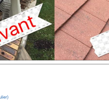
lier)