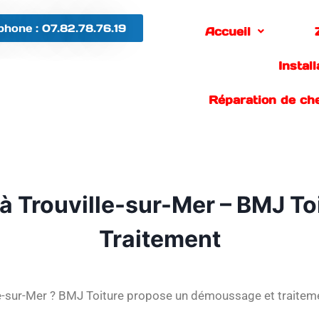
phone : 07.82.78.76.19
Accueil
Instal
Réparation de ch
 à Trouville-sur-Mer – BMJ T
Traitement
e-sur-Mer ? BMJ Toiture propose un démoussage et traitemen