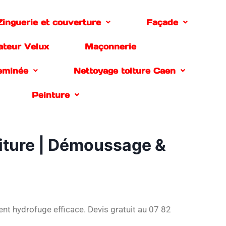
Zinguerie et couverture
Façade
lateur Velux
Maçonnerie
eminée
Nettoyage toiture Caen
Peinture
oiture | Démoussage &
t hydrofuge efficace. Devis gratuit au 07 82