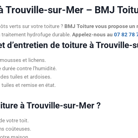
 Trouville-sur-Mer – BMJ Toitur
ts verts sur votre toiture ?
BMJ Toiture vous propose un n
traitement hydrofuge durable.
Appelez-nous au
07 82 78 
 d’entretien de toiture à Trouville-
 mousses et lichens.
 durée contre l’humidité.
des tuiles et ardoises.
 tuiles et remise en état.
iture à Trouville-sur-Mer ?
de votre toit.
ons coûteuses.
votre maison.