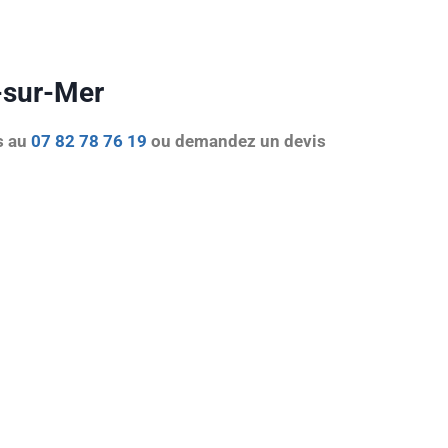
e-sur-Mer
s au
07 82 78 76 19
ou demandez un devis