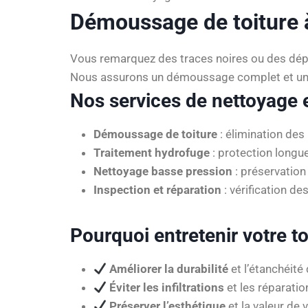
Démoussage de toiture à
Vous remarquez des traces noires ou des dépô
Nous assurons un démoussage complet et un 
Nos services de nettoyage et
Démoussage de toiture
: élimination des
Traitement hydrofuge
: protection longue
Nettoyage basse pression
: préservation 
Inspection et réparation
: vérification des
Pourquoi entretenir votre to
Améliorer la durabilité
et l’étanchéité 
Éviter les infiltrations
et les réparati
Préserver l’esthétique
et la valeur de 