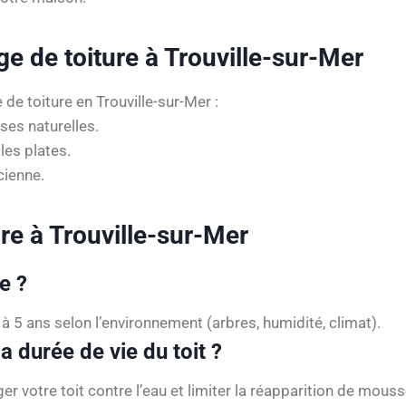
ge de toiture à Trouville-sur-Mer
de toiture en Trouville-sur-Mer :
es naturelles.
les plates.
cienne.
e à Trouville-sur-Mer
e ?
5 ans selon l’environnement (arbres, humidité, climat).
a durée de vie du toit ?
er votre toit contre l’eau et limiter la réapparition de mouss