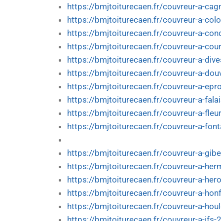
https://bmjtoiturecaen.fr/couvreur-a-cag
https://bmjtoiturecaen.fr/couvreur-a-col
https://bmjtoiturecaen.fr/couvreur-a-co
https://bmjtoiturecaen.fr/couvreur-a-cou
https://bmjtoiturecaen.fr/couvreur-a-div
https://bmjtoiturecaen.fr/couvreur-a-douv
https://bmjtoiturecaen.fr/couvreur-a-epr
https://bmjtoiturecaen.fr/couvreur-a-fala
https://bmjtoiturecaen.fr/couvreur-a-fleu
https://bmjtoiturecaen.fr/couvreur-a-fon
https://bmjtoiturecaen.fr/couvreur-a-giber
https://bmjtoiturecaen.fr/couvreur-a-her
https://bmjtoiturecaen.fr/couvreur-a-herou
https://bmjtoiturecaen.fr/couvreur-a-honf
https://bmjtoiturecaen.fr/couvreur-a-hou
https://bmjtoiturecaen.fr/couvreur-a-ifs-