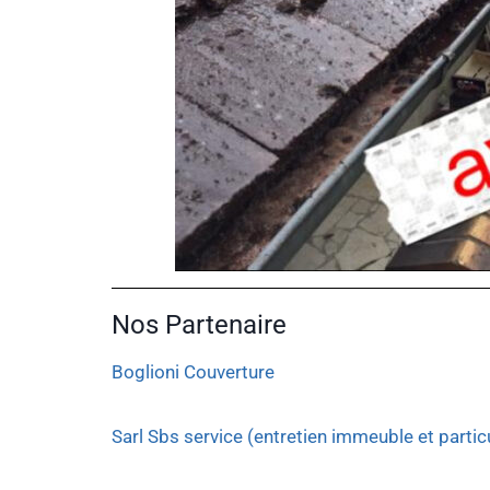
Nos Partenaire
Boglioni Couverture
Sarl Sbs service (entretien immeuble et particu