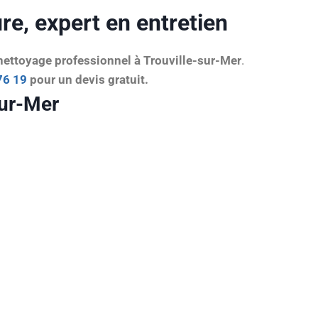
e, expert en entretien
ettoyage professionnel à Trouville-sur-Mer
.
76 19
pour un devis gratuit.
sur-Mer