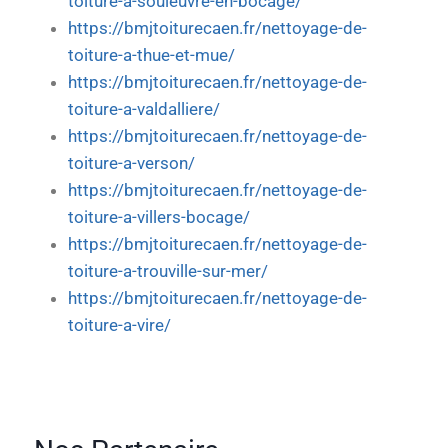
toiture-a-souleuvre-en-bocage/
https://bmjtoiturecaen.fr/nettoyage-de-
toiture-a-thue-et-mue/
https://bmjtoiturecaen.fr/nettoyage-de-
toiture-a-valdalliere/
https://bmjtoiturecaen.fr/nettoyage-de-
toiture-a-verson/
https://bmjtoiturecaen.fr/nettoyage-de-
toiture-a-villers-bocage/
https://bmjtoiturecaen.fr/nettoyage-de-
toiture-a-trouville-sur-mer/
https://bmjtoiturecaen.fr/nettoyage-de-
toiture-a-vire/