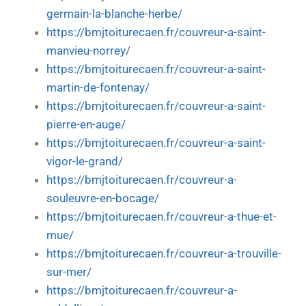
germain-la-blanche-herbe/
https://bmjtoiturecaen.fr/couvreur-a-saint-
manvieu-norrey/
https://bmjtoiturecaen.fr/couvreur-a-saint-
martin-de-fontenay/
https://bmjtoiturecaen.fr/couvreur-a-saint-
pierre-en-auge/
https://bmjtoiturecaen.fr/couvreur-a-saint-
vigor-le-grand/
https://bmjtoiturecaen.fr/couvreur-a-
souleuvre-en-bocage/
https://bmjtoiturecaen.fr/couvreur-a-thue-et-
mue/
https://bmjtoiturecaen.fr/couvreur-a-trouville-
sur-mer/
https://bmjtoiturecaen.fr/couvreur-a-