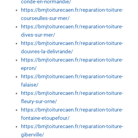
conde-en-normandie/
https://bmjtoiturecaen.fr/reparation-toiture-
courseulles-sur-mer/
https://bmjtoiturecaen.fr/reparation-toiture-
dives-sur-mer/
https://bmjtoiturecaen.fr/reparation-toiture-
douvres-la-delivrande/
https://bmjtoiturecaen.fr/reparation-toiture-
epron/
https://bmjtoiturecaen.fr/reparation-toiture-
falaise/
https://bmjtoiturecaen.fr/reparation-toiture-
fleury-sur-orne/
https://bmjtoiturecaen.fr/reparation-toiture-
fontaine-etoupefour/
https://bmjtoiturecaen.fr/reparation-toiture-
giberville/