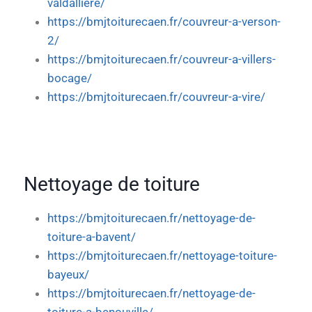
valdalliere/
https://bmjtoiturecaen.fr/couvreur-a-verson-
2/
https://bmjtoiturecaen.fr/couvreur-a-villers-
bocage/
https://bmjtoiturecaen.fr/couvreur-a-vire/
Nettoyage de toiture
https://bmjtoiturecaen.fr/nettoyage-de-
toiture-a-bavent/
https://bmjtoiturecaen.fr/nettoyage-toiture-
bayeux/
https://bmjtoiturecaen.fr/nettoyage-de-