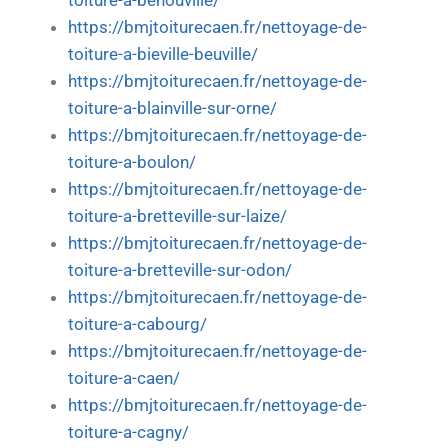
toiture-a-benouville/
https://bmjtoiturecaen.fr/nettoyage-de-
toiture-a-bieville-beuville/
https://bmjtoiturecaen.fr/nettoyage-de-
toiture-a-blainville-sur-orne/
https://bmjtoiturecaen.fr/nettoyage-de-
toiture-a-boulon/
https://bmjtoiturecaen.fr/nettoyage-de-
toiture-a-bretteville-sur-laize/
https://bmjtoiturecaen.fr/nettoyage-de-
toiture-a-bretteville-sur-odon/
https://bmjtoiturecaen.fr/nettoyage-de-
toiture-a-cabourg/
https://bmjtoiturecaen.fr/nettoyage-de-
toiture-a-caen/
https://bmjtoiturecaen.fr/nettoyage-de-
toiture-a-cagny/