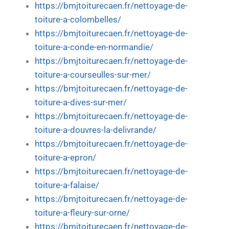
https://bmjtoiturecaen.fr/nettoyage-de-
toiture-a-colombelles/
https://bmjtoiturecaen.fr/nettoyage-de-
toiture-a-conde-en-normandie/
https://bmjtoiturecaen.fr/nettoyage-de-
toiture-a-courseulles-sur-mer/
https://bmjtoiturecaen.fr/nettoyage-de-
toiture-a-dives-sur-mer/
https://bmjtoiturecaen.fr/nettoyage-de-
toiture-a-douvres-la-delivrande/
https://bmjtoiturecaen.fr/nettoyage-de-
toiture-a-epron/
https://bmjtoiturecaen.fr/nettoyage-de-
toiture-a-falaise/
https://bmjtoiturecaen.fr/nettoyage-de-
toiture-a-fleury-sur-orne/
https://bmjtoiturecaen.fr/nettoyage-de-