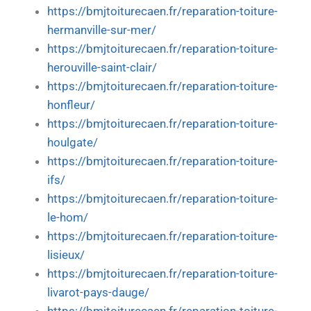
https://bmjtoiturecaen.fr/reparation-toiture-
hermanville-sur-mer/
https://bmjtoiturecaen.fr/reparation-toiture-
herouville-saint-clair/
https://bmjtoiturecaen.fr/reparation-toiture-
honfleur/
https://bmjtoiturecaen.fr/reparation-toiture-
houlgate/
https://bmjtoiturecaen.fr/reparation-toiture-
ifs/
https://bmjtoiturecaen.fr/reparation-toiture-
le-hom/
https://bmjtoiturecaen.fr/reparation-toiture-
lisieux/
https://bmjtoiturecaen.fr/reparation-toiture-
livarot-pays-dauge/