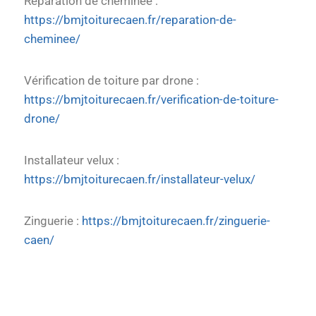
Réparation de cheminée :
https://bmjtoiturecaen.fr/reparation-de-
cheminee/
Vérification de toiture par drone :
https://bmjtoiturecaen.fr/verification-de-toiture-
drone/
Installateur velux :
https://bmjtoiturecaen.fr/installateur-velux/
Zinguerie :
https://bmjtoiturecaen.fr/zinguerie-
caen/