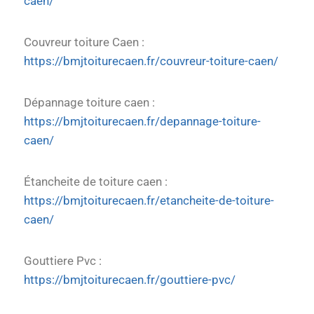
caen/
Couvreur toiture Caen :
https://bmjtoiturecaen.fr/couvreur-toiture-caen/
Dépannage toiture caen :
https://bmjtoiturecaen.fr/depannage-toiture-
caen/
Étancheite de toiture caen :
https://bmjtoiturecaen.fr/etancheite-de-toiture-
caen/
Gouttiere Pvc :
https://bmjtoiturecaen.fr/gouttiere-pvc/