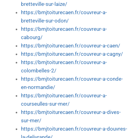
bretteville-sur-laize/
https://bmjtoiturecaen.fr/couvreur-a-
bretteville-sur-odon/
https://bmjtoiturecaen.fr/couvreur-a-
cabourg/
https://bmjtoiturecaen.fr/couvreur-a-caen/
https://bmjtoiturecaen.fr/couvreur-a-cagny/
https://bmjtoiturecaen.fr/couvreur-a-
colombelles-2/
https://bmjtoiturecaen.fr/couvreur-a-conde-
en-normandie/
https://bmjtoiturecaen.fr/couvreur-a-
courseulles-sur-mer/
https://bmjtoiturecaen.fr/couvreur-a-dives-
sur-mer/
https://bmjtoiturecaen.fr/couvreur-a-douvres-
la-delivrande/