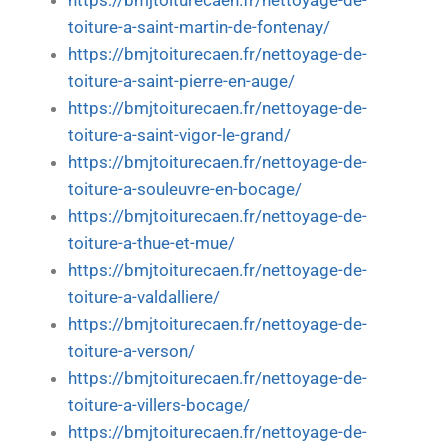
https://bmjtoiturecaen.fr/nettoyage-de-
toiture-a-saint-martin-de-fontenay/
https://bmjtoiturecaen.fr/nettoyage-de-
toiture-a-saint-pierre-en-auge/
https://bmjtoiturecaen.fr/nettoyage-de-
toiture-a-saint-vigor-le-grand/
https://bmjtoiturecaen.fr/nettoyage-de-
toiture-a-souleuvre-en-bocage/
https://bmjtoiturecaen.fr/nettoyage-de-
toiture-a-thue-et-mue/
https://bmjtoiturecaen.fr/nettoyage-de-
toiture-a-valdalliere/
https://bmjtoiturecaen.fr/nettoyage-de-
toiture-a-verson/
https://bmjtoiturecaen.fr/nettoyage-de-
toiture-a-villers-bocage/
https://bmjtoiturecaen.fr/nettoyage-de-