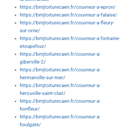
https://bmjtoiturecaen.fr/couvreur-a-epron/
https://bmjtoiturecaen.fr/couvreur-a-falaise/
https://bmjtoiturecaen.fr/couvreur-a-fleury-
sur-orne/
https://bmjtoiturecaen.fr/couvreur-a-fontaine-
etoupefour/
https://bmjtoiturecaen.fr/couvreur-a-
giberville-2/
https://bmjtoiturecaen.fr/couvreur-a-
hermanville-sur-mer/
https://bmjtoiturecaen.fr/couvreur-a-
herouville-saint-clair/
https://bmjtoiturecaen.fr/couvreur-a-
honfleur/
https://bmjtoiturecaen.fr/couvreur-a-
houlgate/