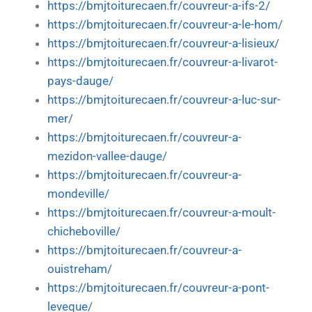
https://bmjtoiturecaen.fr/couvreur-a-ifs-2/
https://bmjtoiturecaen.fr/couvreur-a-le-hom/
https://bmjtoiturecaen.fr/couvreur-a-lisieux/
https://bmjtoiturecaen.fr/couvreur-a-livarot-
pays-dauge/
https://bmjtoiturecaen.fr/couvreur-a-luc-sur-
mer/
https://bmjtoiturecaen.fr/couvreur-a-
mezidon-vallee-dauge/
https://bmjtoiturecaen.fr/couvreur-a-
mondeville/
https://bmjtoiturecaen.fr/couvreur-a-moult-
chicheboville/
https://bmjtoiturecaen.fr/couvreur-a-
ouistreham/
https://bmjtoiturecaen.fr/couvreur-a-pont-
leveque/