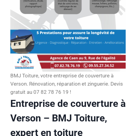
BMJ Toiture, votre entreprise de couverture à
Verson. Rénovation, réparation et zinguerie. Devis
gratuit au 07 82 78 76 19 !
Entreprise de couverture à
Verson – BMJ Toiture,
expert en toiture