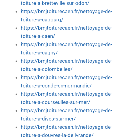
toiture-a-bretteville-sur-odon/
https://bmjtoiturecaen.fr/nettoyage-de-
toiture-a-cabourg/
https://bmjtoiturecaen.fr/nettoyage-de-
toiture-a-caen/
https://bmjtoiturecaen.fr/nettoyage-de-
toiture-a-cagny/
https://bmjtoiturecaen.fr/nettoyage-de-
toiture-a-colombelles/
https://bmjtoiturecaen.fr/nettoyage-de-
toiture-a-conde-en-normandie/
https://bmjtoiturecaen.fr/nettoyage-de-
toiture-a-courseulles-sur-mer/
https://bmjtoiturecaen.fr/nettoyage-de-
toiture-a-dives-sur-mer/
https://bmjtoiturecaen.fr/nettoyage-de-
toiture-a-douvres-la-delivrande/