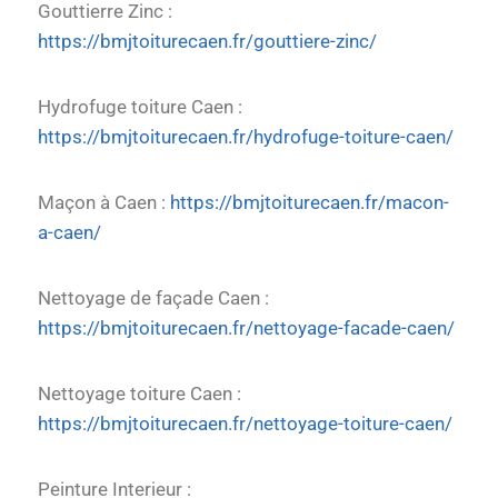
Gouttierre Zinc :
https://bmjtoiturecaen.fr/gouttiere-zinc/
Hydrofuge toiture Caen :
https://bmjtoiturecaen.fr/hydrofuge-toiture-caen/
Maçon à Caen :
https://bmjtoiturecaen.fr/macon-
a-caen/
Nettoyage de façade Caen :
https://bmjtoiturecaen.fr/nettoyage-facade-caen/
Nettoyage toiture Caen :
https://bmjtoiturecaen.fr/nettoyage-toiture-caen/
Peinture Interieur :