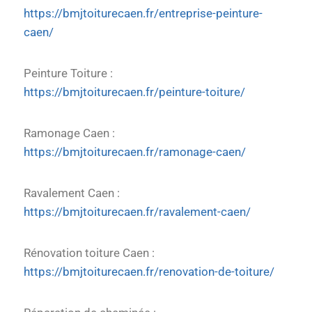
https://bmjtoiturecaen.fr/entreprise-peinture-
caen/
Peinture Toiture :
https://bmjtoiturecaen.fr/peinture-toiture/
Ramonage Caen :
https://bmjtoiturecaen.fr/ramonage-caen/
Ravalement Caen :
https://bmjtoiturecaen.fr/ravalement-caen/
Rénovation toiture Caen :
https://bmjtoiturecaen.fr/renovation-de-toiture/