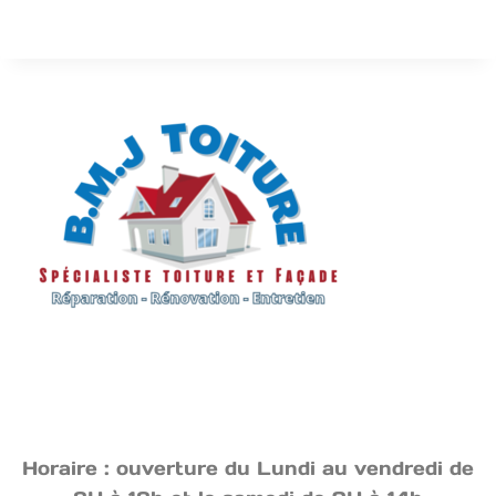
Horaire : ouverture du Lundi au vendredi de