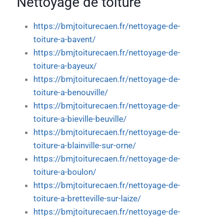
Nettoyage de toiture
https://bmjtoiturecaen.fr/nettoyage-de-
toiture-a-bavent/
https://bmjtoiturecaen.fr/nettoyage-de-
toiture-a-bayeux/
https://bmjtoiturecaen.fr/nettoyage-de-
toiture-a-benouville/
https://bmjtoiturecaen.fr/nettoyage-de-
toiture-a-bieville-beuville/
https://bmjtoiturecaen.fr/nettoyage-de-
toiture-a-blainville-sur-orne/
https://bmjtoiturecaen.fr/nettoyage-de-
toiture-a-boulon/
https://bmjtoiturecaen.fr/nettoyage-de-
toiture-a-bretteville-sur-laize/
https://bmjtoiturecaen.fr/nettoyage-de-