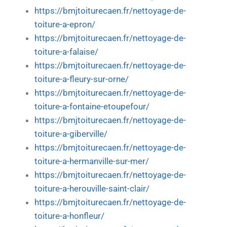
https://bmjtoiturecaen.fr/nettoyage-de-
toiture-a-epron/
https://bmjtoiturecaen.fr/nettoyage-de-
toiture-a-falaise/
https://bmjtoiturecaen.fr/nettoyage-de-
toiture-a-fleury-sur-orne/
https://bmjtoiturecaen.fr/nettoyage-de-
toiture-a-fontaine-etoupefour/
https://bmjtoiturecaen.fr/nettoyage-de-
toiture-a-giberville/
https://bmjtoiturecaen.fr/nettoyage-de-
toiture-a-hermanville-sur-mer/
https://bmjtoiturecaen.fr/nettoyage-de-
toiture-a-herouville-saint-clair/
https://bmjtoiturecaen.fr/nettoyage-de-
toiture-a-honfleur/