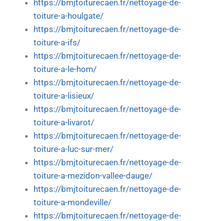
https://bmjtoiturecaen.fr/nettoyage-de-
toiture-a-houlgate/
https://bmjtoiturecaen.fr/nettoyage-de-
toiture-a-ifs/
https://bmjtoiturecaen.fr/nettoyage-de-
toiture-a-le-hom/
https://bmjtoiturecaen.fr/nettoyage-de-
toiture-a-lisieux/
https://bmjtoiturecaen.fr/nettoyage-de-
toiture-a-livarot/
https://bmjtoiturecaen.fr/nettoyage-de-
toiture-a-luc-sur-mer/
https://bmjtoiturecaen.fr/nettoyage-de-
toiture-a-mezidon-vallee-dauge/
https://bmjtoiturecaen.fr/nettoyage-de-
toiture-a-mondeville/
https://bmjtoiturecaen.fr/nettoyage-de-