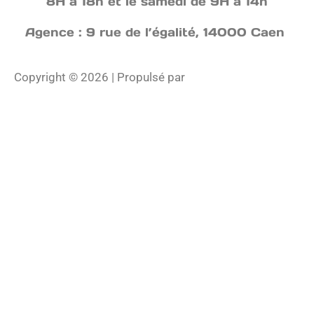
8H à 18h et le samedi de 9H à 14h
Agence : 9 rue de l’égalité, 14000 Caen
Copyright © 2026 | Propulsé par