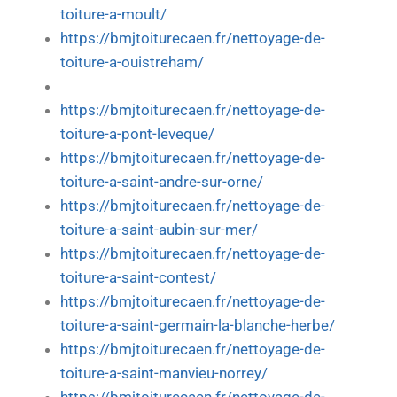
toiture-a-moult/
https://bmjtoiturecaen.fr/nettoyage-de-
toiture-a-ouistreham/
https://bmjtoiturecaen.fr/nettoyage-de-
toiture-a-pont-leveque/
https://bmjtoiturecaen.fr/nettoyage-de-
toiture-a-saint-andre-sur-orne/
https://bmjtoiturecaen.fr/nettoyage-de-
toiture-a-saint-aubin-sur-mer/
https://bmjtoiturecaen.fr/nettoyage-de-
toiture-a-saint-contest/
https://bmjtoiturecaen.fr/nettoyage-de-
toiture-a-saint-germain-la-blanche-herbe/
https://bmjtoiturecaen.fr/nettoyage-de-
toiture-a-saint-manvieu-norrey/