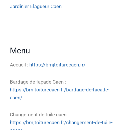
Jardinier Elagueur Caen
Menu
Accueil :
https://bmjtoiturecaen.fr/
Bardage de façade Caen :
https://bmjtoiturecaen.fr/bardage-de-facade-
caen/
Changement de tuile caen :
https://bmjtoiturecaen.fr/changement-de-tuile-