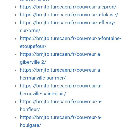
https://bmjtoiturecaen.fr/couvreur-a-epron/
https://bmjtoiturecaen.fr/couvreur-a-falaise/
https://bmjtoiturecaen.fr/couvreur-a-fleury-
sur-orne/
https://bmjtoiturecaen.fr/couvreur-a-fontaine-
etoupefour/
https://bmjtoiturecaen.fr/couvreur-a-
giberville-2/
https://bmjtoiturecaen.fr/couvreur-a-
hermanville-sur-mer/
https://bmjtoiturecaen.fr/couvreur-a-
herouville-saint-clair/
https://bmjtoiturecaen.fr/couvreur-a-
honfleur/
https://bmjtoiturecaen.fr/couvreur-a-
houlgate/