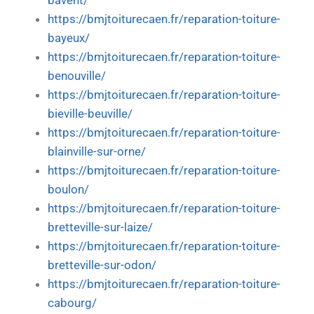
bavent/
https://bmjtoiturecaen.fr/reparation-toiture-
bayeux/
https://bmjtoiturecaen.fr/reparation-toiture-
benouville/
https://bmjtoiturecaen.fr/reparation-toiture-
bieville-beuville/
https://bmjtoiturecaen.fr/reparation-toiture-
blainville-sur-orne/
https://bmjtoiturecaen.fr/reparation-toiture-
boulon/
https://bmjtoiturecaen.fr/reparation-toiture-
bretteville-sur-laize/
https://bmjtoiturecaen.fr/reparation-toiture-
bretteville-sur-odon/
https://bmjtoiturecaen.fr/reparation-toiture-
cabourg/