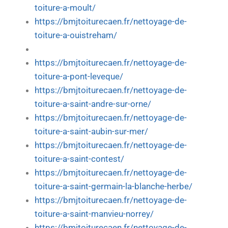
toiture-a-moult/
https://bmjtoiturecaen.fr/nettoyage-de-
toiture-a-ouistreham/
https://bmjtoiturecaen.fr/nettoyage-de-
toiture-a-pont-leveque/
https://bmjtoiturecaen.fr/nettoyage-de-
toiture-a-saint-andre-sur-orne/
https://bmjtoiturecaen.fr/nettoyage-de-
toiture-a-saint-aubin-sur-mer/
https://bmjtoiturecaen.fr/nettoyage-de-
toiture-a-saint-contest/
https://bmjtoiturecaen.fr/nettoyage-de-
toiture-a-saint-germain-la-blanche-herbe/
https://bmjtoiturecaen.fr/nettoyage-de-
toiture-a-saint-manvieu-norrey/
https://bmjtoiturecaen.fr/nettoyage-de-