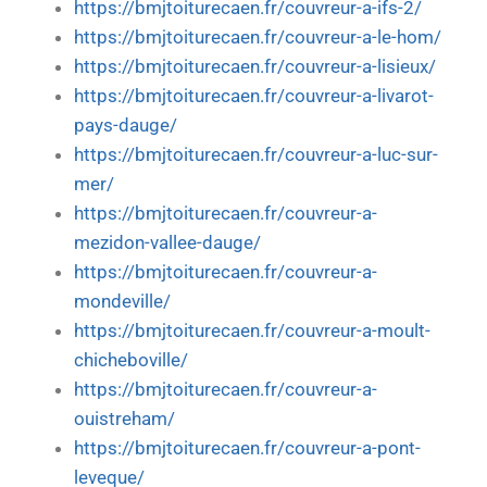
https://bmjtoiturecaen.fr/couvreur-a-ifs-2/
https://bmjtoiturecaen.fr/couvreur-a-le-hom/
https://bmjtoiturecaen.fr/couvreur-a-lisieux/
https://bmjtoiturecaen.fr/couvreur-a-livarot-
pays-dauge/
https://bmjtoiturecaen.fr/couvreur-a-luc-sur-
mer/
https://bmjtoiturecaen.fr/couvreur-a-
mezidon-vallee-dauge/
https://bmjtoiturecaen.fr/couvreur-a-
mondeville/
https://bmjtoiturecaen.fr/couvreur-a-moult-
chicheboville/
https://bmjtoiturecaen.fr/couvreur-a-
ouistreham/
https://bmjtoiturecaen.fr/couvreur-a-pont-
leveque/