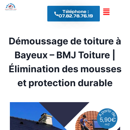
Téléphone :
07.82.78.76.19
Démoussage de toiture à
Bayeux – BMJ Toiture |
Élimination des mousses
et protection durable