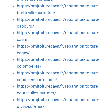
https://bmjtoiturecaen.fr/reparation-toiture-
bretteville-sur-odon/
https://bmjtoiturecaen.fr/reparation-toiture-
cabourg/
https://bmjtoiturecaen.fr/reparation-toiture-
caen/
https://bmjtoiturecaen.fr/reparation-toiture-
cagny/
https://bmjtoiturecaen.fr/reparation-toiture-
colombelles/
https://bmjtoiturecaen.fr/reparation-toiture-
conde-en-normandie/
https://bmjtoiturecaen.fr/reparation-toiture-
courseulles-sur-mer/
https://bmjtoiturecaen.fr/reparation-toiture-
dives-sur-mer/