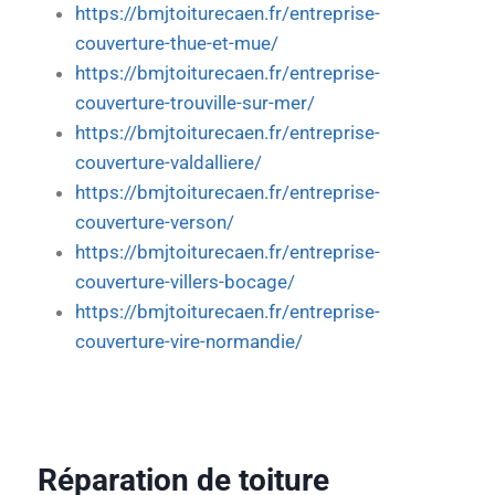
https://bmjtoiturecaen.fr/entreprise-
couverture-thue-et-mue/
https://bmjtoiturecaen.fr/entreprise-
couverture-trouville-sur-mer/
https://bmjtoiturecaen.fr/entreprise-
couverture-valdalliere/
https://bmjtoiturecaen.fr/entreprise-
couverture-verson/
https://bmjtoiturecaen.fr/entreprise-
couverture-villers-bocage/
https://bmjtoiturecaen.fr/entreprise-
couverture-vire-normandie/
Réparation de toiture