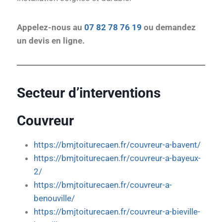
Appelez-nous au
07 82 78 76 19
ou demandez
un devis en ligne.
Secteur d’interventions
Couvreur
https://bmjtoiturecaen.fr/couvreur-a-bavent/
https://bmjtoiturecaen.fr/couvreur-a-bayeux-
2/
https://bmjtoiturecaen.fr/couvreur-a-
benouville/
https://bmjtoiturecaen.fr/couvreur-a-bieville-