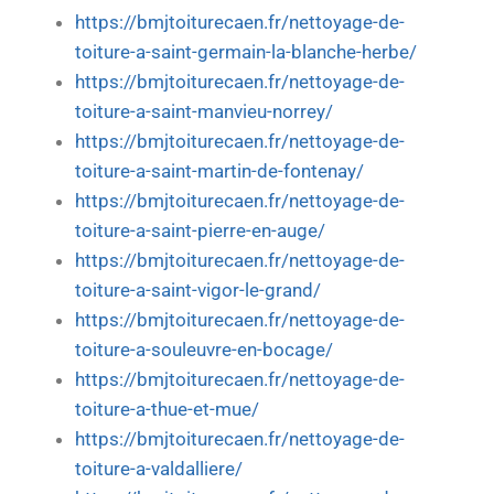
https://bmjtoiturecaen.fr/nettoyage-de-
toiture-a-saint-germain-la-blanche-herbe/
https://bmjtoiturecaen.fr/nettoyage-de-
toiture-a-saint-manvieu-norrey/
https://bmjtoiturecaen.fr/nettoyage-de-
toiture-a-saint-martin-de-fontenay/
https://bmjtoiturecaen.fr/nettoyage-de-
toiture-a-saint-pierre-en-auge/
https://bmjtoiturecaen.fr/nettoyage-de-
toiture-a-saint-vigor-le-grand/
https://bmjtoiturecaen.fr/nettoyage-de-
toiture-a-souleuvre-en-bocage/
https://bmjtoiturecaen.fr/nettoyage-de-
toiture-a-thue-et-mue/
https://bmjtoiturecaen.fr/nettoyage-de-
toiture-a-valdalliere/