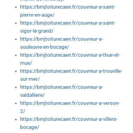
https://bmjtoiturecaen.fr/couvreur-a-saint-
pierre-en-auge/
https://bmjtoiturecaen.fr/couvreur-a-saint-
vigor-le-grand/
https://bmjtoiturecaen.fr/couvreur-a-
souleuvre-en-bocage/
https://bmjtoiturecaen.fr/couvreur-a-thue-et-
mue/
https://bmjtoiturecaen.fr/couvreur-a-trouville-
sur-mer/
https://bmjtoiturecaen.fr/couvreur-a-
valdalliere/
https://bmjtoiturecaen.fr/couvreur-a-verson-
2/
https://bmjtoiturecaen.fr/couvreur-a-villers-
bocage/