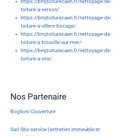
https://bmjtoiturecaen.fr/nettoyage-de-
toiture-a-verson/
https://bmjtoiturecaen.fr/nettoyage-de-
toiture-a-villers-bocage/
https://bmjtoiturecaen.fr/nettoyage-de-
toiture-a-trouville-sur-mer/
https://bmjtoiturecaen.fr/nettoyage-de-
toiture-a-vire/
Nos Partenaire
Boglioni Couverture
Sarl Sbs service (entretien immeuble et