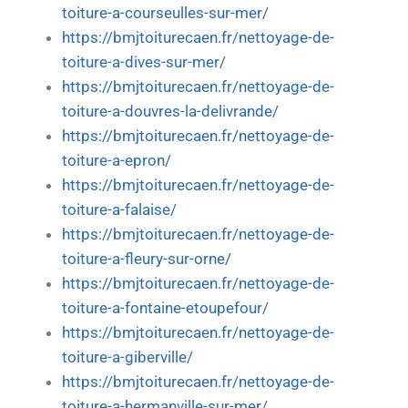
toiture-a-courseulles-sur-mer/
https://bmjtoiturecaen.fr/nettoyage-de-
toiture-a-dives-sur-mer/
https://bmjtoiturecaen.fr/nettoyage-de-
toiture-a-douvres-la-delivrande/
https://bmjtoiturecaen.fr/nettoyage-de-
toiture-a-epron/
https://bmjtoiturecaen.fr/nettoyage-de-
toiture-a-falaise/
https://bmjtoiturecaen.fr/nettoyage-de-
toiture-a-fleury-sur-orne/
https://bmjtoiturecaen.fr/nettoyage-de-
toiture-a-fontaine-etoupefour/
https://bmjtoiturecaen.fr/nettoyage-de-
toiture-a-giberville/
https://bmjtoiturecaen.fr/nettoyage-de-
toiture-a-hermanville-sur-mer/