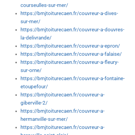
courseulles-sur-mer/
https://bmjtoiturecaen.fr/couvreur-a-dives-
sur-mer/
https://bmjtoiturecaen.fr/couvreur-a-douvres-
la-delivrande/
https://bmjtoiturecaen.fr/couvreur-a-epron/
https://bmjtoiturecaen.fr/couvreur-a-falaise/
https://bmjtoiturecaen.fr/couvreur-a-fleury-
sur-orne/
https://bmjtoiturecaen.fr/couvreur-a-fontaine-
etoupefour/
https://bmjtoiturecaen.fr/couvreur-a-
giberville-2/
https://bmjtoiturecaen.fr/couvreur-a-
hermanville-sur-mer/
https://bmjtoiturecaen.fr/couvreur-a-