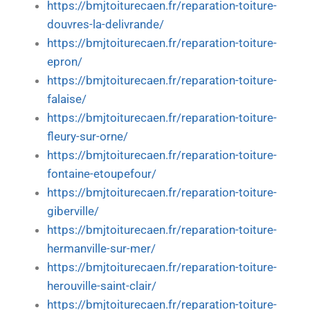
https://bmjtoiturecaen.fr/reparation-toiture-
douvres-la-delivrande/
https://bmjtoiturecaen.fr/reparation-toiture-
epron/
https://bmjtoiturecaen.fr/reparation-toiture-
falaise/
https://bmjtoiturecaen.fr/reparation-toiture-
fleury-sur-orne/
https://bmjtoiturecaen.fr/reparation-toiture-
fontaine-etoupefour/
https://bmjtoiturecaen.fr/reparation-toiture-
giberville/
https://bmjtoiturecaen.fr/reparation-toiture-
hermanville-sur-mer/
https://bmjtoiturecaen.fr/reparation-toiture-
herouville-saint-clair/
https://bmjtoiturecaen.fr/reparation-toiture-