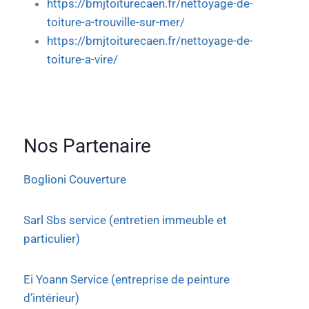
https://bmjtoiturecaen.fr/nettoyage-de-
toiture-a-trouville-sur-mer/
https://bmjtoiturecaen.fr/nettoyage-de-
toiture-a-vire/
Nos Partenaire
Boglioni Couverture
Sarl Sbs service (entretien immeuble et
particulier)
Ei Yoann Service (entreprise de peinture
d’intérieur)