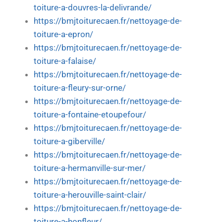
toiture-a-douvres-la-delivrande/
https://bmjtoiturecaen.fr/nettoyage-de-
toiture-a-epron/
https://bmjtoiturecaen.fr/nettoyage-de-
toiture-a-falaise/
https://bmjtoiturecaen.fr/nettoyage-de-
toiture-a-fleury-sur-orne/
https://bmjtoiturecaen.fr/nettoyage-de-
toiture-a-fontaine-etoupefour/
https://bmjtoiturecaen.fr/nettoyage-de-
toiture-a-giberville/
https://bmjtoiturecaen.fr/nettoyage-de-
toiture-a-hermanville-sur-mer/
https://bmjtoiturecaen.fr/nettoyage-de-
toiture-a-herouville-saint-clair/
https://bmjtoiturecaen.fr/nettoyage-de-
toiture-a-honfleur/