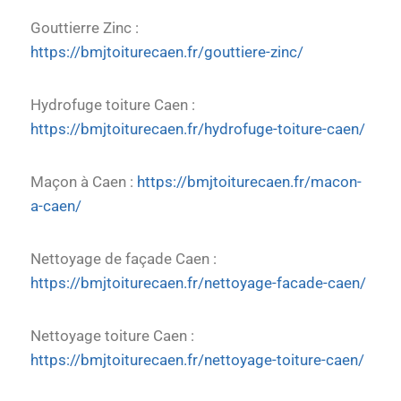
Gouttierre Zinc :
https://bmjtoiturecaen.fr/gouttiere-zinc/
Hydrofuge toiture Caen :
https://bmjtoiturecaen.fr/hydrofuge-toiture-caen/
Maçon à Caen :
https://bmjtoiturecaen.fr/macon-
a-caen/
Nettoyage de façade Caen :
https://bmjtoiturecaen.fr/nettoyage-facade-caen/
Nettoyage toiture Caen :
https://bmjtoiturecaen.fr/nettoyage-toiture-caen/