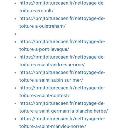
https://bmjtoiturecaen.fr/nettoyage-de-
toiture-a-moult/
https://bmjtoiturecaen.fr/nettoyage-de-
toiture-a-ouistreham/
https://bmjtoiturecaen.fr/nettoyage-de-
toiture-a-pont-leveque/
https://bmjtoiturecaen.fr/nettoyage-de-
toiture-a-saint-andre-sur-orne/
https://bmjtoiturecaen.fr/nettoyage-de-
toiture-a-saint-aubin-sur-mer/
https://bmjtoiturecaen.fr/nettoyage-de-
toiture-a-saint-contest/
https://bmjtoiturecaen.fr/nettoyage-de-
toiture-a-saint-germain-la-blanche-herbe/
https://bmjtoiturecaen.fr/nettoyage-de-
toiture-a-saint-manvieu-norrey/