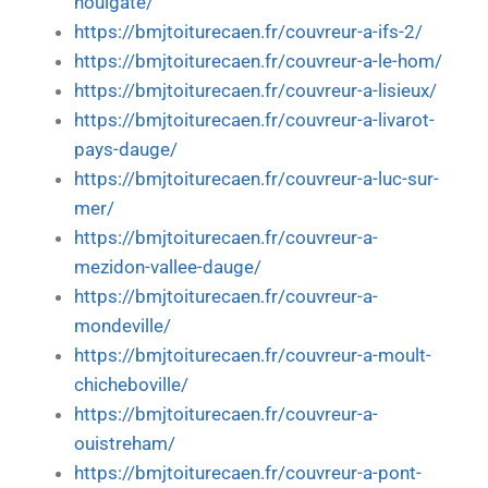
houlgate/
https://bmjtoiturecaen.fr/couvreur-a-ifs-2/
https://bmjtoiturecaen.fr/couvreur-a-le-hom/
https://bmjtoiturecaen.fr/couvreur-a-lisieux/
https://bmjtoiturecaen.fr/couvreur-a-livarot-
pays-dauge/
https://bmjtoiturecaen.fr/couvreur-a-luc-sur-
mer/
https://bmjtoiturecaen.fr/couvreur-a-
mezidon-vallee-dauge/
https://bmjtoiturecaen.fr/couvreur-a-
mondeville/
https://bmjtoiturecaen.fr/couvreur-a-moult-
chicheboville/
https://bmjtoiturecaen.fr/couvreur-a-
ouistreham/
https://bmjtoiturecaen.fr/couvreur-a-pont-