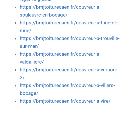
https://bmjtoiturecaen.fr/couvreur-a-
souleuvre-en-bocage/
https://bmjtoiturecaen.fr/couvreur-a-thue-et-
mue/
https://bmjtoiturecaen.fr/couvreur-a-trouville-
sur-mer/
https://bmjtoiturecaen.fr/couvreur-a-
valdalliere/
https://bmjtoiturecaen.fr/couvreur-a-verson-
2/
https://bmjtoiturecaen.fr/couvreur-a-villers-
bocage/
https://bmjtoiturecaen.fr/couvreur-a-vire/