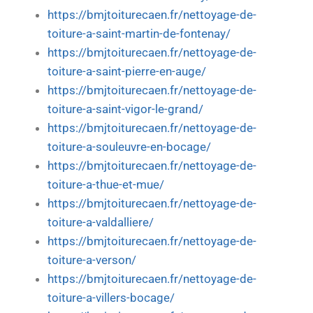
https://bmjtoiturecaen.fr/nettoyage-de-
toiture-a-saint-martin-de-fontenay/
https://bmjtoiturecaen.fr/nettoyage-de-
toiture-a-saint-pierre-en-auge/
https://bmjtoiturecaen.fr/nettoyage-de-
toiture-a-saint-vigor-le-grand/
https://bmjtoiturecaen.fr/nettoyage-de-
toiture-a-souleuvre-en-bocage/
https://bmjtoiturecaen.fr/nettoyage-de-
toiture-a-thue-et-mue/
https://bmjtoiturecaen.fr/nettoyage-de-
toiture-a-valdalliere/
https://bmjtoiturecaen.fr/nettoyage-de-
toiture-a-verson/
https://bmjtoiturecaen.fr/nettoyage-de-
toiture-a-villers-bocage/