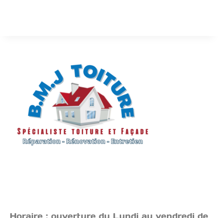
Horaire : ouverture du Lundi au vendredi de