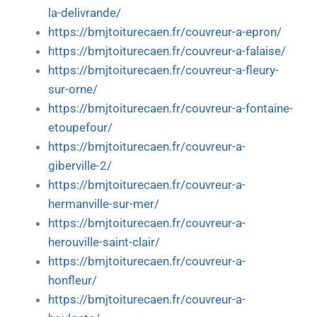
la-delivrande/
https://bmjtoiturecaen.fr/couvreur-a-epron/
https://bmjtoiturecaen.fr/couvreur-a-falaise/
https://bmjtoiturecaen.fr/couvreur-a-fleury-
sur-orne/
https://bmjtoiturecaen.fr/couvreur-a-fontaine-
etoupefour/
https://bmjtoiturecaen.fr/couvreur-a-
giberville-2/
https://bmjtoiturecaen.fr/couvreur-a-
hermanville-sur-mer/
https://bmjtoiturecaen.fr/couvreur-a-
herouville-saint-clair/
https://bmjtoiturecaen.fr/couvreur-a-
honfleur/
https://bmjtoiturecaen.fr/couvreur-a-