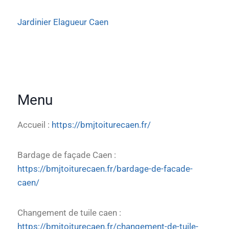
Jardinier Elagueur Caen
Menu
Accueil :
https://bmjtoiturecaen.fr/
Bardage de façade Caen :
https://bmjtoiturecaen.fr/bardage-de-facade-
caen/
Changement de tuile caen :
https://bmjtoiturecaen.fr/changement-de-tuile-