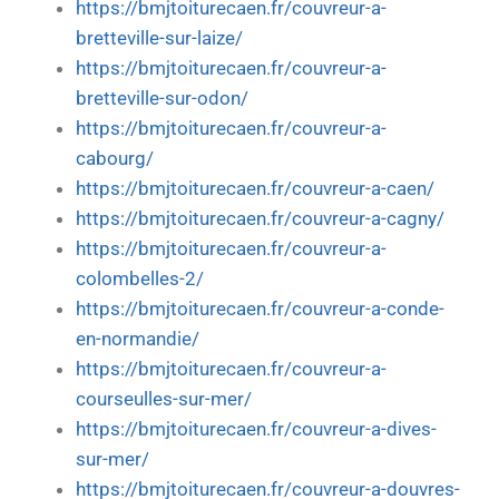
https://bmjtoiturecaen.fr/couvreur-a-
bretteville-sur-laize/
https://bmjtoiturecaen.fr/couvreur-a-
bretteville-sur-odon/
https://bmjtoiturecaen.fr/couvreur-a-
cabourg/
https://bmjtoiturecaen.fr/couvreur-a-caen/
https://bmjtoiturecaen.fr/couvreur-a-cagny/
https://bmjtoiturecaen.fr/couvreur-a-
colombelles-2/
https://bmjtoiturecaen.fr/couvreur-a-conde-
en-normandie/
https://bmjtoiturecaen.fr/couvreur-a-
courseulles-sur-mer/
https://bmjtoiturecaen.fr/couvreur-a-dives-
sur-mer/
https://bmjtoiturecaen.fr/couvreur-a-douvres-