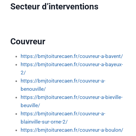
Secteur d’interventions
Couvreur
https://bmjtoiturecaen.fr/couvreur-a-bavent/
https://bmjtoiturecaen.fr/couvreur-a-bayeux-
2/
https://bmjtoiturecaen.fr/couvreur-a-
benouville/
https://bmjtoiturecaen.fr/couvreur-a-bieville-
beuville/
https://bmjtoiturecaen.fr/couvreur-a-
blainville-sur-orne-2/
https://bmjtoiturecaen.fr/couvreur-a-boulon/