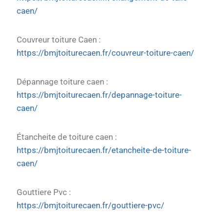
caen/
Couvreur toiture Caen :
https://bmjtoiturecaen.fr/couvreur-toiture-caen/
Dépannage toiture caen :
https://bmjtoiturecaen.fr/depannage-toiture-
caen/
Étancheite de toiture caen :
https://bmjtoiturecaen.fr/etancheite-de-toiture-
caen/
Gouttiere Pvc :
https://bmjtoiturecaen.fr/gouttiere-pvc/