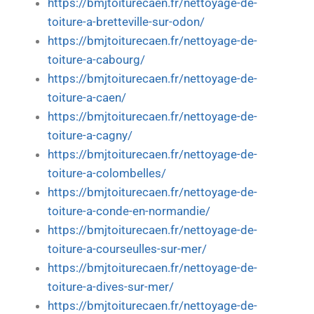
https://bmjtoiturecaen.fr/nettoyage-de-
toiture-a-bretteville-sur-odon/
https://bmjtoiturecaen.fr/nettoyage-de-
toiture-a-cabourg/
https://bmjtoiturecaen.fr/nettoyage-de-
toiture-a-caen/
https://bmjtoiturecaen.fr/nettoyage-de-
toiture-a-cagny/
https://bmjtoiturecaen.fr/nettoyage-de-
toiture-a-colombelles/
https://bmjtoiturecaen.fr/nettoyage-de-
toiture-a-conde-en-normandie/
https://bmjtoiturecaen.fr/nettoyage-de-
toiture-a-courseulles-sur-mer/
https://bmjtoiturecaen.fr/nettoyage-de-
toiture-a-dives-sur-mer/
https://bmjtoiturecaen.fr/nettoyage-de-