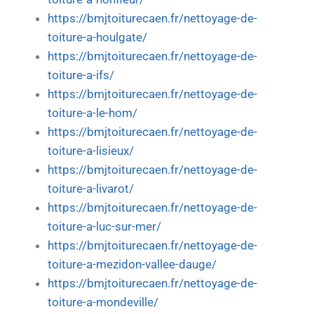
https://bmjtoiturecaen.fr/nettoyage-de-
toiture-a-houlgate/
https://bmjtoiturecaen.fr/nettoyage-de-
toiture-a-ifs/
https://bmjtoiturecaen.fr/nettoyage-de-
toiture-a-le-hom/
https://bmjtoiturecaen.fr/nettoyage-de-
toiture-a-lisieux/
https://bmjtoiturecaen.fr/nettoyage-de-
toiture-a-livarot/
https://bmjtoiturecaen.fr/nettoyage-de-
toiture-a-luc-sur-mer/
https://bmjtoiturecaen.fr/nettoyage-de-
toiture-a-mezidon-vallee-dauge/
https://bmjtoiturecaen.fr/nettoyage-de-
toiture-a-mondeville/