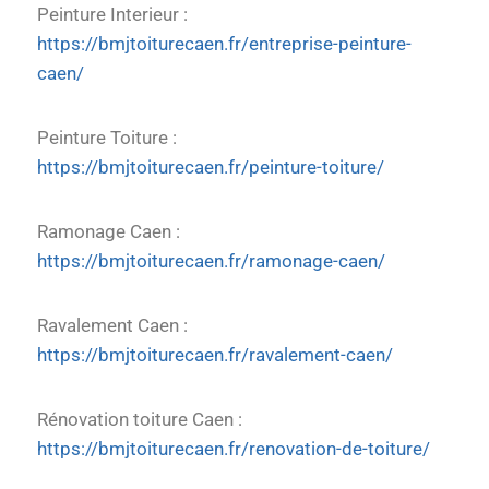
Peinture Interieur :
https://bmjtoiturecaen.fr/entreprise-peinture-
caen/
Peinture Toiture :
https://bmjtoiturecaen.fr/peinture-toiture/
Ramonage Caen :
https://bmjtoiturecaen.fr/ramonage-caen/
Ravalement Caen :
https://bmjtoiturecaen.fr/ravalement-caen/
Rénovation toiture Caen :
https://bmjtoiturecaen.fr/renovation-de-toiture/