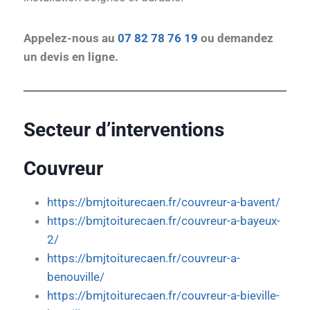
Appelez-nous au
07 82 78 76 19
ou demandez
un devis en ligne.
Secteur d’interventions
Couvreur
https://bmjtoiturecaen.fr/couvreur-a-bavent/
https://bmjtoiturecaen.fr/couvreur-a-bayeux-
2/
https://bmjtoiturecaen.fr/couvreur-a-
benouville/
https://bmjtoiturecaen.fr/couvreur-a-bieville-