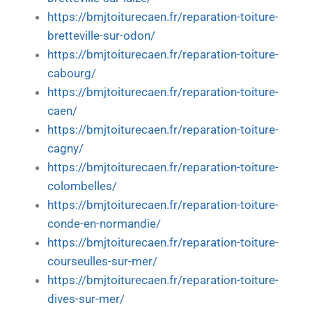
https://bmjtoiturecaen.fr/reparation-toiture-
bretteville-sur-odon/
https://bmjtoiturecaen.fr/reparation-toiture-
cabourg/
https://bmjtoiturecaen.fr/reparation-toiture-
caen/
https://bmjtoiturecaen.fr/reparation-toiture-
cagny/
https://bmjtoiturecaen.fr/reparation-toiture-
colombelles/
https://bmjtoiturecaen.fr/reparation-toiture-
conde-en-normandie/
https://bmjtoiturecaen.fr/reparation-toiture-
courseulles-sur-mer/
https://bmjtoiturecaen.fr/reparation-toiture-
dives-sur-mer/