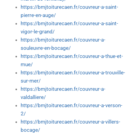
https://bmjtoiturecaen.fr/couvreur-a-saint-
pierre-en-auge/
https://bmjtoiturecaen.fr/couvreur-a-saint-
vigor-le-grand/
https://bmjtoiturecaen.fr/couvreur-a-
souleuvre-en-bocage/
https://bmjtoiturecaen.fr/couvreur-a-thue-et-
mue/
https://bmjtoiturecaen.fr/couvreur-a-trouville-
sur-mer/
https://bmjtoiturecaen.fr/couvreur-a-
valdalliere/
https://bmjtoiturecaen.fr/couvreur-a-verson-
2/
https://bmjtoiturecaen.fr/couvreur-a-villers-
bocage/