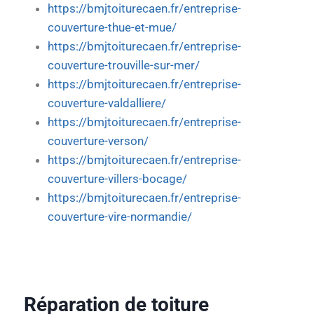
https://bmjtoiturecaen.fr/entreprise-
couverture-thue-et-mue/
https://bmjtoiturecaen.fr/entreprise-
couverture-trouville-sur-mer/
https://bmjtoiturecaen.fr/entreprise-
couverture-valdalliere/
https://bmjtoiturecaen.fr/entreprise-
couverture-verson/
https://bmjtoiturecaen.fr/entreprise-
couverture-villers-bocage/
https://bmjtoiturecaen.fr/entreprise-
couverture-vire-normandie/
Réparation de toiture