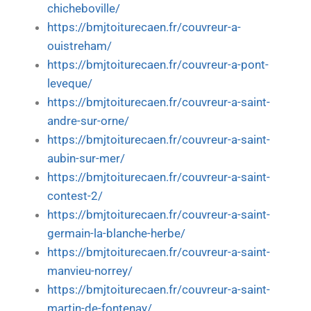
chicheboville/
https://bmjtoiturecaen.fr/couvreur-a-
ouistreham/
https://bmjtoiturecaen.fr/couvreur-a-pont-
leveque/
https://bmjtoiturecaen.fr/couvreur-a-saint-
andre-sur-orne/
https://bmjtoiturecaen.fr/couvreur-a-saint-
aubin-sur-mer/
https://bmjtoiturecaen.fr/couvreur-a-saint-
contest-2/
https://bmjtoiturecaen.fr/couvreur-a-saint-
germain-la-blanche-herbe/
https://bmjtoiturecaen.fr/couvreur-a-saint-
manvieu-norrey/
https://bmjtoiturecaen.fr/couvreur-a-saint-
martin-de-fontenay/