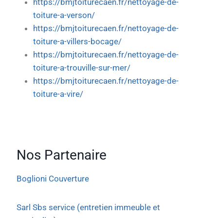
https://bmjtoiturecaen.fr/nettoyage-de-
toiture-a-verson/
https://bmjtoiturecaen.fr/nettoyage-de-
toiture-a-villers-bocage/
https://bmjtoiturecaen.fr/nettoyage-de-
toiture-a-trouville-sur-mer/
https://bmjtoiturecaen.fr/nettoyage-de-
toiture-a-vire/
Nos Partenaire
Boglioni Couverture
Sarl Sbs service (entretien immeuble et