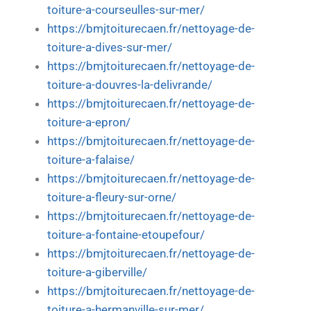
toiture-a-courseulles-sur-mer/
https://bmjtoiturecaen.fr/nettoyage-de-
toiture-a-dives-sur-mer/
https://bmjtoiturecaen.fr/nettoyage-de-
toiture-a-douvres-la-delivrande/
https://bmjtoiturecaen.fr/nettoyage-de-
toiture-a-epron/
https://bmjtoiturecaen.fr/nettoyage-de-
toiture-a-falaise/
https://bmjtoiturecaen.fr/nettoyage-de-
toiture-a-fleury-sur-orne/
https://bmjtoiturecaen.fr/nettoyage-de-
toiture-a-fontaine-etoupefour/
https://bmjtoiturecaen.fr/nettoyage-de-
toiture-a-giberville/
https://bmjtoiturecaen.fr/nettoyage-de-
toiture-a-hermanville-sur-mer/