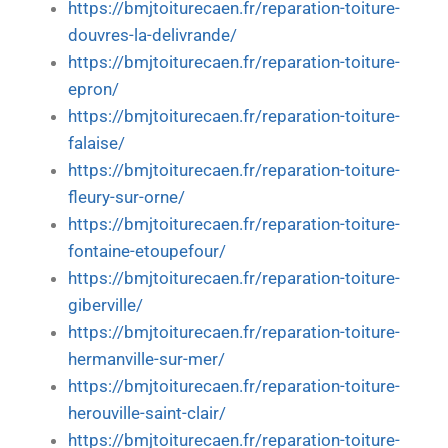
https://bmjtoiturecaen.fr/reparation-toiture-
douvres-la-delivrande/
https://bmjtoiturecaen.fr/reparation-toiture-
epron/
https://bmjtoiturecaen.fr/reparation-toiture-
falaise/
https://bmjtoiturecaen.fr/reparation-toiture-
fleury-sur-orne/
https://bmjtoiturecaen.fr/reparation-toiture-
fontaine-etoupefour/
https://bmjtoiturecaen.fr/reparation-toiture-
giberville/
https://bmjtoiturecaen.fr/reparation-toiture-
hermanville-sur-mer/
https://bmjtoiturecaen.fr/reparation-toiture-
herouville-saint-clair/
https://bmjtoiturecaen.fr/reparation-toiture-