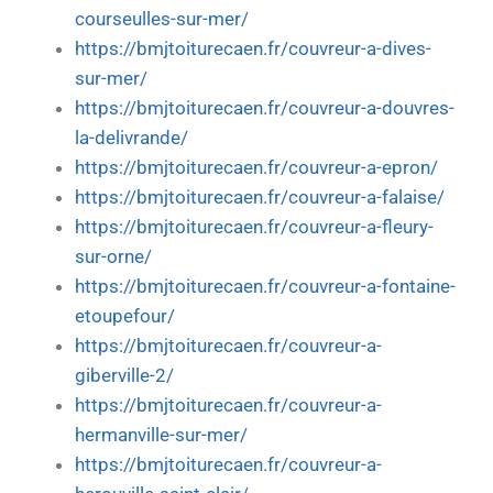
courseulles-sur-mer/
https://bmjtoiturecaen.fr/couvreur-a-dives-
sur-mer/
https://bmjtoiturecaen.fr/couvreur-a-douvres-
la-delivrande/
https://bmjtoiturecaen.fr/couvreur-a-epron/
https://bmjtoiturecaen.fr/couvreur-a-falaise/
https://bmjtoiturecaen.fr/couvreur-a-fleury-
sur-orne/
https://bmjtoiturecaen.fr/couvreur-a-fontaine-
etoupefour/
https://bmjtoiturecaen.fr/couvreur-a-
giberville-2/
https://bmjtoiturecaen.fr/couvreur-a-
hermanville-sur-mer/
https://bmjtoiturecaen.fr/couvreur-a-