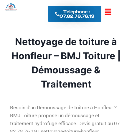
Téléphone :
07.82.78.76.19
Nettoyage de toiture à
Honfleur – BMJ Toiture |
Démoussage &
Traitement
Besoin d’un Démoussage de toiture à Honfleur ?
BMJ Toiture propose un démoussage et
traitement hydrofuge efficace. Devis gratuit au 07
82 78 76 19 ! nettoyage-toiture-honfleur