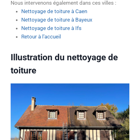
Nous intervenons également dans ces villes :
Nettoyage de toiture à Caen
Nettoyage de toiture à Bayeux
Nettoyage de toiture à Ifs
Retour à l’accueil
Illustration du nettoyage de
toiture