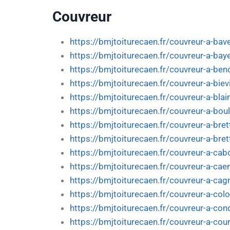
Couvreur
https://bmjtoiturecaen.fr/couvreur-a-bav
https://bmjtoiturecaen.fr/couvreur-a-bay
https://bmjtoiturecaen.fr/couvreur-a-beno
https://bmjtoiturecaen.fr/couvreur-a-bievi
https://bmjtoiturecaen.fr/couvreur-a-blain
https://bmjtoiturecaen.fr/couvreur-a-bou
https://bmjtoiturecaen.fr/couvreur-a-brett
https://bmjtoiturecaen.fr/couvreur-a-bret
https://bmjtoiturecaen.fr/couvreur-a-cab
https://bmjtoiturecaen.fr/couvreur-a-cae
https://bmjtoiturecaen.fr/couvreur-a-cag
https://bmjtoiturecaen.fr/couvreur-a-col
https://bmjtoiturecaen.fr/couvreur-a-co
https://bmjtoiturecaen.fr/couvreur-a-cou