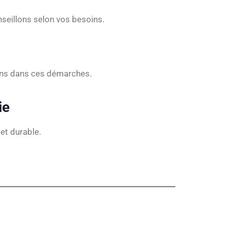
onseillons selon vos besoins.
nons dans ces démarches.
ie
et durable.