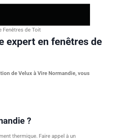
 Fenêtres de Toit
e expert en fenêtres de
lation de Velux à Vire Normandie, vous
mandie ?
ement thermique. Faire appel à un