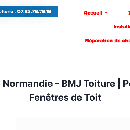
phone : 07.82.78.76.19
Accueil
Instal
Réparation de ch
re Normandie – BMJ Toiture 
Fenêtres de Toit