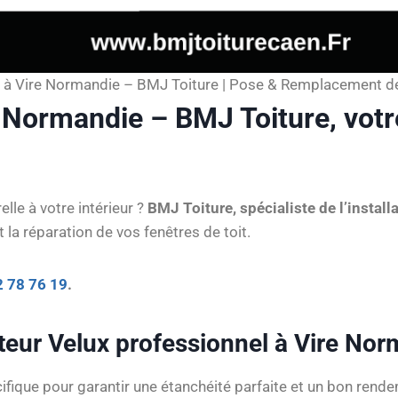
ux à Vire Normandie – BMJ Toiture | Pose & Remplacement de
e Normandie – BMJ Toiture, votr
lle à votre intérieur ?
BMJ Toiture, spécialiste de l’instal
la réparation de vos fenêtres de toit.
2 78 76 19
.
ateur Velux professionnel à Vire Nor
ifique pour garantir une étanchéité parfaite et un bon rend