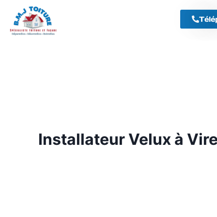
Télé
Installateur Velux à Vi