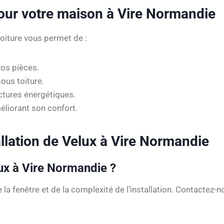
our votre maison à Vire Normandie
toiture vous permet de :
os pièces.
ous toiture.
ctures énergétiques.
liorant son confort.
allation de Velux à Vire Normandie
ux à Vire Normandie ?
e la fenêtre et de la complexité de l’installation. Contactez-