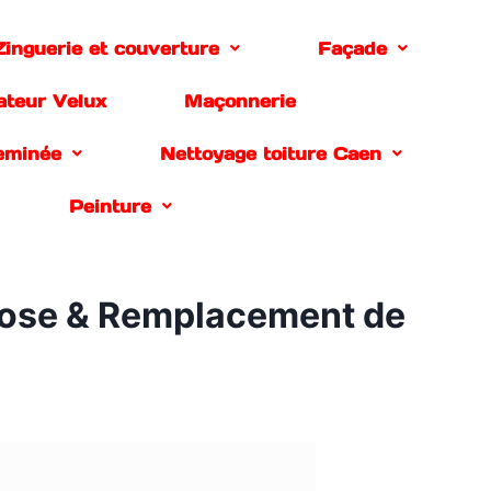
Zinguerie et couverture
Façade
lateur Velux
Maçonnerie
eminée
Nettoyage toiture Caen
Peinture
| Pose & Remplacement de