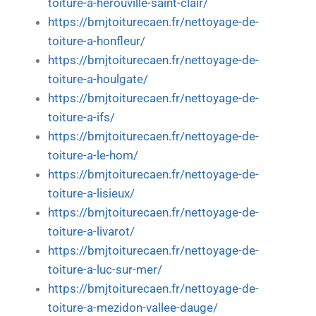
toiture-a-herouville-saint-clair/
https://bmjtoiturecaen.fr/nettoyage-de-
toiture-a-honfleur/
https://bmjtoiturecaen.fr/nettoyage-de-
toiture-a-houlgate/
https://bmjtoiturecaen.fr/nettoyage-de-
toiture-a-ifs/
https://bmjtoiturecaen.fr/nettoyage-de-
toiture-a-le-hom/
https://bmjtoiturecaen.fr/nettoyage-de-
toiture-a-lisieux/
https://bmjtoiturecaen.fr/nettoyage-de-
toiture-a-livarot/
https://bmjtoiturecaen.fr/nettoyage-de-
toiture-a-luc-sur-mer/
https://bmjtoiturecaen.fr/nettoyage-de-
toiture-a-mezidon-vallee-dauge/