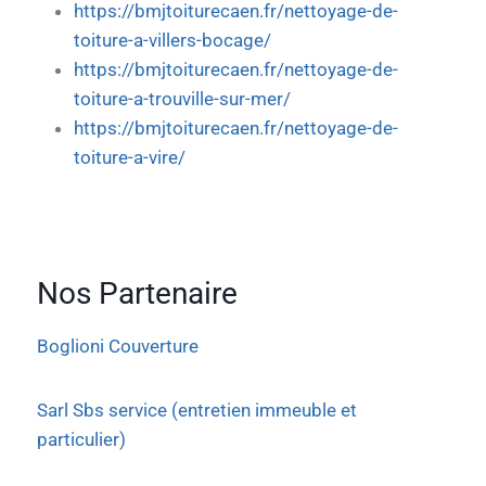
https://bmjtoiturecaen.fr/nettoyage-de-
toiture-a-villers-bocage/
https://bmjtoiturecaen.fr/nettoyage-de-
toiture-a-trouville-sur-mer/
https://bmjtoiturecaen.fr/nettoyage-de-
toiture-a-vire/
Nos Partenaire
Boglioni Couverture
Sarl Sbs service (entretien immeuble et
particulier)