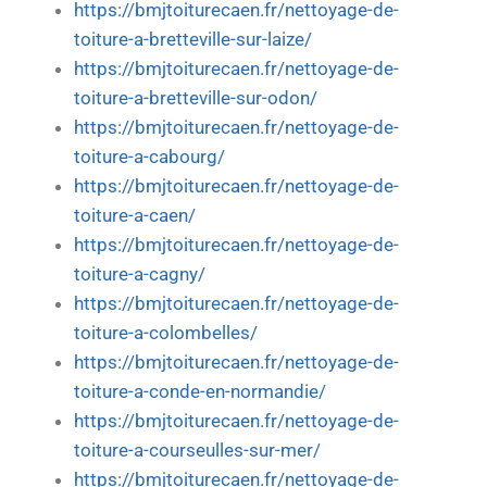
https://bmjtoiturecaen.fr/nettoyage-de-
toiture-a-bretteville-sur-laize/
https://bmjtoiturecaen.fr/nettoyage-de-
toiture-a-bretteville-sur-odon/
https://bmjtoiturecaen.fr/nettoyage-de-
toiture-a-cabourg/
https://bmjtoiturecaen.fr/nettoyage-de-
toiture-a-caen/
https://bmjtoiturecaen.fr/nettoyage-de-
toiture-a-cagny/
https://bmjtoiturecaen.fr/nettoyage-de-
toiture-a-colombelles/
https://bmjtoiturecaen.fr/nettoyage-de-
toiture-a-conde-en-normandie/
https://bmjtoiturecaen.fr/nettoyage-de-
toiture-a-courseulles-sur-mer/
https://bmjtoiturecaen.fr/nettoyage-de-