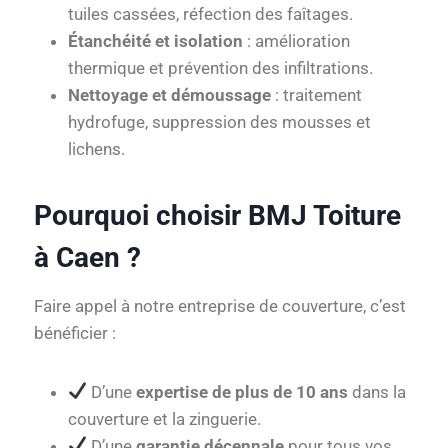
tuiles cassées, réfection des faîtages.
Étanchéité et isolation
: amélioration
thermique et prévention des infiltrations.
Nettoyage et démoussage
: traitement
hydrofuge, suppression des mousses et
lichens.
Pourquoi choisir BMJ Toiture
à Caen ?
Faire appel à notre entreprise de couverture, c’est
bénéficier :
D’une
expertise de plus de 10 ans
dans la
couverture et la zinguerie.
D’une
garantie décennale
pour tous vos