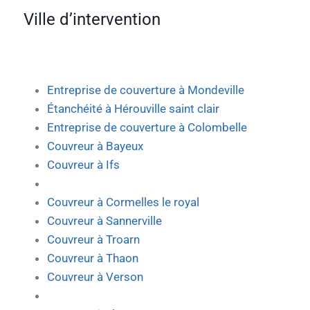
Ville d’intervention
Entreprise de couverture à Mondeville
Étanchéité à Hérouville saint clair
Entreprise de couverture à Colombelle
Couvreur à Bayeux
Couvreur à Ifs
Couvreur à Cormelles le royal
Couvreur à Sannerville
Couvreur à Troarn
Couvreur à Thaon
Couvreur à Verson