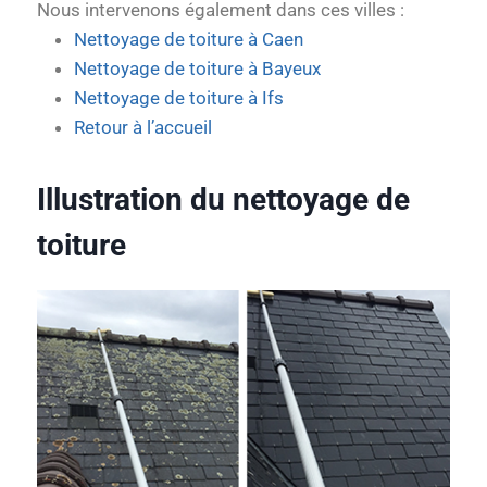
Nous intervenons également dans ces villes :
Nettoyage de toiture à Caen
Nettoyage de toiture à Bayeux
Nettoyage de toiture à Ifs
Retour à l’accueil
Illustration du nettoyage de
toiture