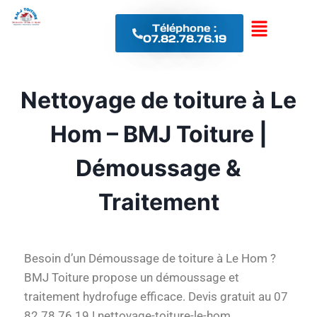
Téléphone :
07.82.78.76.19
Nettoyage de toiture à Le
Hom – BMJ Toiture |
Démoussage &
Traitement
Besoin d’un Démoussage de toiture à Le Hom ?
BMJ Toiture propose un démoussage et
traitement hydrofuge efficace. Devis gratuit au 07
82 78 76 19 ! nettoyage-toiture-le-hom