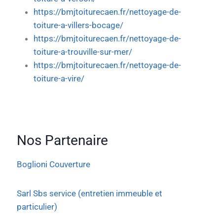
https://bmjtoiturecaen.fr/nettoyage-de-
toiture-a-villers-bocage/
https://bmjtoiturecaen.fr/nettoyage-de-
toiture-a-trouville-sur-mer/
https://bmjtoiturecaen.fr/nettoyage-de-
toiture-a-vire/
Nos Partenaire
Boglioni Couverture
Sarl Sbs service (entretien immeuble et
particulier)