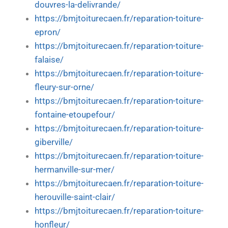
douvres-la-delivrande/
https://bmjtoiturecaen.fr/reparation-toiture-
epron/
https://bmjtoiturecaen.fr/reparation-toiture-
falaise/
https://bmjtoiturecaen.fr/reparation-toiture-
fleury-sur-orne/
https://bmjtoiturecaen.fr/reparation-toiture-
fontaine-etoupefour/
https://bmjtoiturecaen.fr/reparation-toiture-
giberville/
https://bmjtoiturecaen.fr/reparation-toiture-
hermanville-sur-mer/
https://bmjtoiturecaen.fr/reparation-toiture-
herouville-saint-clair/
https://bmjtoiturecaen.fr/reparation-toiture-
honfleur/