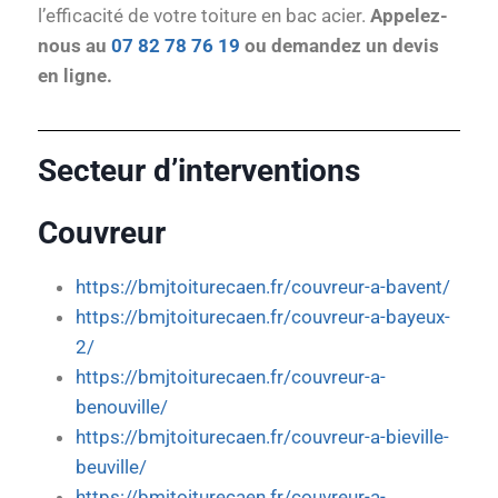
l’efficacité de votre toiture en bac acier.
Appelez-
nous au
07 82 78 76 19
ou demandez un devis
en ligne.
Secteur d’interventions
Couvreur
https://bmjtoiturecaen.fr/couvreur-a-bavent/
https://bmjtoiturecaen.fr/couvreur-a-bayeux-
2/
https://bmjtoiturecaen.fr/couvreur-a-
benouville/
https://bmjtoiturecaen.fr/couvreur-a-bieville-
beuville/
https://bmjtoiturecaen.fr/couvreur-a-