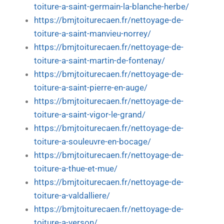
toiture-a-saint-germain-la-blanche-herbe/
https://bmjtoiturecaen.fr/nettoyage-de-
toiture-a-saint-manvieu-norrey/
https://bmjtoiturecaen.fr/nettoyage-de-
toiture-a-saint-martin-de-fontenay/
https://bmjtoiturecaen.fr/nettoyage-de-
toiture-a-saint-pierre-en-auge/
https://bmjtoiturecaen.fr/nettoyage-de-
toiture-a-saint-vigor-le-grand/
https://bmjtoiturecaen.fr/nettoyage-de-
toiture-a-souleuvre-en-bocage/
https://bmjtoiturecaen.fr/nettoyage-de-
toiture-a-thue-et-mue/
https://bmjtoiturecaen.fr/nettoyage-de-
toiture-a-valdalliere/
https://bmjtoiturecaen.fr/nettoyage-de-
toiture-a-verson/