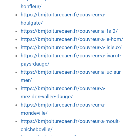
honfleur/
https://bmjtoiturecaen.fr/couvreur-a-
houlgate/
https://bmjtoiturecaen.fr/couvreur-a-ifs-2/
https://bmjtoiturecaen.fr/couvreur-a-le-hom/
https://bmjtoiturecaen.fr/couvreur-a-lisieux/
https://bmjtoiturecaen.fr/couvreur-a-livarot-
pays-dauge/
https://bmjtoiturecaen.fr/couvreur-a-luc-sur-
mer/
https://bmjtoiturecaen.fr/couvreur-a-
mezidon-vallee-dauge/
https://bmjtoiturecaen.fr/couvreur-a-
mondeville/
https://bmjtoiturecaen.fr/couvreur-a-moult-
chicheboville/