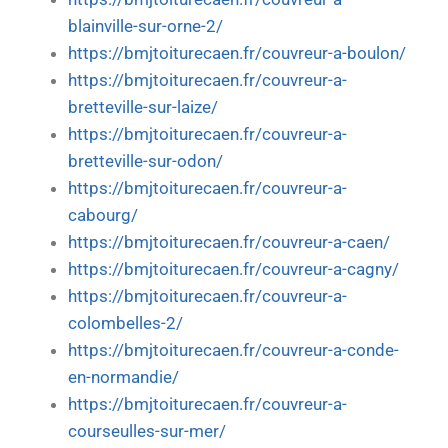
blainville-sur-orne-2/
https://bmjtoiturecaen.fr/couvreur-a-boulon/
https://bmjtoiturecaen.fr/couvreur-a-
bretteville-sur-laize/
https://bmjtoiturecaen.fr/couvreur-a-
bretteville-sur-odon/
https://bmjtoiturecaen.fr/couvreur-a-
cabourg/
https://bmjtoiturecaen.fr/couvreur-a-caen/
https://bmjtoiturecaen.fr/couvreur-a-cagny/
https://bmjtoiturecaen.fr/couvreur-a-
colombelles-2/
https://bmjtoiturecaen.fr/couvreur-a-conde-
en-normandie/
https://bmjtoiturecaen.fr/couvreur-a-
courseulles-sur-mer/