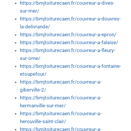
https://bmjtoiturecaen.fr/couvreur-a-dives-
sur-mer/
https://bmjtoiturecaen.fr/couvreur-a-douvres-
la-delivrande/
https://bmjtoiturecaen.fr/couvreur-a-epron/
https://bmjtoiturecaen.fr/couvreur-a-falaise/
https://bmjtoiturecaen.fr/couvreur-a-fleury-
sur-orne/
https://bmjtoiturecaen.fr/couvreur-a-fontaine-
etoupefour/
https://bmjtoiturecaen.fr/couvreur-a-
giberville-2/
https://bmjtoiturecaen.fr/couvreur-a-
hermanville-sur-mer/
https://bmjtoiturecaen.fr/couvreur-a-
herouville-saint-clair/
https://bmjtoiturecaen.fr/couvreur-a-