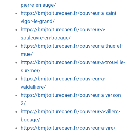
pierre-en-auge/
https://bmjtoiturecaen.fr/couvreur-a-saint-
vigor-le-grand/
https://bmjtoiturecaen.fr/couvreur-a-
souleuvre-en-bocage/
https://bmjtoiturecaen.fr/couvreur-a-thue-et-
mue/
https://bmjtoiturecaen.fr/couvreur-a-trouville-
sur-mer/
https://bmjtoiturecaen.fr/couvreur-a-
valdalliere/
https://bmjtoiturecaen.fr/couvreur-a-verson-
2/
https://bmjtoiturecaen.fr/couvreur-a-villers-
bocage/
https://bmjtoiturecaen.fr/couvreur-a-vire/