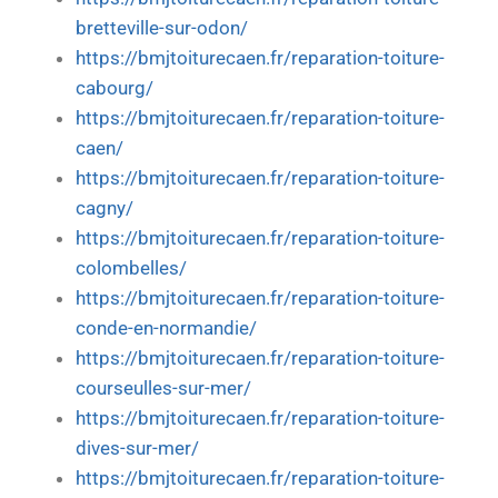
bretteville-sur-odon/
https://bmjtoiturecaen.fr/reparation-toiture-
cabourg/
https://bmjtoiturecaen.fr/reparation-toiture-
caen/
https://bmjtoiturecaen.fr/reparation-toiture-
cagny/
https://bmjtoiturecaen.fr/reparation-toiture-
colombelles/
https://bmjtoiturecaen.fr/reparation-toiture-
conde-en-normandie/
https://bmjtoiturecaen.fr/reparation-toiture-
courseulles-sur-mer/
https://bmjtoiturecaen.fr/reparation-toiture-
dives-sur-mer/
https://bmjtoiturecaen.fr/reparation-toiture-