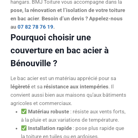
hangars. BMJ Toiture vous accompagne dans la
pose, la rénovation et l’isolation de votre toiture
en bac acier
.
Besoin d’un devis ? Appelez-nous
au
07 82 78 76 19
.
Pourquoi choisir une
couverture en bac acier à
Bénouville ?
Le bac acier est un matériau apprécié pour sa
légèreté
et sa
résistance aux intempéries
. Il
convient aussi bien aux maisons qu’aux bâtiments
agricoles et commerciaux.
Matériau robuste
: résiste aux vents forts,
à la pluie et aux variations de température.
Installation rapide
: pose plus rapide que
la toiture en tuiles ou en ardoises.