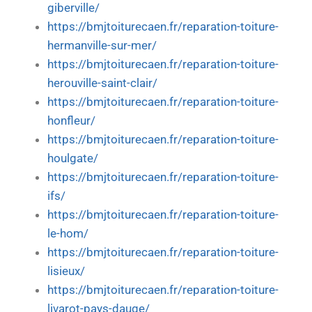
giberville/
https://bmjtoiturecaen.fr/reparation-toiture-
hermanville-sur-mer/
https://bmjtoiturecaen.fr/reparation-toiture-
herouville-saint-clair/
https://bmjtoiturecaen.fr/reparation-toiture-
honfleur/
https://bmjtoiturecaen.fr/reparation-toiture-
houlgate/
https://bmjtoiturecaen.fr/reparation-toiture-
ifs/
https://bmjtoiturecaen.fr/reparation-toiture-
le-hom/
https://bmjtoiturecaen.fr/reparation-toiture-
lisieux/
https://bmjtoiturecaen.fr/reparation-toiture-
livarot-pays-dauge/