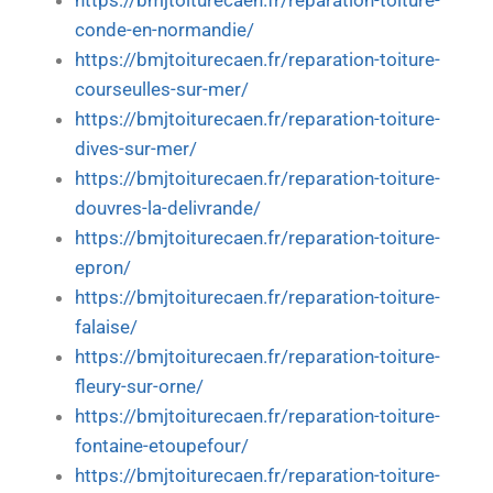
https://bmjtoiturecaen.fr/reparation-toiture-
conde-en-normandie/
https://bmjtoiturecaen.fr/reparation-toiture-
courseulles-sur-mer/
https://bmjtoiturecaen.fr/reparation-toiture-
dives-sur-mer/
https://bmjtoiturecaen.fr/reparation-toiture-
douvres-la-delivrande/
https://bmjtoiturecaen.fr/reparation-toiture-
epron/
https://bmjtoiturecaen.fr/reparation-toiture-
falaise/
https://bmjtoiturecaen.fr/reparation-toiture-
fleury-sur-orne/
https://bmjtoiturecaen.fr/reparation-toiture-
fontaine-etoupefour/
https://bmjtoiturecaen.fr/reparation-toiture-