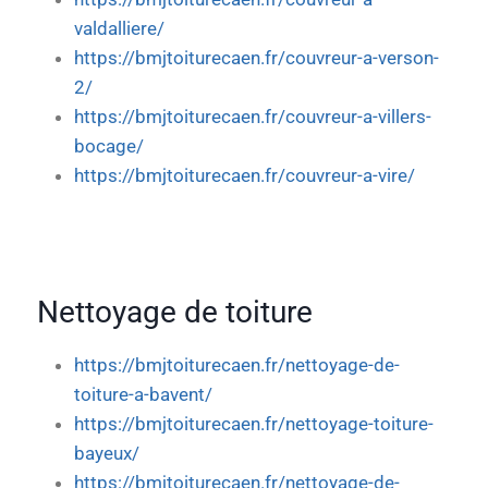
valdalliere/
https://bmjtoiturecaen.fr/couvreur-a-verson-
2/
https://bmjtoiturecaen.fr/couvreur-a-villers-
bocage/
https://bmjtoiturecaen.fr/couvreur-a-vire/
Nettoyage de toiture
https://bmjtoiturecaen.fr/nettoyage-de-
toiture-a-bavent/
https://bmjtoiturecaen.fr/nettoyage-toiture-
bayeux/
https://bmjtoiturecaen.fr/nettoyage-de-