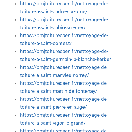
https://bmjtoiturecaen.fr/nettoyage-de-
toiture-a-saint-andre-sur-orne/
https://bmjtoiturecaen.fr/nettoyage-de-
toiture-a-saint-aubin-sur-mer/
https://bmjtoiturecaen.fr/nettoyage-de-
toiture-a-saint-contest/
https://bmjtoiturecaen.fr/nettoyage-de-
toiture-a-saint-germain-la-blanche-herbe/
https://bmjtoiturecaen.fr/nettoyage-de-
toiture-a-saint-manvieu-norrey/
https://bmjtoiturecaen.fr/nettoyage-de-
toiture-a-saint-martin-de-fontenay/
https://bmjtoiturecaen.fr/nettoyage-de-
toiture-a-saint-pierre-en-auge/
https://bmjtoiturecaen.fr/nettoyage-de-
toiture-a-saint-vigor-le-grand/
https://bmjtoiturecaen.fr/nettoyage-de-