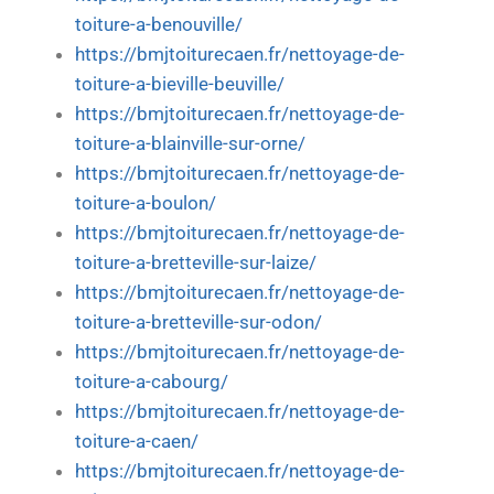
toiture-a-benouville/
https://bmjtoiturecaen.fr/nettoyage-de-
toiture-a-bieville-beuville/
https://bmjtoiturecaen.fr/nettoyage-de-
toiture-a-blainville-sur-orne/
https://bmjtoiturecaen.fr/nettoyage-de-
toiture-a-boulon/
https://bmjtoiturecaen.fr/nettoyage-de-
toiture-a-bretteville-sur-laize/
https://bmjtoiturecaen.fr/nettoyage-de-
toiture-a-bretteville-sur-odon/
https://bmjtoiturecaen.fr/nettoyage-de-
toiture-a-cabourg/
https://bmjtoiturecaen.fr/nettoyage-de-
toiture-a-caen/
https://bmjtoiturecaen.fr/nettoyage-de-