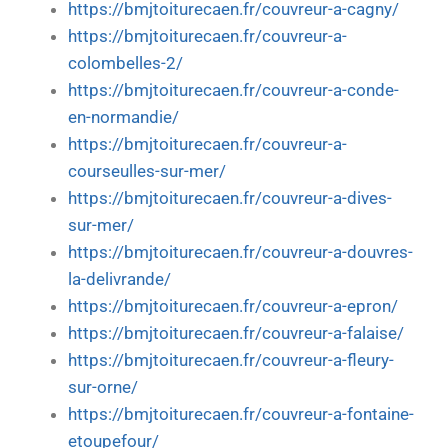
https://bmjtoiturecaen.fr/couvreur-a-cagny/
https://bmjtoiturecaen.fr/couvreur-a-
colombelles-2/
https://bmjtoiturecaen.fr/couvreur-a-conde-
en-normandie/
https://bmjtoiturecaen.fr/couvreur-a-
courseulles-sur-mer/
https://bmjtoiturecaen.fr/couvreur-a-dives-
sur-mer/
https://bmjtoiturecaen.fr/couvreur-a-douvres-
la-delivrande/
https://bmjtoiturecaen.fr/couvreur-a-epron/
https://bmjtoiturecaen.fr/couvreur-a-falaise/
https://bmjtoiturecaen.fr/couvreur-a-fleury-
sur-orne/
https://bmjtoiturecaen.fr/couvreur-a-fontaine-
etoupefour/