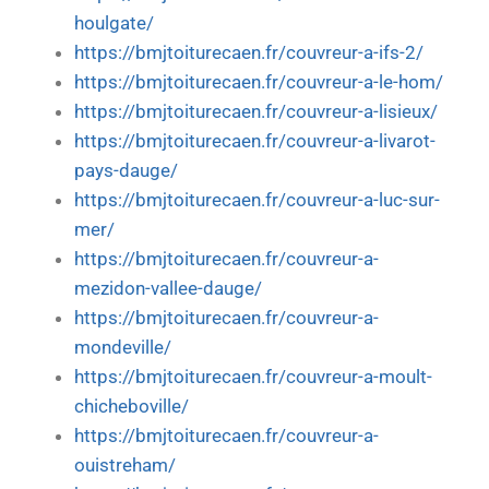
houlgate/
https://bmjtoiturecaen.fr/couvreur-a-ifs-2/
https://bmjtoiturecaen.fr/couvreur-a-le-hom/
https://bmjtoiturecaen.fr/couvreur-a-lisieux/
https://bmjtoiturecaen.fr/couvreur-a-livarot-
pays-dauge/
https://bmjtoiturecaen.fr/couvreur-a-luc-sur-
mer/
https://bmjtoiturecaen.fr/couvreur-a-
mezidon-vallee-dauge/
https://bmjtoiturecaen.fr/couvreur-a-
mondeville/
https://bmjtoiturecaen.fr/couvreur-a-moult-
chicheboville/
https://bmjtoiturecaen.fr/couvreur-a-
ouistreham/