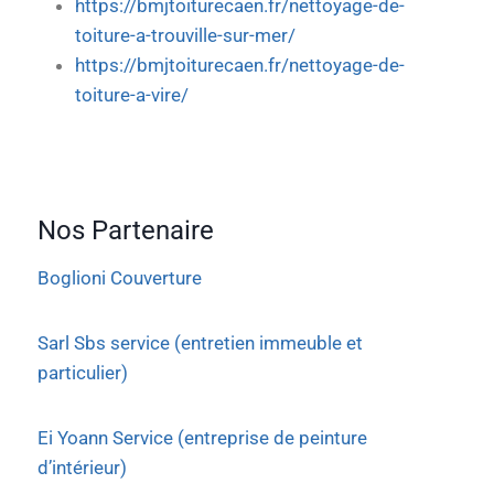
https://bmjtoiturecaen.fr/nettoyage-de-
toiture-a-trouville-sur-mer/
https://bmjtoiturecaen.fr/nettoyage-de-
toiture-a-vire/
Nos Partenaire
Boglioni Couverture
Sarl Sbs service (entretien immeuble et
particulier)
Ei Yoann Service (entreprise de peinture
d’intérieur)