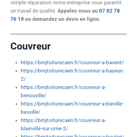
simple réparation, notre entreprise vous garantit
un travail de qualité.
Appelez-nous au
07 82 78
76 19
ou demandez un devis en ligne.
Couvreur
https://bmjtoiturecaen.fr/couvreur-a-bavent/
https://bmjtoiturecaen.fr/couvreur-a-bayeux-
2/
https://bmjtoiturecaen.fr/couvreur-a-
benouville/
https://bmjtoiturecaen.fr/couvreur-a-bieville-
beuville/
https://bmjtoiturecaen.fr/couvreur-a-
blainville-sur-orne-2/
https://bmjtoiturecaen.fr/couvreur-a-boulon/