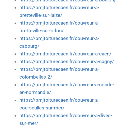
https://bmjtoiturecaen.fr/couvreur-a-
bretteville-sur-laize/
https://bmjtoiturecaen.fr/couvreur-a-
bretteville-sur-odon/
https://bmjtoiturecaen.fr/couvreur-a-
cabourg/
https://bmjtoiturecaen.fr/couvreur-a-caen/
https://bmjtoiturecaen.fr/couvreur-a-cagny/
https://bmjtoiturecaen.fr/couvreur-a-
colombelles-2/
https://bmjtoiturecaen.fr/couvreur-a-conde-
en-normandie/
https://bmjtoiturecaen.fr/couvreur-a-
courseulles-sur-mer/
https://bmjtoiturecaen.fr/couvreur-a-dives-
sur-mer/