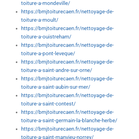
toiture-a-mondeville/
https://bmjtoiturecaen.fr/nettoyage-de-
toiture-a-moult/
https://bmjtoiturecaen.fr/nettoyage-de-
toiture-a-ouistreham/
https://bmjtoiturecaen.fr/nettoyage-de-
toiture-a-pont-leveque/
https://bmjtoiturecaen.fr/nettoyage-de-
toiture-a-saint-andre-sur-orne/
https://bmjtoiturecaen.fr/nettoyage-de-
toiture-a-saint-aubin-sur-mer/
https://bmjtoiturecaen.fr/nettoyage-de-
toiture-a-saint-contest/
https://bmjtoiturecaen.fr/nettoyage-de-
toiture-a-saint-germain-la-blanche-herbe/
https://bmjtoiturecaen.fr/nettoyage-de-
toiture-a-saint-manvieu-norrey/