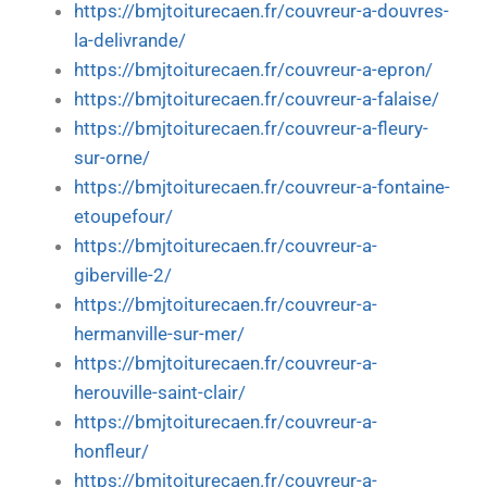
https://bmjtoiturecaen.fr/couvreur-a-douvres-
la-delivrande/
https://bmjtoiturecaen.fr/couvreur-a-epron/
https://bmjtoiturecaen.fr/couvreur-a-falaise/
https://bmjtoiturecaen.fr/couvreur-a-fleury-
sur-orne/
https://bmjtoiturecaen.fr/couvreur-a-fontaine-
etoupefour/
https://bmjtoiturecaen.fr/couvreur-a-
giberville-2/
https://bmjtoiturecaen.fr/couvreur-a-
hermanville-sur-mer/
https://bmjtoiturecaen.fr/couvreur-a-
herouville-saint-clair/
https://bmjtoiturecaen.fr/couvreur-a-
honfleur/
https://bmjtoiturecaen.fr/couvreur-a-