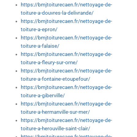
https://bmjtoiturecaen.fr/nettoyage-de-
toiture-a-douvres-la-delivrande/
https://bmjtoiturecaen.fr/nettoyage-de-
toiture-a-epron/
https://bmjtoiturecaen.fr/nettoyage-de-
toiture-a-falaise/
https://bmjtoiturecaen.fr/nettoyage-de-
toiture-a-fleury-sur-orne/
https://bmjtoiturecaen.fr/nettoyage-de-
toiture-a-fontaine-etoupefour/
https://bmjtoiturecaen.fr/nettoyage-de-
toiture-a-giberville/
https://bmjtoiturecaen.fr/nettoyage-de-
toiture-a-hermanville-sur-mer/
https://bmjtoiturecaen.fr/nettoyage-de-
toiture-a-herouville-saint-clair/
https://bmjtoiturecaen.fr/nettoyage-de-