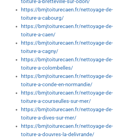
toiture-a-bretteville-sur-odon/
https://bmjtoiturecaen.fr/nettoyage-de-
toiture-a-cabourg/
https://bmjtoiturecaen.fr/nettoyage-de-
toiture-a-caen/
https://bmjtoiturecaen.fr/nettoyage-de-
toiture-a-cagny/
https://bmjtoiturecaen.fr/nettoyage-de-
toiture-a-colombelles/
https://bmjtoiturecaen.fr/nettoyage-de-
toiture-a-conde-en-normandie/
https://bmjtoiturecaen.fr/nettoyage-de-
toiture-a-courseulles-sur-mer/
https://bmjtoiturecaen.fr/nettoyage-de-
toiture-a-dives-sur-mer/
https://bmjtoiturecaen.fr/nettoyage-de-
toiture-a-douvres-la-delivrande/