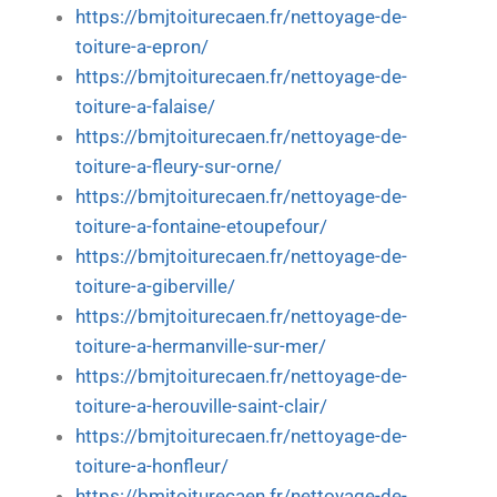
https://bmjtoiturecaen.fr/nettoyage-de-
toiture-a-epron/
https://bmjtoiturecaen.fr/nettoyage-de-
toiture-a-falaise/
https://bmjtoiturecaen.fr/nettoyage-de-
toiture-a-fleury-sur-orne/
https://bmjtoiturecaen.fr/nettoyage-de-
toiture-a-fontaine-etoupefour/
https://bmjtoiturecaen.fr/nettoyage-de-
toiture-a-giberville/
https://bmjtoiturecaen.fr/nettoyage-de-
toiture-a-hermanville-sur-mer/
https://bmjtoiturecaen.fr/nettoyage-de-
toiture-a-herouville-saint-clair/
https://bmjtoiturecaen.fr/nettoyage-de-
toiture-a-honfleur/
https://bmjtoiturecaen.fr/nettoyage-de-