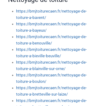
https://bmjtoiturecaen.fr/nettoyage-de-
toiture-a-bavent/
https://bmjtoiturecaen.fr/nettoyage-de-
toiture-a-bayeux/
https://bmjtoiturecaen.fr/nettoyage-de-
toiture-a-benouville/
https://bmjtoiturecaen.fr/nettoyage-de-
toiture-a-bieville-beuville/
https://bmjtoiturecaen.fr/nettoyage-de-
toiture-a-blainville-sur-orne/
https://bmjtoiturecaen.fr/nettoyage-de-
toiture-a-boulon/
https://bmjtoiturecaen.fr/nettoyage-de-
toiture-a-bretteville-sur-laize/
https://bmjtoiturecaen.fr/nettoyage-de-