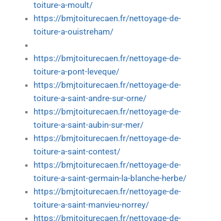
toiture-a-moult/
https://bmjtoiturecaen.fr/nettoyage-de-
toiture-a-ouistreham/
https://bmjtoiturecaen.fr/nettoyage-de-
toiture-a-pont-leveque/
https://bmjtoiturecaen.fr/nettoyage-de-
toiture-a-saint-andre-sur-orne/
https://bmjtoiturecaen.fr/nettoyage-de-
toiture-a-saint-aubin-sur-mer/
https://bmjtoiturecaen.fr/nettoyage-de-
toiture-a-saint-contest/
https://bmjtoiturecaen.fr/nettoyage-de-
toiture-a-saint-germain-la-blanche-herbe/
https://bmjtoiturecaen.fr/nettoyage-de-
toiture-a-saint-manvieu-norrey/
https://bmjtoiturecaen.fr/nettoyage-de-