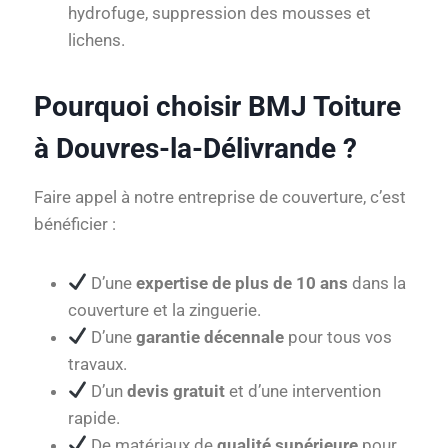
hydrofuge, suppression des mousses et
lichens.
Pourquoi choisir BMJ Toiture
à Douvres-la-Délivrande ?
Faire appel à notre entreprise de couverture, c’est
bénéficier :
D’une
expertise de plus de 10 ans
dans la
couverture et la zinguerie.
D’une
garantie décennale
pour tous vos
travaux.
D’un
devis gratuit
et d’une intervention
rapide.
De matériaux de
qualité supérieure
pour