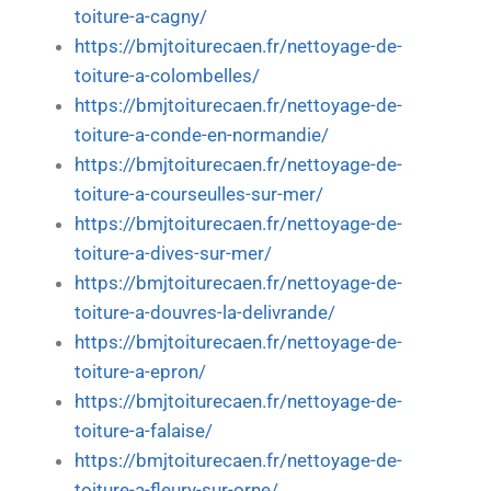
toiture-a-cagny/
https://bmjtoiturecaen.fr/nettoyage-de-
toiture-a-colombelles/
https://bmjtoiturecaen.fr/nettoyage-de-
toiture-a-conde-en-normandie/
https://bmjtoiturecaen.fr/nettoyage-de-
toiture-a-courseulles-sur-mer/
https://bmjtoiturecaen.fr/nettoyage-de-
toiture-a-dives-sur-mer/
https://bmjtoiturecaen.fr/nettoyage-de-
toiture-a-douvres-la-delivrande/
https://bmjtoiturecaen.fr/nettoyage-de-
toiture-a-epron/
https://bmjtoiturecaen.fr/nettoyage-de-
toiture-a-falaise/
https://bmjtoiturecaen.fr/nettoyage-de-
toiture-a-fleury-sur-orne/