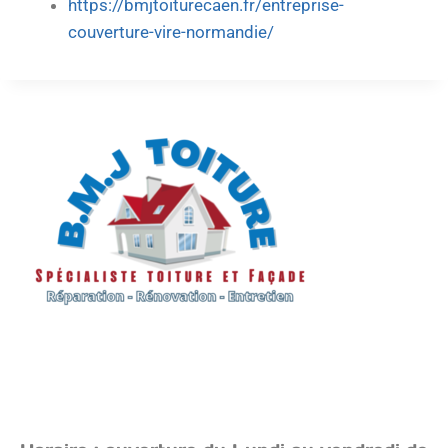
https://bmjtoiturecaen.fr/entreprise-
couverture-vire-normandie/