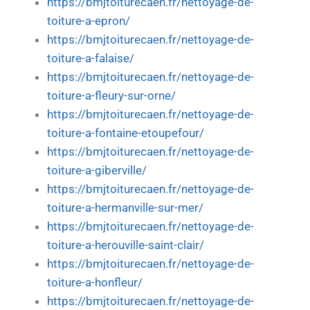
https://bmjtoiturecaen.fr/nettoyage-de-
toiture-a-epron/
https://bmjtoiturecaen.fr/nettoyage-de-
toiture-a-falaise/
https://bmjtoiturecaen.fr/nettoyage-de-
toiture-a-fleury-sur-orne/
https://bmjtoiturecaen.fr/nettoyage-de-
toiture-a-fontaine-etoupefour/
https://bmjtoiturecaen.fr/nettoyage-de-
toiture-a-giberville/
https://bmjtoiturecaen.fr/nettoyage-de-
toiture-a-hermanville-sur-mer/
https://bmjtoiturecaen.fr/nettoyage-de-
toiture-a-herouville-saint-clair/
https://bmjtoiturecaen.fr/nettoyage-de-
toiture-a-honfleur/
https://bmjtoiturecaen.fr/nettoyage-de-