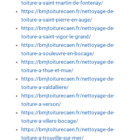
toiture-a-saint-martin-de-fontenay/
https://bmjtoiturecaen.fr/nettoyage-de-
toiture-a-saint-pierre-en-auge/
https://bmjtoiturecaen.fr/nettoyage-de-
toiture-a-saint-vigor-le-grand/
https://bmjtoiturecaen.fr/nettoyage-de-
toiture-a-souleuvre-en-bocage/
https://bmjtoiturecaen.fr/nettoyage-de-
toiture-a-thue-et-mue/
https://bmjtoiturecaen.fr/nettoyage-de-
toiture-a-valdalliere/
https://bmjtoiturecaen.fr/nettoyage-de-
toiture-a-verson/
https://bmjtoiturecaen.fr/nettoyage-de-
toiture-a-villers-bocage/
https://bmjtoiturecaen.fr/nettoyage-de-
toiture-a-trouville-sur-mer/