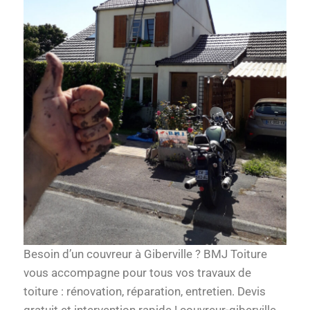
Besoin d’un couvreur à Giberville ? BMJ Toiture
vous accompagne pour tous vos travaux de
toiture : rénovation, réparation, entretien. Devis
gratuit et intervention rapide ! couvreur-giberville