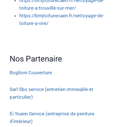
https://bmjtoiturecaen.fr/nettoyage-de-
toiture-a-trouville-sur-mer/
https://bmjtoiturecaen.fr/nettoyage-de-
toiture-a-vire/
Nos Partenaire
Boglioni Couverture
Sarl Sbs service (entretien immeuble et
particulier)
Ei Yoann Service (entreprise de peinture
d’intérieur)