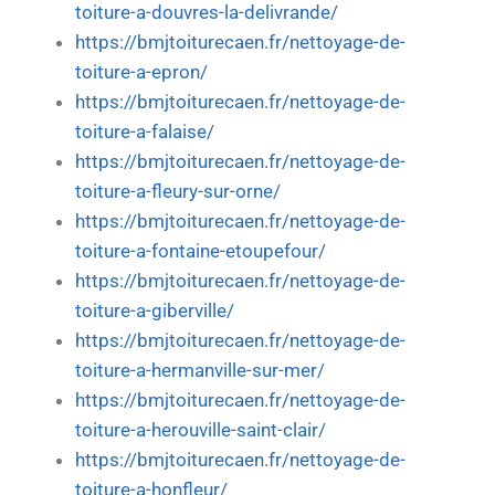
toiture-a-douvres-la-delivrande/
https://bmjtoiturecaen.fr/nettoyage-de-
toiture-a-epron/
https://bmjtoiturecaen.fr/nettoyage-de-
toiture-a-falaise/
https://bmjtoiturecaen.fr/nettoyage-de-
toiture-a-fleury-sur-orne/
https://bmjtoiturecaen.fr/nettoyage-de-
toiture-a-fontaine-etoupefour/
https://bmjtoiturecaen.fr/nettoyage-de-
toiture-a-giberville/
https://bmjtoiturecaen.fr/nettoyage-de-
toiture-a-hermanville-sur-mer/
https://bmjtoiturecaen.fr/nettoyage-de-
toiture-a-herouville-saint-clair/
https://bmjtoiturecaen.fr/nettoyage-de-
toiture-a-honfleur/