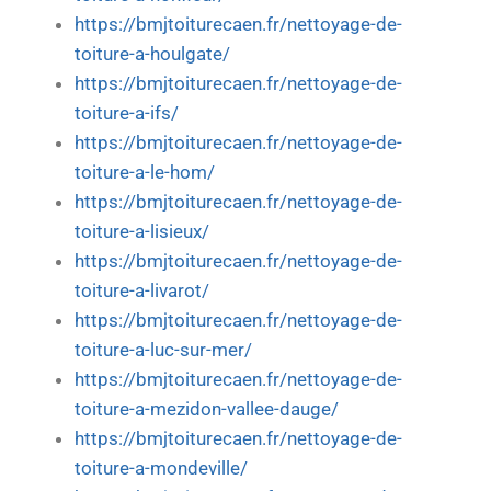
https://bmjtoiturecaen.fr/nettoyage-de-
toiture-a-houlgate/
https://bmjtoiturecaen.fr/nettoyage-de-
toiture-a-ifs/
https://bmjtoiturecaen.fr/nettoyage-de-
toiture-a-le-hom/
https://bmjtoiturecaen.fr/nettoyage-de-
toiture-a-lisieux/
https://bmjtoiturecaen.fr/nettoyage-de-
toiture-a-livarot/
https://bmjtoiturecaen.fr/nettoyage-de-
toiture-a-luc-sur-mer/
https://bmjtoiturecaen.fr/nettoyage-de-
toiture-a-mezidon-vallee-dauge/
https://bmjtoiturecaen.fr/nettoyage-de-
toiture-a-mondeville/