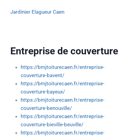
Jardinier Elagueur Caen
Entreprise de couverture
https://bmjtoiturecaen.fr/entreprise-
couverture-bavent/
https://bmjtoiturecaen.fr/entreprise-
couverture-bayeux/
https://bmjtoiturecaen.fr/entreprise-
couverture-benouville/
https://bmjtoiturecaen.fr/entreprise-
couverture-bieville-beuville/
https://bmjtoiturecaen.fr/entreprise-