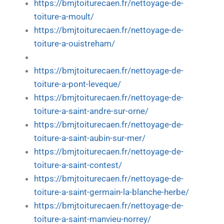
https://bmjtoiturecaen.fr/nettoyage-de-
toiture-a-moult/
https://bmjtoiturecaen.fr/nettoyage-de-
toiture-a-ouistreham/
https://bmjtoiturecaen.fr/nettoyage-de-
toiture-a-pont-leveque/
https://bmjtoiturecaen.fr/nettoyage-de-
toiture-a-saint-andre-sur-orne/
https://bmjtoiturecaen.fr/nettoyage-de-
toiture-a-saint-aubin-sur-mer/
https://bmjtoiturecaen.fr/nettoyage-de-
toiture-a-saint-contest/
https://bmjtoiturecaen.fr/nettoyage-de-
toiture-a-saint-germain-la-blanche-herbe/
https://bmjtoiturecaen.fr/nettoyage-de-
toiture-a-saint-manvieu-norrey/