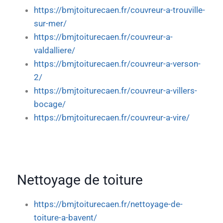
https://bmjtoiturecaen.fr/couvreur-a-trouville-
sur-mer/
https://bmjtoiturecaen.fr/couvreur-a-
valdalliere/
https://bmjtoiturecaen.fr/couvreur-a-verson-
2/
https://bmjtoiturecaen.fr/couvreur-a-villers-
bocage/
https://bmjtoiturecaen.fr/couvreur-a-vire/
Nettoyage de toiture
https://bmjtoiturecaen.fr/nettoyage-de-
toiture-a-bavent/