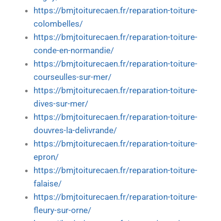
https://bmjtoiturecaen.fr/reparation-toiture-
colombelles/
https://bmjtoiturecaen.fr/reparation-toiture-
conde-en-normandie/
https://bmjtoiturecaen.fr/reparation-toiture-
courseulles-sur-mer/
https://bmjtoiturecaen.fr/reparation-toiture-
dives-sur-mer/
https://bmjtoiturecaen.fr/reparation-toiture-
douvres-la-delivrande/
https://bmjtoiturecaen.fr/reparation-toiture-
epron/
https://bmjtoiturecaen.fr/reparation-toiture-
falaise/
https://bmjtoiturecaen.fr/reparation-toiture-
fleury-sur-orne/