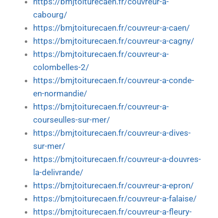
https://bmjtoiturecaen.fr/couvreur-a-
cabourg/
https://bmjtoiturecaen.fr/couvreur-a-caen/
https://bmjtoiturecaen.fr/couvreur-a-cagny/
https://bmjtoiturecaen.fr/couvreur-a-
colombelles-2/
https://bmjtoiturecaen.fr/couvreur-a-conde-
en-normandie/
https://bmjtoiturecaen.fr/couvreur-a-
courseulles-sur-mer/
https://bmjtoiturecaen.fr/couvreur-a-dives-
sur-mer/
https://bmjtoiturecaen.fr/couvreur-a-douvres-
la-delivrande/
https://bmjtoiturecaen.fr/couvreur-a-epron/
https://bmjtoiturecaen.fr/couvreur-a-falaise/
https://bmjtoiturecaen.fr/couvreur-a-fleury-