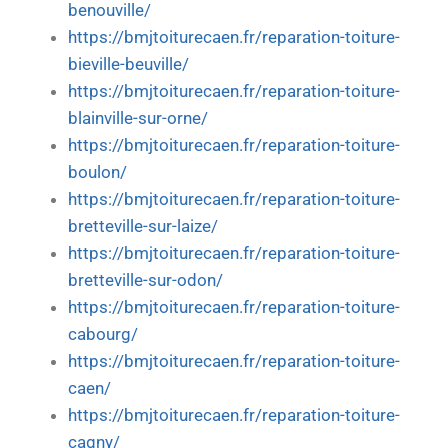
benouville/
https://bmjtoiturecaen.fr/reparation-toiture-
bieville-beuville/
https://bmjtoiturecaen.fr/reparation-toiture-
blainville-sur-orne/
https://bmjtoiturecaen.fr/reparation-toiture-
boulon/
https://bmjtoiturecaen.fr/reparation-toiture-
bretteville-sur-laize/
https://bmjtoiturecaen.fr/reparation-toiture-
bretteville-sur-odon/
https://bmjtoiturecaen.fr/reparation-toiture-
cabourg/
https://bmjtoiturecaen.fr/reparation-toiture-
caen/
https://bmjtoiturecaen.fr/reparation-toiture-
cagny/