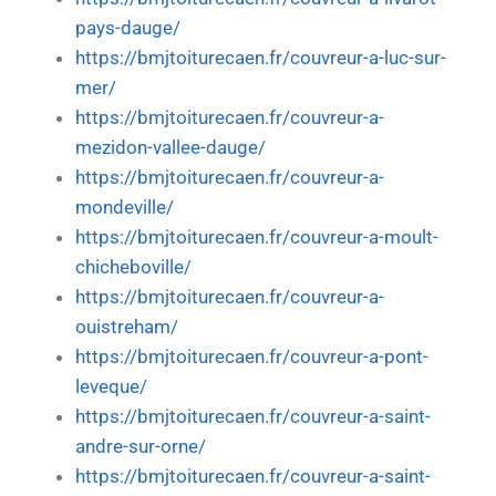
pays-dauge/
https://bmjtoiturecaen.fr/couvreur-a-luc-sur-
mer/
https://bmjtoiturecaen.fr/couvreur-a-
mezidon-vallee-dauge/
https://bmjtoiturecaen.fr/couvreur-a-
mondeville/
https://bmjtoiturecaen.fr/couvreur-a-moult-
chicheboville/
https://bmjtoiturecaen.fr/couvreur-a-
ouistreham/
https://bmjtoiturecaen.fr/couvreur-a-pont-
leveque/
https://bmjtoiturecaen.fr/couvreur-a-saint-
andre-sur-orne/
https://bmjtoiturecaen.fr/couvreur-a-saint-