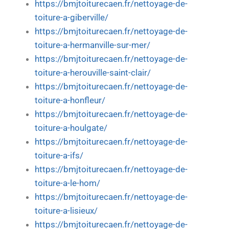
https://bmjtoiturecaen.fr/nettoyage-de-
toiture-a-giberville/
https://bmjtoiturecaen.fr/nettoyage-de-
toiture-a-hermanville-sur-mer/
https://bmjtoiturecaen.fr/nettoyage-de-
toiture-a-herouville-saint-clair/
https://bmjtoiturecaen.fr/nettoyage-de-
toiture-a-honfleur/
https://bmjtoiturecaen.fr/nettoyage-de-
toiture-a-houlgate/
https://bmjtoiturecaen.fr/nettoyage-de-
toiture-a-ifs/
https://bmjtoiturecaen.fr/nettoyage-de-
toiture-a-le-hom/
https://bmjtoiturecaen.fr/nettoyage-de-
toiture-a-lisieux/
https://bmjtoiturecaen.fr/nettoyage-de-