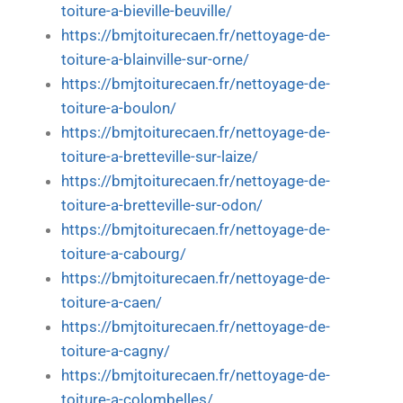
toiture-a-bieville-beuville/
https://bmjtoiturecaen.fr/nettoyage-de-
toiture-a-blainville-sur-orne/
https://bmjtoiturecaen.fr/nettoyage-de-
toiture-a-boulon/
https://bmjtoiturecaen.fr/nettoyage-de-
toiture-a-bretteville-sur-laize/
https://bmjtoiturecaen.fr/nettoyage-de-
toiture-a-bretteville-sur-odon/
https://bmjtoiturecaen.fr/nettoyage-de-
toiture-a-cabourg/
https://bmjtoiturecaen.fr/nettoyage-de-
toiture-a-caen/
https://bmjtoiturecaen.fr/nettoyage-de-
toiture-a-cagny/
https://bmjtoiturecaen.fr/nettoyage-de-
toiture-a-colombelles/