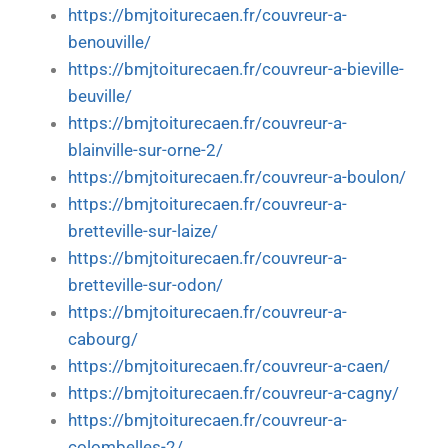
https://bmjtoiturecaen.fr/couvreur-a-
benouville/
https://bmjtoiturecaen.fr/couvreur-a-bieville-
beuville/
https://bmjtoiturecaen.fr/couvreur-a-
blainville-sur-orne-2/
https://bmjtoiturecaen.fr/couvreur-a-boulon/
https://bmjtoiturecaen.fr/couvreur-a-
bretteville-sur-laize/
https://bmjtoiturecaen.fr/couvreur-a-
bretteville-sur-odon/
https://bmjtoiturecaen.fr/couvreur-a-
cabourg/
https://bmjtoiturecaen.fr/couvreur-a-caen/
https://bmjtoiturecaen.fr/couvreur-a-cagny/
https://bmjtoiturecaen.fr/couvreur-a-
colombelles-2/