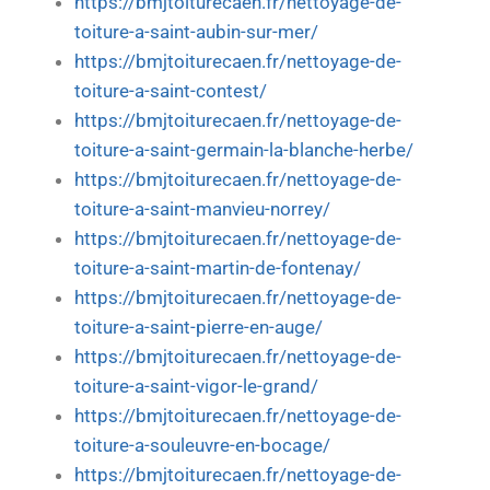
https://bmjtoiturecaen.fr/nettoyage-de-
toiture-a-saint-aubin-sur-mer/
https://bmjtoiturecaen.fr/nettoyage-de-
toiture-a-saint-contest/
https://bmjtoiturecaen.fr/nettoyage-de-
toiture-a-saint-germain-la-blanche-herbe/
https://bmjtoiturecaen.fr/nettoyage-de-
toiture-a-saint-manvieu-norrey/
https://bmjtoiturecaen.fr/nettoyage-de-
toiture-a-saint-martin-de-fontenay/
https://bmjtoiturecaen.fr/nettoyage-de-
toiture-a-saint-pierre-en-auge/
https://bmjtoiturecaen.fr/nettoyage-de-
toiture-a-saint-vigor-le-grand/
https://bmjtoiturecaen.fr/nettoyage-de-
toiture-a-souleuvre-en-bocage/
https://bmjtoiturecaen.fr/nettoyage-de-