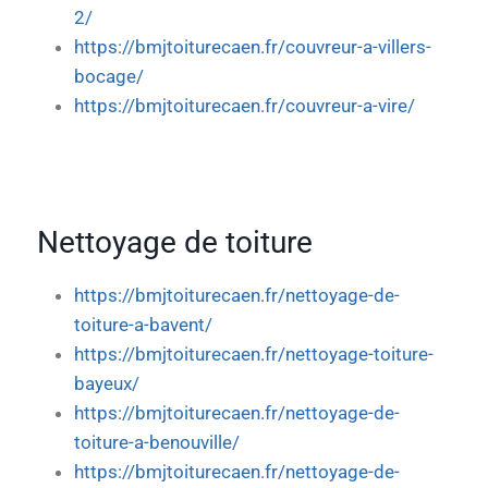
2/
https://bmjtoiturecaen.fr/couvreur-a-villers-
bocage/
https://bmjtoiturecaen.fr/couvreur-a-vire/
Nettoyage de toiture
https://bmjtoiturecaen.fr/nettoyage-de-
toiture-a-bavent/
https://bmjtoiturecaen.fr/nettoyage-toiture-
bayeux/
https://bmjtoiturecaen.fr/nettoyage-de-
toiture-a-benouville/
https://bmjtoiturecaen.fr/nettoyage-de-