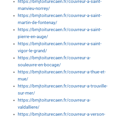
https://bmjtoiturecaen.fr/couvreur-a-saint-
manvieu-norrey/
https://bmjtoiturecaen.fr/couvreur-a-saint-
martin-de-fontenay/
https://bmjtoiturecaen.fr/couvreur-a-saint-
pierre-en-auge/
https://bmjtoiturecaen.fr/couvreur-a-saint-
vigor-le-grand/
https://bmjtoiturecaen.fr/couvreur-a-
souleuvre-en-bocage/
https://bmjtoiturecaen.fr/couvreur-a-thue-et-
mue/
https://bmjtoiturecaen.fr/couvreur-a-trouville-
sur-mer/
https://bmjtoiturecaen.fr/couvreur-a-
valdalliere/
https://bmjtoiturecaen.fr/couvreur-a-verson-