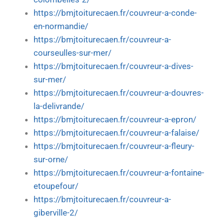
https://bmjtoiturecaen.fr/couvreur-a-conde-
en-normandie/
https://bmjtoiturecaen.fr/couvreur-a-
courseulles-sur-mer/
https://bmjtoiturecaen.fr/couvreur-a-dives-
sur-mer/
https://bmjtoiturecaen.fr/couvreur-a-douvres-
la-delivrande/
https://bmjtoiturecaen.fr/couvreur-a-epron/
https://bmjtoiturecaen.fr/couvreur-a-falaise/
https://bmjtoiturecaen.fr/couvreur-a-fleury-
sur-orne/
https://bmjtoiturecaen.fr/couvreur-a-fontaine-
etoupefour/
https://bmjtoiturecaen.fr/couvreur-a-
giberville-2/