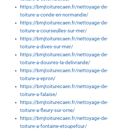
https://bmjtoiturecaen.fr/nettoyage-de-
toiture-a-conde-en-normandie/
https://bmjtoiturecaen.fr/nettoyage-de-
toiture-a-courseulles-sur-mer/
https://bmjtoiturecaen.fr/nettoyage-de-
toiture-a-dives-sur-mer/
https://bmjtoiturecaen.fr/nettoyage-de-
toiture-a-douvres-la-delivrande/
https://bmjtoiturecaen.fr/nettoyage-de-
toiture-a-epron/
https://bmjtoiturecaen.fr/nettoyage-de-
toiture-a-falaise/
https://bmjtoiturecaen.fr/nettoyage-de-
toiture-a-fleury-sur-orne/
https://bmjtoiturecaen.fr/nettoyage-de-
toiture-a-fontaine-etoupefour/