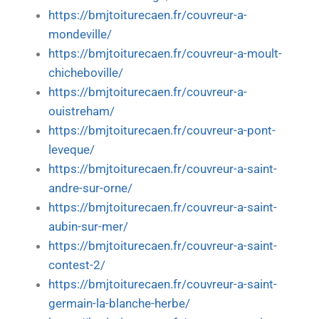
https://bmjtoiturecaen.fr/couvreur-a-
mondeville/
https://bmjtoiturecaen.fr/couvreur-a-moult-
chicheboville/
https://bmjtoiturecaen.fr/couvreur-a-
ouistreham/
https://bmjtoiturecaen.fr/couvreur-a-pont-
leveque/
https://bmjtoiturecaen.fr/couvreur-a-saint-
andre-sur-orne/
https://bmjtoiturecaen.fr/couvreur-a-saint-
aubin-sur-mer/
https://bmjtoiturecaen.fr/couvreur-a-saint-
contest-2/
https://bmjtoiturecaen.fr/couvreur-a-saint-
germain-la-blanche-herbe/