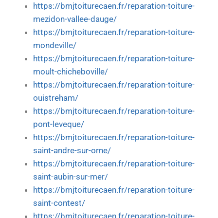
https://bmjtoiturecaen.fr/reparation-toiture-
mezidon-vallee-dauge/
https://bmjtoiturecaen.fr/reparation-toiture-
mondeville/
https://bmjtoiturecaen.fr/reparation-toiture-
moult-chicheboville/
https://bmjtoiturecaen.fr/reparation-toiture-
ouistreham/
https://bmjtoiturecaen.fr/reparation-toiture-
pont-leveque/
https://bmjtoiturecaen.fr/reparation-toiture-
saint-andre-sur-orne/
https://bmjtoiturecaen.fr/reparation-toiture-
saint-aubin-sur-mer/
https://bmjtoiturecaen.fr/reparation-toiture-
saint-contest/
https://bmjtoiturecaen.fr/reparation-toiture-