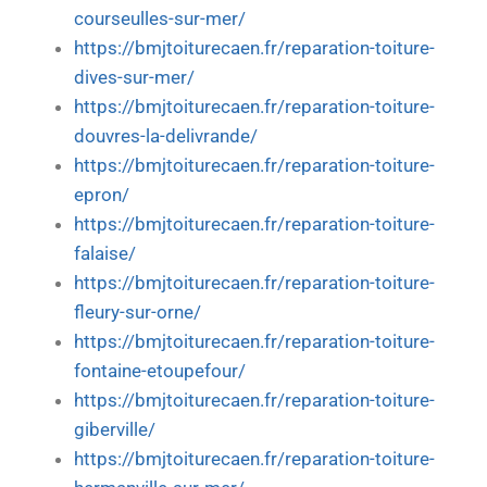
courseulles-sur-mer/
https://bmjtoiturecaen.fr/reparation-toiture-
dives-sur-mer/
https://bmjtoiturecaen.fr/reparation-toiture-
douvres-la-delivrande/
https://bmjtoiturecaen.fr/reparation-toiture-
epron/
https://bmjtoiturecaen.fr/reparation-toiture-
falaise/
https://bmjtoiturecaen.fr/reparation-toiture-
fleury-sur-orne/
https://bmjtoiturecaen.fr/reparation-toiture-
fontaine-etoupefour/
https://bmjtoiturecaen.fr/reparation-toiture-
giberville/
https://bmjtoiturecaen.fr/reparation-toiture-