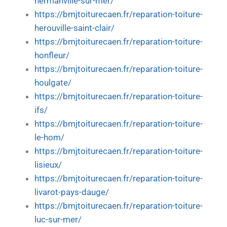
hermanville-sur-mer/
https://bmjtoiturecaen.fr/reparation-toiture-
herouville-saint-clair/
https://bmjtoiturecaen.fr/reparation-toiture-
honfleur/
https://bmjtoiturecaen.fr/reparation-toiture-
houlgate/
https://bmjtoiturecaen.fr/reparation-toiture-
ifs/
https://bmjtoiturecaen.fr/reparation-toiture-
le-hom/
https://bmjtoiturecaen.fr/reparation-toiture-
lisieux/
https://bmjtoiturecaen.fr/reparation-toiture-
livarot-pays-dauge/
https://bmjtoiturecaen.fr/reparation-toiture-
luc-sur-mer/