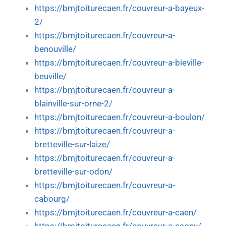
https://bmjtoiturecaen.fr/couvreur-a-bayeux-
2/
https://bmjtoiturecaen.fr/couvreur-a-
benouville/
https://bmjtoiturecaen.fr/couvreur-a-bieville-
beuville/
https://bmjtoiturecaen.fr/couvreur-a-
blainville-sur-orne-2/
https://bmjtoiturecaen.fr/couvreur-a-boulon/
https://bmjtoiturecaen.fr/couvreur-a-
bretteville-sur-laize/
https://bmjtoiturecaen.fr/couvreur-a-
bretteville-sur-odon/
https://bmjtoiturecaen.fr/couvreur-a-
cabourg/
https://bmjtoiturecaen.fr/couvreur-a-caen/