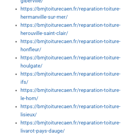
giberville/
https://bmjtoiturecaen.fr/reparation-toiture-
hermanville-sur-mer/
https://bmjtoiturecaen.fr/reparation-toiture-
herouville-saint-clair/
https://bmjtoiturecaen.fr/reparation-toiture-
honfleur/
https://bmjtoiturecaen.fr/reparation-toiture-
houlgate/
https://bmjtoiturecaen.fr/reparation-toiture-
ifs/
https://bmjtoiturecaen.fr/reparation-toiture-
le-hom/
https://bmjtoiturecaen.fr/reparation-toiture-
lisieux/
https://bmjtoiturecaen.fr/reparation-toiture-
livarot-pays-dauge/