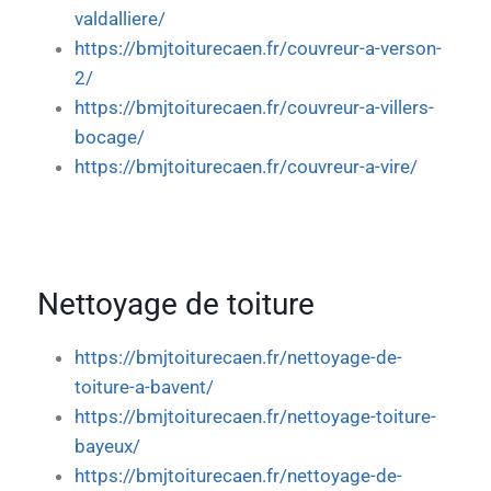
valdalliere/
https://bmjtoiturecaen.fr/couvreur-a-verson-
2/
https://bmjtoiturecaen.fr/couvreur-a-villers-
bocage/
https://bmjtoiturecaen.fr/couvreur-a-vire/
Nettoyage de toiture
https://bmjtoiturecaen.fr/nettoyage-de-
toiture-a-bavent/
https://bmjtoiturecaen.fr/nettoyage-toiture-
bayeux/
https://bmjtoiturecaen.fr/nettoyage-de-