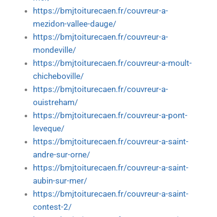
https://bmjtoiturecaen.fr/couvreur-a-
mezidon-vallee-dauge/
https://bmjtoiturecaen.fr/couvreur-a-
mondeville/
https://bmjtoiturecaen.fr/couvreur-a-moult-
chicheboville/
https://bmjtoiturecaen.fr/couvreur-a-
ouistreham/
https://bmjtoiturecaen.fr/couvreur-a-pont-
leveque/
https://bmjtoiturecaen.fr/couvreur-a-saint-
andre-sur-orne/
https://bmjtoiturecaen.fr/couvreur-a-saint-
aubin-sur-mer/
https://bmjtoiturecaen.fr/couvreur-a-saint-
contest-2/