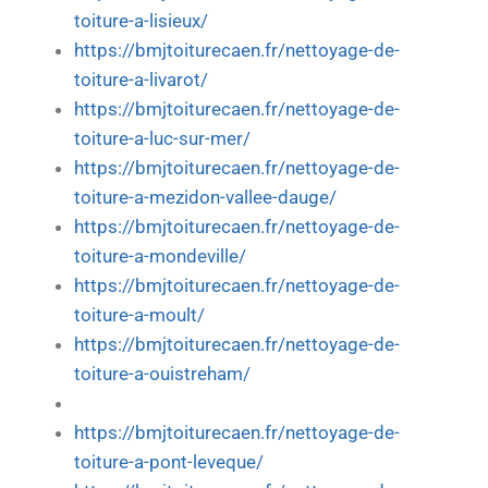
toiture-a-lisieux/
https://bmjtoiturecaen.fr/nettoyage-de-
toiture-a-livarot/
https://bmjtoiturecaen.fr/nettoyage-de-
toiture-a-luc-sur-mer/
https://bmjtoiturecaen.fr/nettoyage-de-
toiture-a-mezidon-vallee-dauge/
https://bmjtoiturecaen.fr/nettoyage-de-
toiture-a-mondeville/
https://bmjtoiturecaen.fr/nettoyage-de-
toiture-a-moult/
https://bmjtoiturecaen.fr/nettoyage-de-
toiture-a-ouistreham/
https://bmjtoiturecaen.fr/nettoyage-de-
toiture-a-pont-leveque/