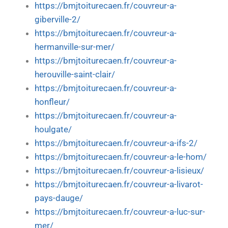
https://bmjtoiturecaen.fr/couvreur-a-
giberville-2/
https://bmjtoiturecaen.fr/couvreur-a-
hermanville-sur-mer/
https://bmjtoiturecaen.fr/couvreur-a-
herouville-saint-clair/
https://bmjtoiturecaen.fr/couvreur-a-
honfleur/
https://bmjtoiturecaen.fr/couvreur-a-
houlgate/
https://bmjtoiturecaen.fr/couvreur-a-ifs-2/
https://bmjtoiturecaen.fr/couvreur-a-le-hom/
https://bmjtoiturecaen.fr/couvreur-a-lisieux/
https://bmjtoiturecaen.fr/couvreur-a-livarot-
pays-dauge/
https://bmjtoiturecaen.fr/couvreur-a-luc-sur-
mer/