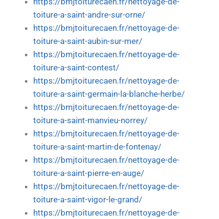
https://bmjtoiturecaen.fr/nettoyage-de-
toiture-a-saint-andre-sur-orne/
https://bmjtoiturecaen.fr/nettoyage-de-
toiture-a-saint-aubin-sur-mer/
https://bmjtoiturecaen.fr/nettoyage-de-
toiture-a-saint-contest/
https://bmjtoiturecaen.fr/nettoyage-de-
toiture-a-saint-germain-la-blanche-herbe/
https://bmjtoiturecaen.fr/nettoyage-de-
toiture-a-saint-manvieu-norrey/
https://bmjtoiturecaen.fr/nettoyage-de-
toiture-a-saint-martin-de-fontenay/
https://bmjtoiturecaen.fr/nettoyage-de-
toiture-a-saint-pierre-en-auge/
https://bmjtoiturecaen.fr/nettoyage-de-
toiture-a-saint-vigor-le-grand/
https://bmjtoiturecaen.fr/nettoyage-de-