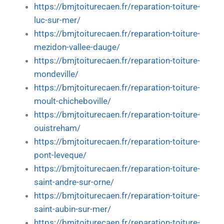
https://bmjtoiturecaen.fr/reparation-toiture-
luc-sur-mer/
https://bmjtoiturecaen.fr/reparation-toiture-
mezidon-vallee-dauge/
https://bmjtoiturecaen.fr/reparation-toiture-
mondeville/
https://bmjtoiturecaen.fr/reparation-toiture-
moult-chicheboville/
https://bmjtoiturecaen.fr/reparation-toiture-
ouistreham/
https://bmjtoiturecaen.fr/reparation-toiture-
pont-leveque/
https://bmjtoiturecaen.fr/reparation-toiture-
saint-andre-sur-orne/
https://bmjtoiturecaen.fr/reparation-toiture-
saint-aubin-sur-mer/
https://bmjtoiturecaen.fr/reparation-toiture-