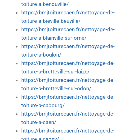
toiture-a-benouville/
https://bmjtoiturecaen.fr/nettoyage-de-
toiture-a-bieville-beuville/
https://bmjtoiturecaen.fr/nettoyage-de-
toiture-a-blainville-sur-orne/
https://bmjtoiturecaen.fr/nettoyage-de-
toiture-a-boulon/
https://bmjtoiturecaen.fr/nettoyage-de-
toiture-a-bretteville-sur-laize/
https://bmjtoiturecaen.fr/nettoyage-de-
toiture-a-bretteville-sur-odon/
https://bmjtoiturecaen.fr/nettoyage-de-
toiture-a-cabourg/
https://bmjtoiturecaen.fr/nettoyage-de-
toiture-a-caen/
https://bmjtoiturecaen.fr/nettoyage-de-
toiture-a-cagny/