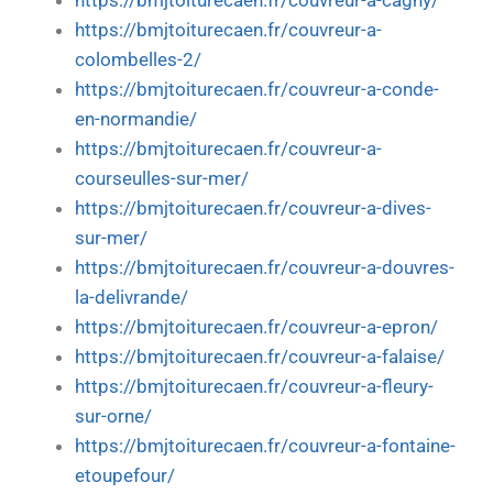
https://bmjtoiturecaen.fr/couvreur-a-cagny/
https://bmjtoiturecaen.fr/couvreur-a-
colombelles-2/
https://bmjtoiturecaen.fr/couvreur-a-conde-
en-normandie/
https://bmjtoiturecaen.fr/couvreur-a-
courseulles-sur-mer/
https://bmjtoiturecaen.fr/couvreur-a-dives-
sur-mer/
https://bmjtoiturecaen.fr/couvreur-a-douvres-
la-delivrande/
https://bmjtoiturecaen.fr/couvreur-a-epron/
https://bmjtoiturecaen.fr/couvreur-a-falaise/
https://bmjtoiturecaen.fr/couvreur-a-fleury-
sur-orne/
https://bmjtoiturecaen.fr/couvreur-a-fontaine-
etoupefour/