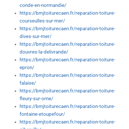
conde-en-normandie/
https://bmjtoiturecaen.fr/reparation-toiture-
courseulles-sur-mer/
https://bmjtoiturecaen.fr/reparation-toiture-
dives-sur-mer/
https://bmjtoiturecaen.fr/reparation-toiture-
douvres-la-delivrande/
https://bmjtoiturecaen.fr/reparation-toiture-
epron/
https://bmjtoiturecaen.fr/reparation-toiture-
falaise/
https://bmjtoiturecaen.fr/reparation-toiture-
fleury-sur-orne/
https://bmjtoiturecaen.fr/reparation-toiture-
fontaine-etoupefour/
https://bmjtoiturecaen.fr/reparation-toiture-