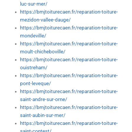
luc-sur-mer/
https://bmjtoiturecaen.fr/reparation-toiture-
mezidon-vallee-dauge/
https://bmjtoiturecaen.fr/reparation-toiture-
mondeville/
https://bmjtoiturecaen.fr/reparation-toiture-
moult-chicheboville/
https://bmjtoiturecaen.fr/reparation-toiture-
ouistreham/
https://bmjtoiturecaen.fr/reparation-toiture-
pont-leveque/
https://bmjtoiturecaen.fr/reparation-toiture-
saint-andre-sur-orne/
https://bmjtoiturecaen.fr/reparation-toiture-
saint-aubin-sur-mer/
https://bmjtoiturecaen.fr/reparation-toiture-
saint-contest/