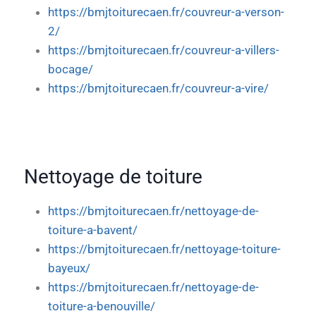
https://bmjtoiturecaen.fr/couvreur-a-verson-
2/
https://bmjtoiturecaen.fr/couvreur-a-villers-
bocage/
https://bmjtoiturecaen.fr/couvreur-a-vire/
Nettoyage de toiture
https://bmjtoiturecaen.fr/nettoyage-de-
toiture-a-bavent/
https://bmjtoiturecaen.fr/nettoyage-toiture-
bayeux/
https://bmjtoiturecaen.fr/nettoyage-de-
toiture-a-benouville/