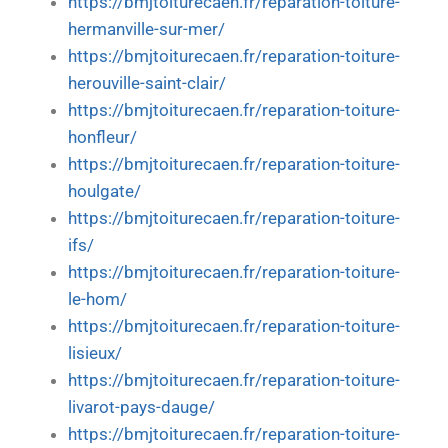
https://bmjtoiturecaen.fr/reparation-toiture-
hermanville-sur-mer/
https://bmjtoiturecaen.fr/reparation-toiture-
herouville-saint-clair/
https://bmjtoiturecaen.fr/reparation-toiture-
honfleur/
https://bmjtoiturecaen.fr/reparation-toiture-
houlgate/
https://bmjtoiturecaen.fr/reparation-toiture-
ifs/
https://bmjtoiturecaen.fr/reparation-toiture-
le-hom/
https://bmjtoiturecaen.fr/reparation-toiture-
lisieux/
https://bmjtoiturecaen.fr/reparation-toiture-
livarot-pays-dauge/
https://bmjtoiturecaen.fr/reparation-toiture-