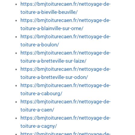
https://bmjtoiturecaen.fr/nettoyage-de-
toiture-a-bieville-beuville/
https://bmjtoiturecaen.fr/nettoyage-de-
toiture-a-blainville-sur-orne/
https://bmjtoiturecaen.fr/nettoyage-de-
toiture-a-boulon/
https://bmjtoiturecaen.fr/nettoyage-de-
toiture-a-bretteville-sur-laize/
https://bmjtoiturecaen.fr/nettoyage-de-
toiture-a-bretteville-sur-odon/
https://bmjtoiturecaen.fr/nettoyage-de-
toiture-a-cabourg/
https://bmjtoiturecaen.fr/nettoyage-de-
toiture-a-caen/
https://bmjtoiturecaen.fr/nettoyage-de-
toiture-a-cagny/
https://bmjtoiturecaen.fr/nettoyage-de-