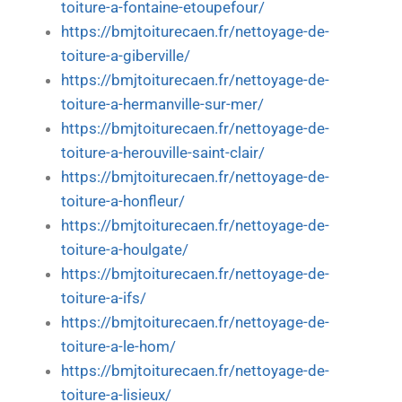
toiture-a-fontaine-etoupefour/
https://bmjtoiturecaen.fr/nettoyage-de-
toiture-a-giberville/
https://bmjtoiturecaen.fr/nettoyage-de-
toiture-a-hermanville-sur-mer/
https://bmjtoiturecaen.fr/nettoyage-de-
toiture-a-herouville-saint-clair/
https://bmjtoiturecaen.fr/nettoyage-de-
toiture-a-honfleur/
https://bmjtoiturecaen.fr/nettoyage-de-
toiture-a-houlgate/
https://bmjtoiturecaen.fr/nettoyage-de-
toiture-a-ifs/
https://bmjtoiturecaen.fr/nettoyage-de-
toiture-a-le-hom/
https://bmjtoiturecaen.fr/nettoyage-de-
toiture-a-lisieux/