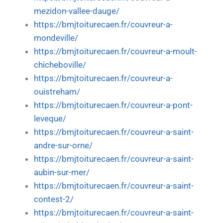
mezidon-vallee-dauge/
https://bmjtoiturecaen.fr/couvreur-a-
mondeville/
https://bmjtoiturecaen.fr/couvreur-a-moult-
chicheboville/
https://bmjtoiturecaen.fr/couvreur-a-
ouistreham/
https://bmjtoiturecaen.fr/couvreur-a-pont-
leveque/
https://bmjtoiturecaen.fr/couvreur-a-saint-
andre-sur-orne/
https://bmjtoiturecaen.fr/couvreur-a-saint-
aubin-sur-mer/
https://bmjtoiturecaen.fr/couvreur-a-saint-
contest-2/
https://bmjtoiturecaen.fr/couvreur-a-saint-