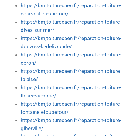
https://bmjtoiturecaen.fr/reparation-toiture-
courseulles-sur-mer/
https://bmjtoiturecaen.fr/reparation-toiture-
dives-sur-mer/
https://bmjtoiturecaen.fr/reparation-toiture-
douvres-la-delivrande/
https://bmjtoiturecaen.fr/reparation-toiture-
epron/
https://bmjtoiturecaen.fr/reparation-toiture-
falaise/
https://bmjtoiturecaen.fr/reparation-toiture-
fleury-sur-orne/
https://bmjtoiturecaen.fr/reparation-toiture-
fontaine-etoupefour/
https://bmjtoiturecaen.fr/reparation-toiture-
giberville/