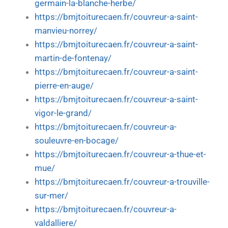
germain-la-blanche-herbe/
https://bmjtoiturecaen.fr/couvreur-a-saint-
manvieu-norrey/
https://bmjtoiturecaen.fr/couvreur-a-saint-
martin-de-fontenay/
https://bmjtoiturecaen.fr/couvreur-a-saint-
pierre-en-auge/
https://bmjtoiturecaen.fr/couvreur-a-saint-
vigor-le-grand/
https://bmjtoiturecaen.fr/couvreur-a-
souleuvre-en-bocage/
https://bmjtoiturecaen.fr/couvreur-a-thue-et-
mue/
https://bmjtoiturecaen.fr/couvreur-a-trouville-
sur-mer/
https://bmjtoiturecaen.fr/couvreur-a-
valdalliere/