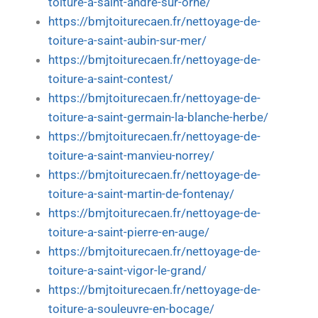
toiture-a-saint-andre-sur-orne/
https://bmjtoiturecaen.fr/nettoyage-de-
toiture-a-saint-aubin-sur-mer/
https://bmjtoiturecaen.fr/nettoyage-de-
toiture-a-saint-contest/
https://bmjtoiturecaen.fr/nettoyage-de-
toiture-a-saint-germain-la-blanche-herbe/
https://bmjtoiturecaen.fr/nettoyage-de-
toiture-a-saint-manvieu-norrey/
https://bmjtoiturecaen.fr/nettoyage-de-
toiture-a-saint-martin-de-fontenay/
https://bmjtoiturecaen.fr/nettoyage-de-
toiture-a-saint-pierre-en-auge/
https://bmjtoiturecaen.fr/nettoyage-de-
toiture-a-saint-vigor-le-grand/
https://bmjtoiturecaen.fr/nettoyage-de-
toiture-a-souleuvre-en-bocage/