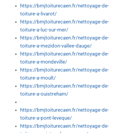
https://bmjtoiturecaen.fr/nettoyage-de-
toiture-a-livarot/
https://bmjtoiturecaen.fr/nettoyage-de-
toiture-a-luc-sur-mer/
https://bmjtoiturecaen.fr/nettoyage-de-
toiture-a-mezidon-vallee-dauge/
https://bmjtoiturecaen.fr/nettoyage-de-
toiture-a-mondeville/
https://bmjtoiturecaen.fr/nettoyage-de-
toiture-a-moult/
https://bmjtoiturecaen.fr/nettoyage-de-
toiture-a-ouistreham/
https://bmjtoiturecaen.fr/nettoyage-de-
toiture-a-pont-leveque/
https://bmjtoiturecaen.fr/nettoyage-de-