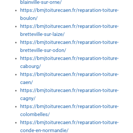
blainville-sur-orne/
https://bmjtoiturecaen.fr/reparation-toiture-
boulon/
https://bmjtoiturecaen.fr/reparation-toiture-
bretteville-sur-laize/
https://bmjtoiturecaen.fr/reparation-toiture-
bretteville-sur-odon/
https://bmjtoiturecaen.fr/reparation-toiture-
cabourg/
https://bmjtoiturecaen.fr/reparation-toiture-
caen/
https://bmjtoiturecaen.fr/reparation-toiture-
cagny/
https://bmjtoiturecaen.fr/reparation-toiture-
colombelles/
https://bmjtoiturecaen.fr/reparation-toiture-
conde-en-normandie/