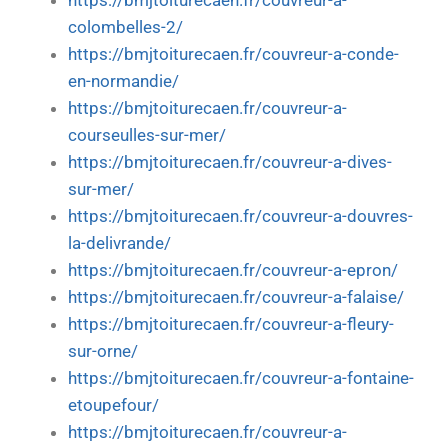
https://bmjtoiturecaen.fr/couvreur-a-
colombelles-2/
https://bmjtoiturecaen.fr/couvreur-a-conde-
en-normandie/
https://bmjtoiturecaen.fr/couvreur-a-
courseulles-sur-mer/
https://bmjtoiturecaen.fr/couvreur-a-dives-
sur-mer/
https://bmjtoiturecaen.fr/couvreur-a-douvres-
la-delivrande/
https://bmjtoiturecaen.fr/couvreur-a-epron/
https://bmjtoiturecaen.fr/couvreur-a-falaise/
https://bmjtoiturecaen.fr/couvreur-a-fleury-
sur-orne/
https://bmjtoiturecaen.fr/couvreur-a-fontaine-
etoupefour/
https://bmjtoiturecaen.fr/couvreur-a-