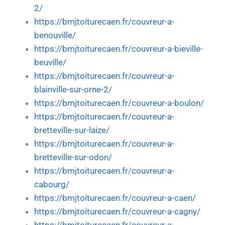
2/
https://bmjtoiturecaen.fr/couvreur-a-
benouville/
https://bmjtoiturecaen.fr/couvreur-a-bieville-
beuville/
https://bmjtoiturecaen.fr/couvreur-a-
blainville-sur-orne-2/
https://bmjtoiturecaen.fr/couvreur-a-boulon/
https://bmjtoiturecaen.fr/couvreur-a-
bretteville-sur-laize/
https://bmjtoiturecaen.fr/couvreur-a-
bretteville-sur-odon/
https://bmjtoiturecaen.fr/couvreur-a-
cabourg/
https://bmjtoiturecaen.fr/couvreur-a-caen/
https://bmjtoiturecaen.fr/couvreur-a-cagny/