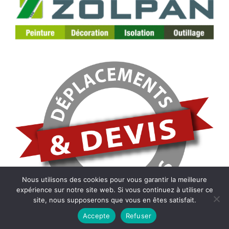
Nous utilisons des cookies pour vous garantir la meilleure
expérience sur notre site web. Si vous continuez à utiliser ce
site, nous supposerons que vous en êtes satisfait.
Accepte
Refuser