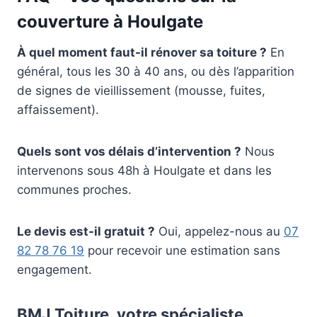
couverture à Houlgate
À quel moment faut-il rénover sa toiture ?
En
général, tous les 30 à 40 ans, ou dès l’apparition
de signes de vieillissement (mousse, fuites,
affaissement).
Quels sont vos délais d’intervention ?
Nous
intervenons sous 48h à Houlgate et dans les
communes proches.
Le devis est-il gratuit ?
Oui, appelez-nous au
07
82 78 76 19
pour recevoir une estimation sans
engagement.
BMJ Toiture, votre spécialiste