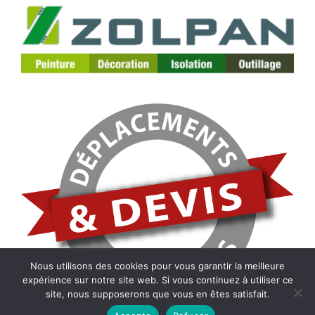
Nous utilisons des cookies pour vous garantir la meilleure
expérience sur notre site web. Si vous continuez à utiliser ce
site, nous supposerons que vous en êtes satisfait.