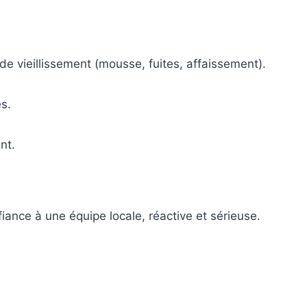
de vieillissement (mousse, fuites, affaissement).
s.
nt.
iance à une équipe locale, réactive et sérieuse.