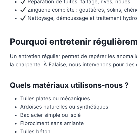
Réparation de fuites, faîtage, rives, noues
Zinguerie complète : gouttières, solins, ché
Nettoyage, démoussage et traitement hydr
Pourquoi entretenir régulièrem
Un entretien régulier permet de repérer les anomalie
la charpente. À Falaise, nous intervenons pour des en
Quels matériaux utilisons-nous ?
Tuiles plates ou mécaniques
Ardoises naturelles ou synthétiques
Bac acier simple ou isolé
Fibrociment sans amiante
Tuiles béton