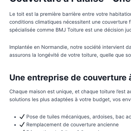
Le toit est la première barrière entre votre habitati
conditions climatiques nécessitent une couverture f
spécialisée comme BMJ Toiture est une décision jud
Implantée en Normandie, notre société intervient da
assurons la longévité de votre toiture, quelle que s
Une entreprise de couverture à
Chaque maison est unique, et chaque toiture l’est au
solutions les plus adaptées à votre budget, vos env
Pose de tuiles mécaniques, ardoises, bac aci
Remplacement de couverture ancienne