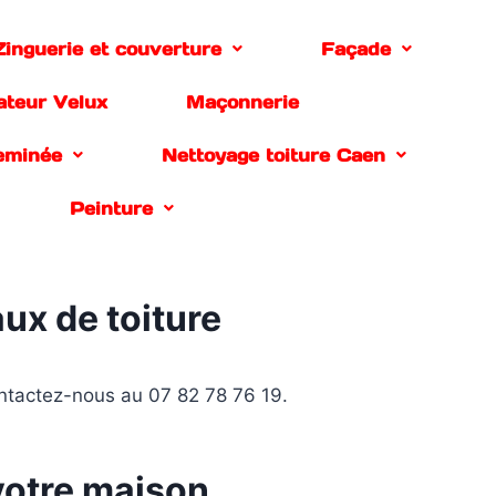
Zinguerie et couverture
Façade
lateur Velux
Maçonnerie
eminée
Nettoyage toiture Caen
Peinture
ux de toiture
ontactez-nous au 07 82 78 76 19.
 votre maison