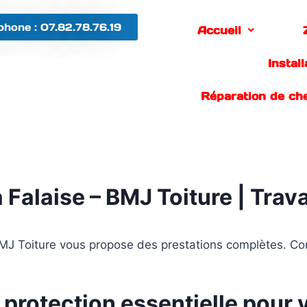
phone : 07.82.78.76.19
Accueil
Instal
Réparation de ch
 Falaise – BMJ Toiture | Trava
 BMJ Toiture vous propose des prestations complètes. C
 protection essentielle pour