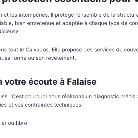
on et les intempéries. Il protège l’ensemble de la structu
iable, bien entretenue et adaptée à chaque type de const
icieuse.
ns tout le Calvados. Elle propose des services de couve
oit sa forme ou son revêtement.
 votre écoute à Falaise
ssi. C’est pourquoi nous réalisons un diagnostic précis 
ies et vos contraintes techniques.
er ou fibro