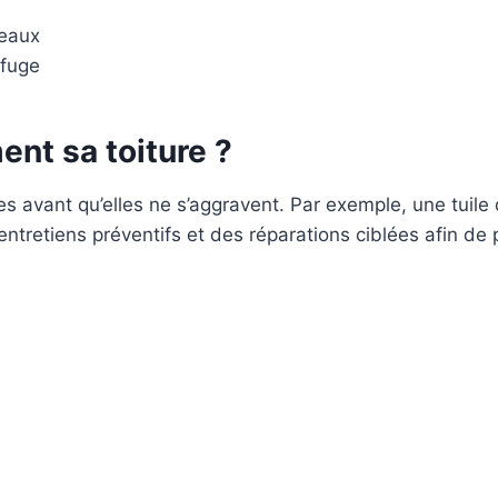
neaux
ofuge
ent sa toiture ?
s avant qu’elles ne s’aggravent. Par exemple, une tuile 
tretiens préventifs et des réparations ciblées afin de pr